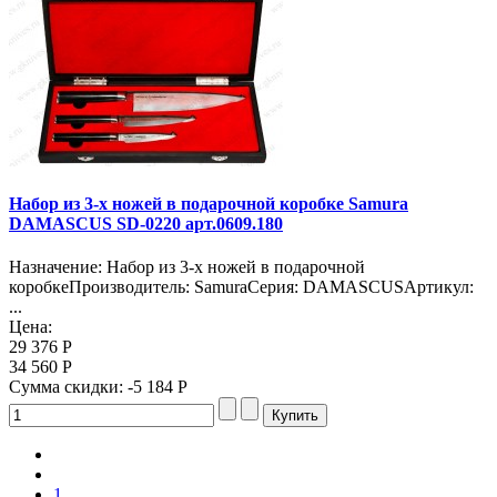
Набор из 3-х ножей в подарочной коробке Samura
DAMASCUS SD-0220 арт.0609.180
Назначение: Набор из 3-х ножей в подарочной
коробкеПроизводитель: SamuraСерия: DAMASCUSАртикул:
...
Цена:
29 376 Р
34 560 Р
Сумма скидки:
-5 184 Р
1