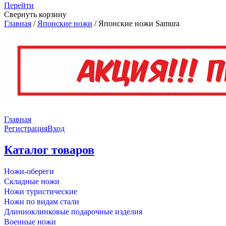
Перейти
Свернуть корзину
Главная
/
Японские ножи
/
Японские ножи Samura
Главная
Регистрация
Вход
Каталог товаров
Ножи-обереги
Складные ножи
Ножи туристические
Ножи по видам стали
Длинноклинковые подарочные изделия
Военные ножи