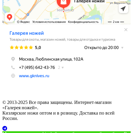
© 2013-2025 Все права защищены. Интернет-магазин
«Галерея ножей».
Кизлярские ножи оптом и в розницу. Доставка по всей
России.