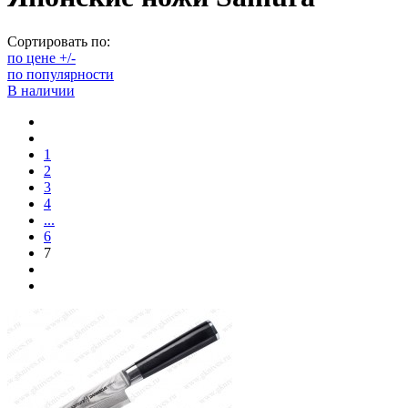
Сортировать по:
по цене +/-
по популярности
В наличии
1
2
3
4
...
6
7