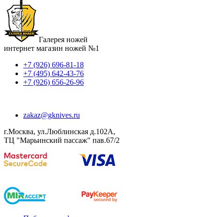
Галерея ножей
интернет магазин ножей №1
+7 (926) 696-81-18
+7 (495) 642-43-76
+7 (926) 656-26-96
zakaz@gknives.ru
г.Москва, ул.Люблинская д.102А,
ТЦ "Марьинский пассаж" пав.67/2