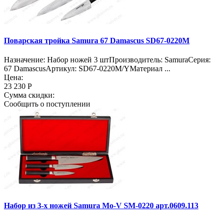
Поварская тройка Samura 67 Damascus SD67-0220M
Назначение: Набор ножей 3 штПроизводитель: SamuraСерия:
67 DamascusАртикул: SD67-0220M/YМатериал ...
Цена:
23 230 Р
Сумма скидки:
Сообщить о поступлении
Набор из 3-х ножей Samura Mo-V SM-0220 арт.0609.113