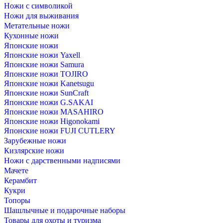
Ножи с символикой
Ножи для выживания
Метательные ножи
Кухонные ножи
Японские ножи
Японскиe ножи Yaxell
Японские ножи Samura
Японские ножи TOJIRO
Японские ножи Kanetsugu
Японские ножи SunCraft
Японские ножи G.SAKAI
Японские ножи MASAHIRO
Японские ножи Higonokami
Японские ножи FUJI CUTLERY
Зарубежные ножи
Кизлярские ножи
Ножи с дарственными надписями
Мачете
Керамбит
Кукри
Топоры
Шашлычные и подарочные наборы
Товары для охоты и туризма