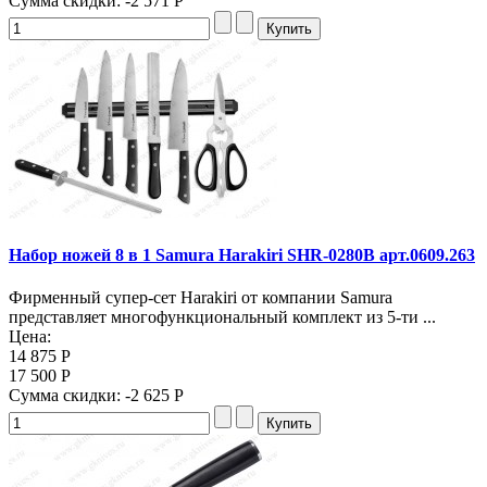
Сумма скидки:
-2 571 Р
Набор ножей 8 в 1 Samura Harakiri SHR-0280B арт.0609.263
Фирменный супер-сет Harakiri от компании Samura
представляет многофункциональный комплект из 5-ти ...
Цена:
14 875 Р
17 500 Р
Сумма скидки:
-2 625 Р