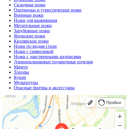
Складные ножи
Охотничьи и туристические ножи
Военные ножи
Ножи для выживания
Метательные ножи
Зарубежные ножи
Японские ножи
Кизлярские ножи
Ножи по видам стали
Ножи с символикой
Ножи с дарственными надписями
Длинноклинковые подарочные изделия
Мачете
Топоры
Кукри
Мультитулы
Опасные бритвы и аксессуары