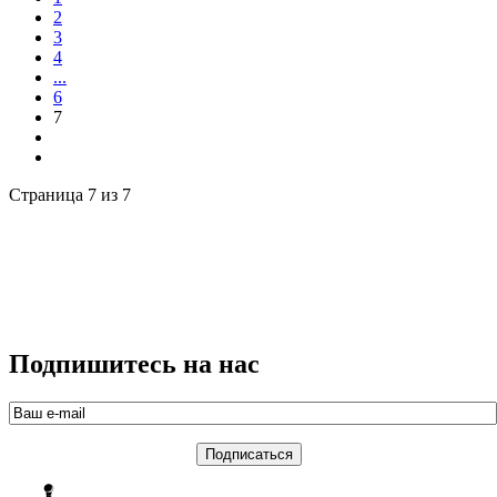
2
3
4
...
6
7
Страница 7 из 7
Подпишитесь на нас