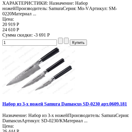
ХАРАКТЕРИСТИКИ: Назначение: Набор
ножейПроизводитель: SamuraСерия: Mo-VАртикул: SM-
0220Материал ...
Цена:
20 919 Р
24 610 Р
Сумма скидки:
-3 691 Р
Набор из 3-х ножей Samura Damascus SD-0230 арт.0609.181
Назначение: Набор из 3-х ножейПроизводитель: SamuraСерия:
DamascusАртикул: SD-0230/KМатериал ...
Цена:
26 444 Р