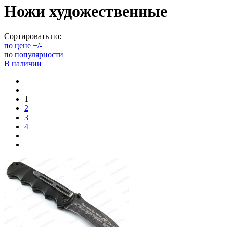
Ножи художественные
Сортировать по:
по цене +/-
по популярности
В наличии
1
2
3
4