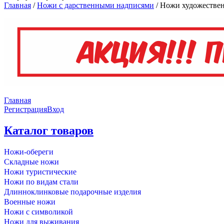
Главная
/
Ножи с дарственными надписями
/
Ножи художестве
Главная
Регистрация
Вход
Каталог товаров
Ножи-обереги
Складные ножи
Ножи туристические
Ножи по видам стали
Длинноклинковые подарочные изделия
Военные ножи
Ножи с символикой
Ножи для выживания