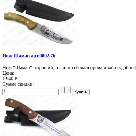
Нож Шаман арт.0002.76
Нож "Шаман" хороший, отлично сбалансированный и удобный, и
Цена:
1 940 Р
Сумма скидки: