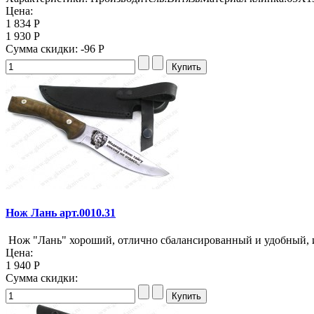
Цена:
1 834 Р
1 930 Р
Сумма скидки:
-96 Р
Нож Лань арт.0010.31
Нож "Лань" хороший, отлично сбалансированный и удобный, из
Цена:
1 940 Р
Сумма скидки: