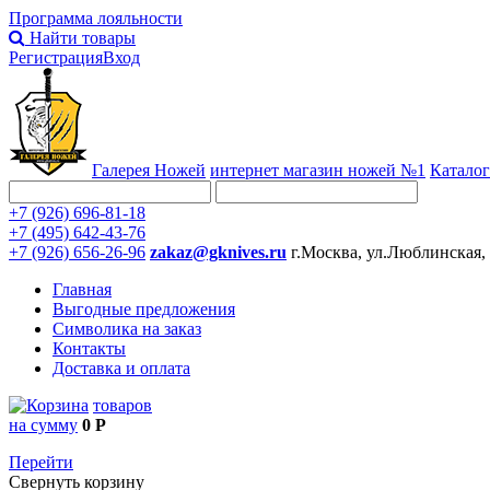
Программа лояльности
Найти товары
Регистрация
Вход
Галерея Ножей
интернет
магазин ножей №1
Каталог
+7 (926) 696-81-18
+7 (495) 642-43-76
+7 (926) 656-26-96
zakaz@gknives.ru
г.Москва, ул.Люблинская,
Главная
Выгодные предложения
Символика на заказ
Контакты
Доставка и оплата
товаров
на сумму
0 Р
Перейти
Свернуть корзину