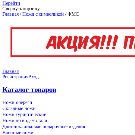
Перейти
Свернуть корзину
Главная
/
Ножи с символикой
/
ФМС
Главная
Регистрация
Вход
Каталог товаров
Ножи-обереги
Складные ножи
Ножи туристические
Ножи по видам стали
Длинноклинковые подарочные изделия
Военные ножи