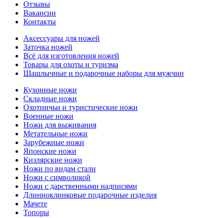
Отзывы
Вакансии
Контакты
Аксессуары для ножей
Заточка ножей
Всё для изготовления ножей
Товары для охоты и туризма
Шашлычные и подарочные наборы для мужчин
Кухонные ножи
Складные ножи
Охотничьи и туристические ножи
Военные ножи
Ножи для выживания
Метательные ножи
Зарубежные ножи
Японские ножи
Кизлярские ножи
Ножи по видам стали
Ножи с символикой
Ножи с дарственными надписями
Длинноклинковые подарочные изделия
Мачете
Топоры