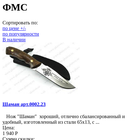
ФМС
Сортировать по:
по цене +/-
по популярности
В наличии
Шаман арт.0002.23
Нож "Шаман" хороший, отлично сбалансированный и
удобный, изготовленный из стали 65х13, с ...
Цена:
1 940 Р
Сумма скидки: