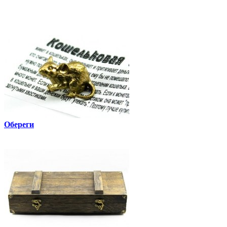
Обереги