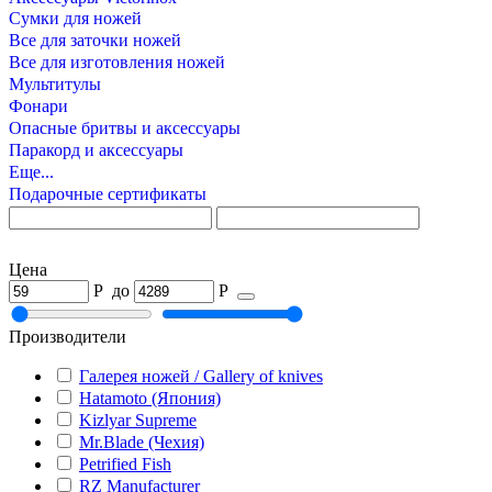
Сумки для ножей
Все для заточки ножей
Все для изготовления ножей
Мультитулы
Фонари
Опасные бритвы и аксессуары
Паракорд и аксессуары
Еще...
Подарочные сертификаты
Цена
Р
до
Р
Производители
Галерея ножей / Gallery of knives
Hatamoto (Япония)
Kizlyar Supreme
Mr.Blade (Чехия)
Petrified Fish
RZ Manufacturer