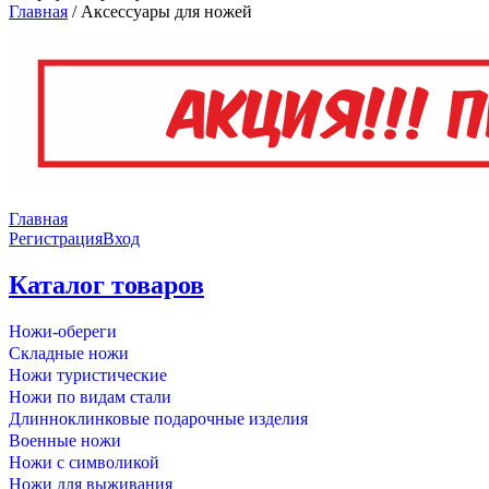
Главная
/
Аксессуары для ножей
Главная
Регистрация
Вход
Каталог товаров
Ножи-обереги
Складные ножи
Ножи туристические
Ножи по видам стали
Длинноклинковые подарочные изделия
Военные ножи
Ножи с символикой
Ножи для выживания