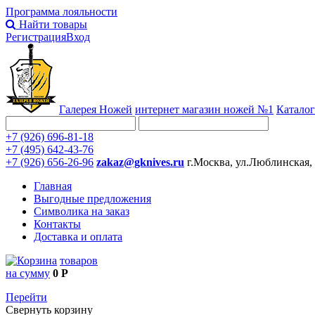
Программа лояльности
Найти товары
Регистрация
Вход
Галерея Ножей
интернет
магазин ножей №1
Каталог
+7 (926) 696-81-18
+7 (495) 642-43-76
+7 (926) 656-26-96
zakaz@gknives.ru
г.Москва, ул.Люблинская,
Главная
Выгодные предложения
Символика на заказ
Контакты
Доставка и оплата
товаров
на сумму
0 Р
Перейти
Свернуть корзину