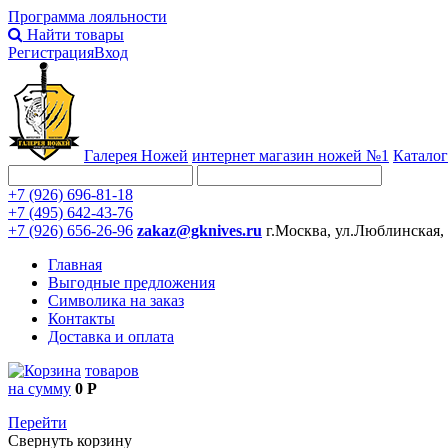
Программа лояльности
Найти товары
Регистрация
Вход
Галерея Ножей
интернет
магазин ножей №1
Каталог
+7 (926) 696-81-18
+7 (495) 642-43-76
+7 (926) 656-26-96
zakaz@gknives.ru
г.Москва, ул.Люблинская,
Главная
Выгодные предложения
Символика на заказ
Контакты
Доставка и оплата
товаров
на сумму
0 Р
Перейти
Свернуть корзину