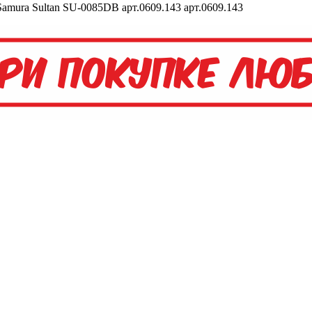
amura Sultan SU-0085DB арт.0609.143 арт.0609.143