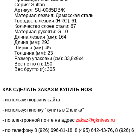
Серия: Sultan
Артикул: SU-0085DB/K
Материал лезвия: Дамасская сталь
Твердость лезвия (HRC): 61
Количество слоев стали: 67
Материал рукояти: G-10
Длина лезвия (мм): 164
Длина (мм): 293
Ширина (мм): 45
Толщина (мм): 23
Размер упаковки (см): 33,8x9x4
Вес нетто (г): 150
Вес брутто (г): 305
КАК CДЕЛАТЬ ЗАКАЗ И КУПИТЬ НОЖ
- используя корзину сайта
- используя кнопку "купить в 2 клика"
- по электронной почте на адрес
zakaz@gknives.ru
- по телефону 8 (926) 696-81-18, 8 (495) 642-43-76, 8 (926) 