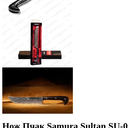
Нож Пчак Samura Sultan SU-