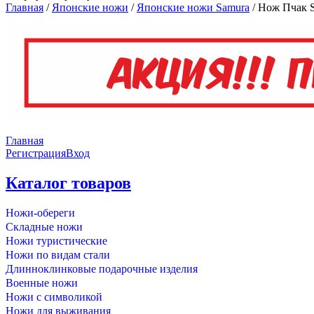
Главная
/
Японские ножи
/
Японские ножи Samura
/
Нож Пчак S
Главная
Регистрация
Вход
Каталог товаров
Ножи-обереги
Складные ножи
Ножи туристические
Ножи по видам стали
Длинноклинковые подарочные изделия
Военные ножи
Ножи с символикой
Ножи для выживания