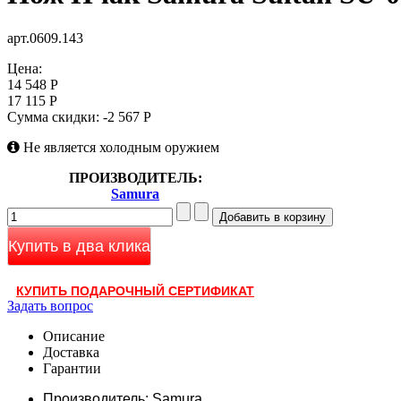
арт.0609.143
Цена:
14 548 Р
17 115 Р
Сумма скидки:
-2 567 Р
Не является холодным оружием
ПРОИЗВОДИТЕЛЬ:
Samura
Купить в два клика
КУПИТЬ ПОДАРОЧНЫЙ СЕРТИФИКАТ
Задать вопрос
Описание
Доставка
Гарантии
Производитель: Samura