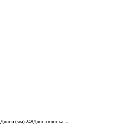
лина (мм):248Длина клинка ...