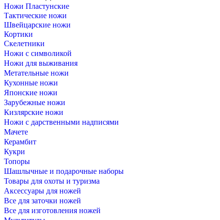
Ножи Пластунские
Тактические ножи
Швейцарские ножи
Кортики
Скелетники
Ножи с символикой
Ножи для выживания
Метательные ножи
Кухонные ножи
Японские ножи
Зарубежные ножи
Кизлярские ножи
Ножи с дарственными надписями
Мачете
Керамбит
Кукри
Топоры
Шашлычные и подарочные наборы
Товары для охоты и туризма
Аксессуары для ножей
Все для заточки ножей
Все для изготовления ножей