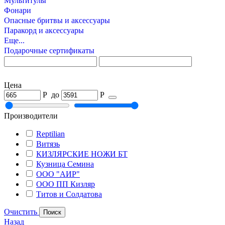
Мультитулы
Фонари
Опасные бритвы и аксессуары
Паракорд и аксессуары
Еще...
Подарочные сертификаты
Цена
Р
до
Р
Производители
Reptilian
Витязь
КИЗЛЯРСКИЕ НОЖИ БТ
Кузница Семина
ООО "АИР"
ООО ПП Кизляр
Титов и Солдатова
Очистить
Назад