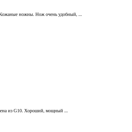
 Кожаные ножны. Нож очень удобный, ...
на из G10. Хороший, мощный ...