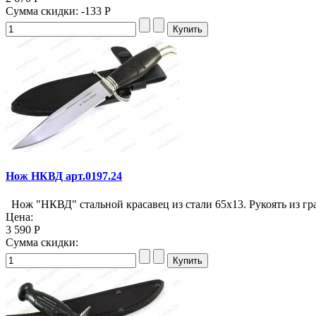
Сумма скидки:
-133 Р
Нож НКВД арт.0197.24
Нож "НКВД" стальной красавец из стали 65х13. Рукоять из гра
Цена:
3 590 Р
Сумма скидки: