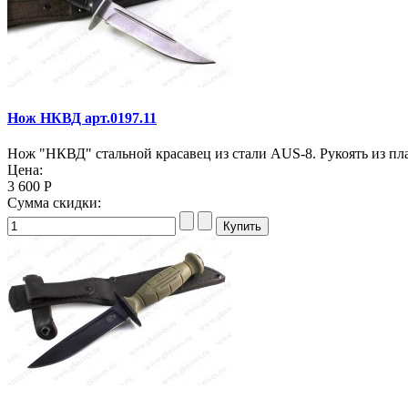
Нож НКВД арт.0197.11
Нож "НКВД" стальной красавец из стали AUS-8. Рукоять из пл
Цена:
3 600 Р
Сумма скидки: