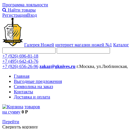
Программа лояльности
Найти товары
Регистрация
Вход
Галерея Ножей
интернет
магазин ножей №1
Каталог
+7 (926) 696-81-18
+7 (495) 642-43-76
+7 (926) 656-26-96
zakaz@gknives.ru
г.Москва, ул.Люблинская,
Главная
Выгодные предложения
Символика на заказ
Контакты
Доставка и оплата
товаров
на сумму
0 Р
Перейти
Свернуть корзину