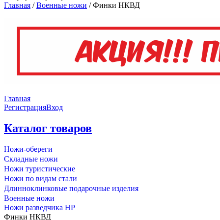
Главная
/
Военные ножи
/
Финки НКВД
Главная
Регистрация
Вход
Каталог товаров
Ножи-обереги
Складные ножи
Ножи туристические
Ножи по видам стали
Длинноклинковые подарочные изделия
Военные ножи
Ножи разведчика НР
Финки НКВД