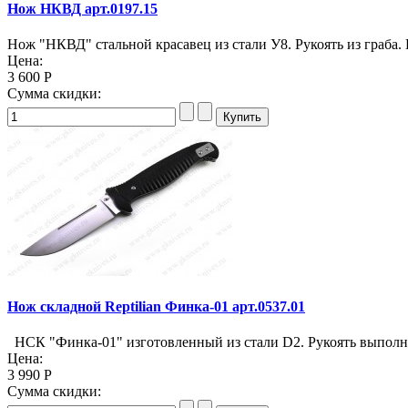
Нож НКВД арт.0197.15
Нож "НКВД" стальной красавец из стали У8. Рукоять из граба.
Цена:
3 600 Р
Сумма скидки:
Нож складной Reptilian Финка-01 арт.0537.01
НСК "Финка-01" изготовленный из стали D2. Рукоять выполне
Цена:
3 990 Р
Сумма скидки: