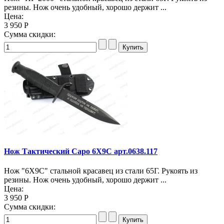
резины. Нож очень удобный, хорошо держит ...
Цена:
3 950 Р
Сумма скидки:
Нож Тактический Саро 6Х9С арт.0638.117
Нож "6Х9С" стальной красавец из стали 65Г. Рукоять из
резины. Нож очень удобный, хорошо держит ...
Цена:
3 950 Р
Сумма скидки: