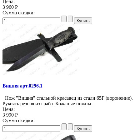
Цена:
3 960 Р
Сумма скидки:
Вишня арт.0296.1
Нож "Вишня" стальной красавец из стали 65Г (воронение).
Рукоять резная из граба. Кожаные ножны. ...
Цена:
3 990 Р
Сумма скидки: