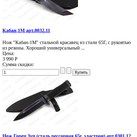
Кабан-1М арт.0032.11
Нож "Кабан-1М" стальной красавец из стали 65Г, с рукоятью
из резины. Хороший универсальный ...
Цена:
3 990 Р
Сумма скидки:
Нож Горец 3уп (сталь рессорная 65г, эластрон) арт.0301.12