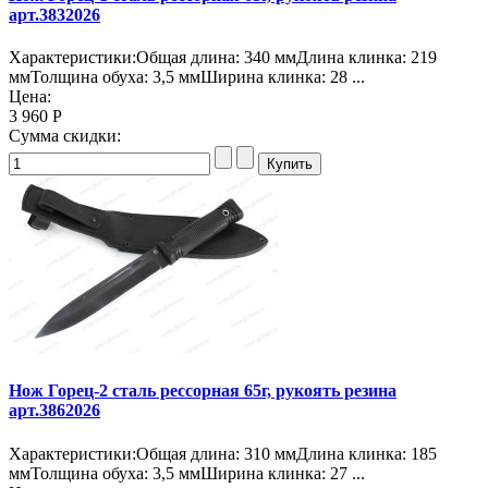
арт.3832026
Характеристики:Общая длина: 340 ммДлина клинка: 219
ммТолщина обуха: 3,5 ммШирина клинка: 28 ...
Цена:
3 960 Р
Сумма скидки:
Нож Горец-2 сталь рессорная 65г, рукоять резина
арт.3862026
Характеристики:Общая длина: 310 ммДлина клинка: 185
ммТолщина обуха: 3,5 ммШирина клинка: 27 ...