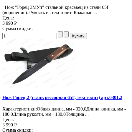
Нож "Горец 3МУп" стальной красавец из стали 65Г
(воронение). Рукоять из текстолит. Кожаные ...
Цена:
3 990 Р
Сумма скидки:
Нож Горец-2 (сталь рессорная 65Г, текстолит) арт.0301.2
Характеристики:Общая длина, мм - 320,0Длина клинка, мм -
180,0Длина рукояти, мм - 130,0Толщина ...
Цена:
3 990 Р
Сумма скидки: