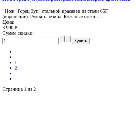
Нож "Горец 3уп" стальной красавец из стали 65Г
(воронение). Рукоять резина. Кожаные ножны. ...
Цена:
3 990 Р
Сумма скидки:
1
2
Страница 1 из 2