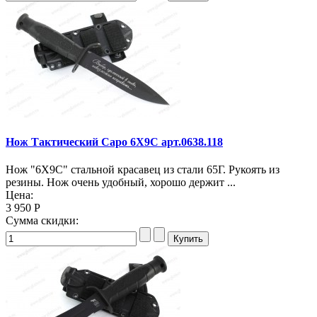
Нож Тактический Саро 6Х9С арт.0638.118
Нож "6Х9С" стальной красавец из стали 65Г. Рукоять из
резины. Нож очень удобный, хорошо держит ...
Цена:
3 950 Р
Сумма скидки: