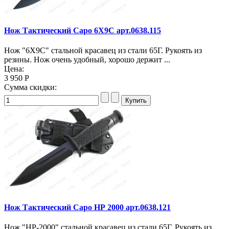
Нож Тактический Саро 6Х9С арт.0638.115
Нож "6Х9С" стальной красавец из стали 65Г. Рукоять из
резины. Нож очень удобный, хорошо держит ...
Цена:
3 950 Р
Сумма скидки:
Нож Тактический Саро НР 2000 арт.0638.121
Нож "НР-2000" стальной красавец из стали 65Г. Рукоять из