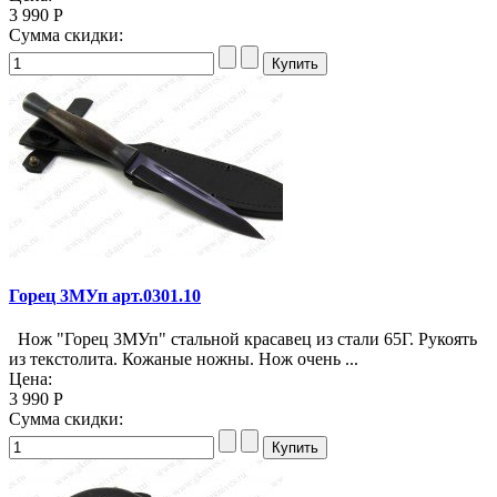
3 990 Р
Сумма скидки:
Горец 3МУп арт.0301.10
Нож "Горец 3МУп" стальной красавец из стали 65Г. Рукоять
из текстолита. Кожаные ножны. Нож очень ...
Цена:
3 990 Р
Сумма скидки: