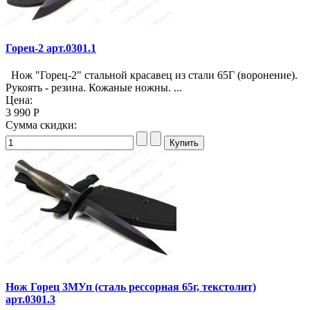
Горец-2 арт.0301.1
Нож "Горец-2" стальной красавец из стали 65Г (воронение).
Рукоять - резина. Кожаные ножны. ...
Цена:
3 990 Р
Сумма скидки:
Нож Горец 3МУп (сталь рессорная 65г, текстолит)
арт.0301.3