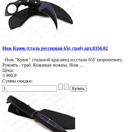
Нож Крюк (сталь рессорная 65г, граб) арт.0356.02
Нож "Крюк" стальной красавец из стали 65Г (воронение).
Рукоять - граб. Кожаные ножны. Нож ...
Цена:
3 990 Р
Сумма скидки: