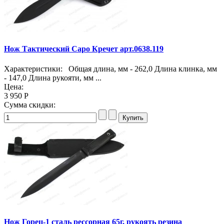
Нож Тактический Саро Кречет арт.0638.119
Характеристики: Общая длина, мм - 262,0 Длина клинка, мм
- 147,0 Длина рукояти, мм ...
Цена:
3 950 Р
Сумма скидки:
Нож Горец-1 сталь рессорная 65г, рукоять резина