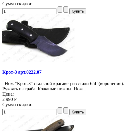
Сумма скидки:
Крот-3 арт.0222.07
Нож "Крот-3" стальной красавец из стали 65Г (воронение).
Рукоять из граба. Кожаные ножны. Нож ...
Цена:
2 990 Р
Сумма скидки: