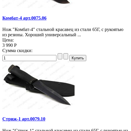
Комбат-4 арт.0075.06
Нож "Комбат-4" стальной красавец из стали 65Г, с рукоятью
из резины. Хороший универсальный ...
Цена:
3 990 Р
Сумма скидки:
Стриж-1 арт.0079.10
Нож "Стриж-1" стальной красавец из стали 65Г, с рукоятью из