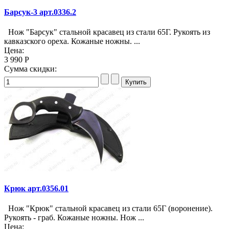
Барсук-3 арт.0336.2
Нож "Барсук" стальной красавец из стали 65Г. Рукоять из
кавказского ореха. Кожаные ножны. ...
Цена:
3 990 Р
Сумма скидки:
Крюк арт.0356.01
Нож "Крюк" стальной красавец из стали 65Г (воронение).
Рукоять - граб. Кожаные ножны. Нож ...
Цена: