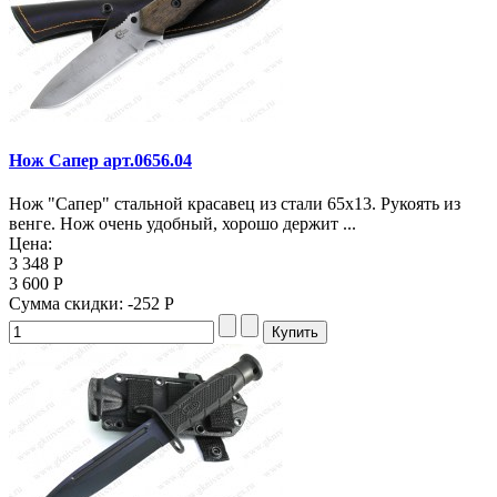
Нож Сапер арт.0656.04
Нож "Сапер" стальной красавец из стали 65х13. Рукоять из
венге. Нож очень удобный, хорошо держит ...
Цена:
3 348 Р
3 600 Р
Сумма скидки:
-252 Р