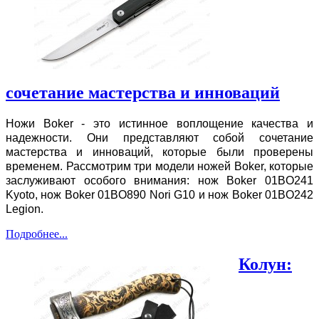
сочетание мастерства и инноваций
Ножи Boker - это истинное воплощение качества и
надежности. Они представляют собой сочетание
мастерства и инноваций, которые были проверены
временем. Рассмотрим три модели ножей Boker, которые
заслуживают особого внимания: нож Boker 01BO241
Kyoto, нож Boker 01BO890 Nori G10 и нож Boker 01BO242
Legion.
Подробнее...
Колун: