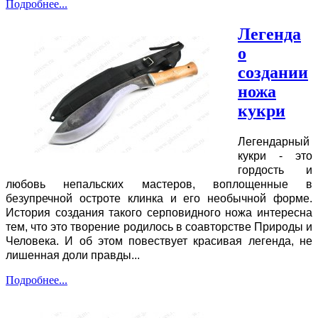
Подробнее...
Легенда
о
создании
ножа
кукри
Легендарный
кукри - это
гордость и
любовь непальских мастеров, воплощенные в
безупречной остроте клинка и его необычной форме.
История создания такого серповидного ножа интересна
тем, что это творение родилось в соавторстве Природы и
Человека. И об этом повествует красивая легенда, не
лишенная доли правды...
Подробнее...