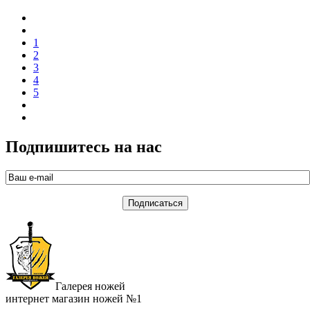
1
2
3
4
5
Подпишитесь на нас
Галерея ножей
интернет магазин ножей №1