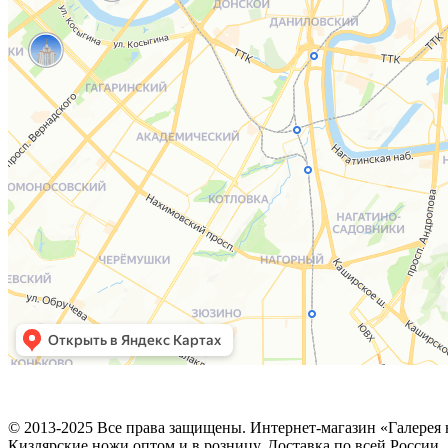
© 2013-2025 Все права защищены. Интернет-магазин «Галерея 
Кизлярские ножи оптом и в розницу. Доставка по всей России.