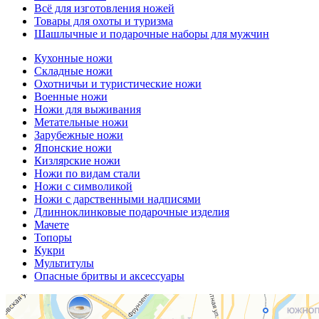
Всё для изготовления ножей
Товары для охоты и туризма
Шашлычные и подарочные наборы для мужчин
Кухонные ножи
Складные ножи
Охотничьи и туристические ножи
Военные ножи
Ножи для выживания
Метательные ножи
Зарубежные ножи
Японские ножи
Кизлярские ножи
Ножи по видам стали
Ножи с символикой
Ножи с дарственными надписями
Длинноклинковые подарочные изделия
Мачете
Топоры
Кукри
Мультитулы
Опасные бритвы и аксессуары