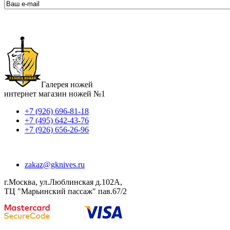
Галерея ножей
интернет магазин ножей №1
+7 (926) 696-81-18
+7 (495) 642-43-76
+7 (926) 656-26-96
zakaz@gknives.ru
г.Москва, ул.Люблинская д.102А,
ТЦ "Марьинский пассаж" пав.67/2