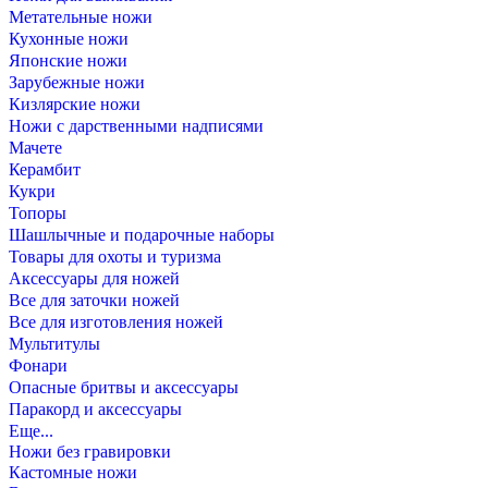
Метательные ножи
Кухонные ножи
Японские ножи
Зарубежные ножи
Кизлярские ножи
Ножи с дарственными надписями
Мачете
Керамбит
Кукри
Топоры
Шашлычные и подарочные наборы
Товары для охоты и туризма
Аксессуары для ножей
Все для заточки ножей
Все для изготовления ножей
Мультитулы
Фонари
Опасные бритвы и аксессуары
Паракорд и аксессуары
Еще...
Ножи без гравировки
Кастомные ножи