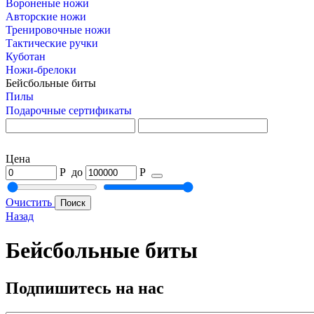
Вороненые ножи
Авторские ножи
Тренировочные ножи
Тактические ручки
Куботан
Ножи-брелоки
Бейсбольные биты
Пилы
Подарочные сертификаты
Цена
Р
до
Р
Очистить
Назад
Бейсбольные биты
Подпишитесь на нас