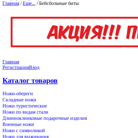
Главная
/
Еще...
/
Бейсбольные биты
Главная
Регистрация
Вход
Каталог товаров
Ножи-обереги
Складные ножи
Ножи туристические
Ножи по видам стали
Длинноклинковые подарочные изделия
Военные ножи
Ножи с символикой
Ножи для выживания