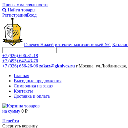
Программа лояльности
Найти товары
Регистрация
Вход
Галерея Ножей
интернет
магазин ножей №1
Каталог
+7 (926) 696-81-18
+7 (495) 642-43-76
+7 (926) 656-26-96
zakaz@gknives.ru
г.Москва, ул.Люблинская,
Главная
Выгодные предложения
Символика на заказ
Контакты
Доставка и оплата
товаров
на сумму
0 Р
Перейти
Свернуть корзину