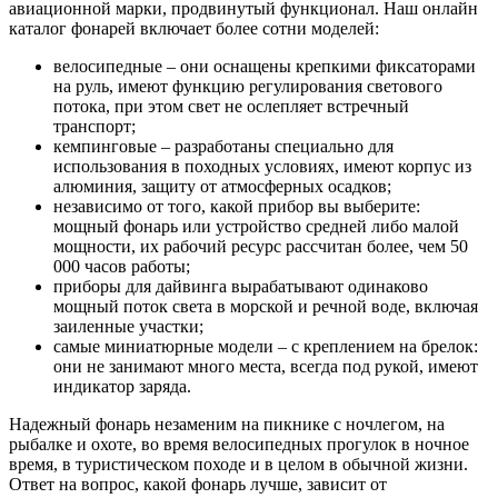
авиационной марки, продвинутый функционал. Наш онлайн
каталог фонарей включает более сотни моделей:
велосипедные – они оснащены крепкими фиксаторами
на руль, имеют функцию регулирования светового
потока, при этом свет не ослепляет встречный
транспорт;
кемпинговые – разработаны специально для
использования в походных условиях, имеют корпус из
алюминия, защиту от атмосферных осадков;
независимо от того, какой прибор вы выберите:
мощный фонарь или устройство средней либо малой
мощности, их рабочий ресурс рассчитан более, чем 50
000 часов работы;
приборы для дайвинга вырабатывают одинаково
мощный поток света в морской и речной воде, включая
заиленные участки;
самые миниатюрные модели – с креплением на брелок:
они не занимают много места, всегда под рукой, имеют
индикатор заряда.
Надежный фонарь незаменим на пикнике с ночлегом, на
рыбалке и охоте, во время велосипедных прогулок в ночное
время, в туристическом походе и в целом в обычной жизни.
Ответ на вопрос, какой фонарь лучше, зависит от