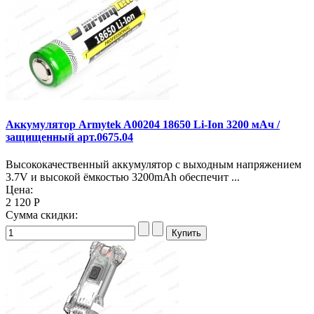
Аккумулятор Armytek A00204 18650 Li-Ion 3200 мАч /
защищенный арт.0675.04
Высококачественный аккумулятор с выходным напряжением
3.7V и высокой ёмкостью 3200mAh обеспечит ...
Цена:
2 120 Р
Сумма скидки: