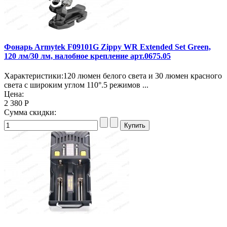
Фонарь Armytek F09101G Zippy WR Extended Set Green,
120 лм/30 лм, налобное крепление арт.0675.05
Характеристики:120 люмен белого света и 30 люмен красного
света с широким углом 110°.5 режимов ...
Цена:
2 380 Р
Сумма скидки: