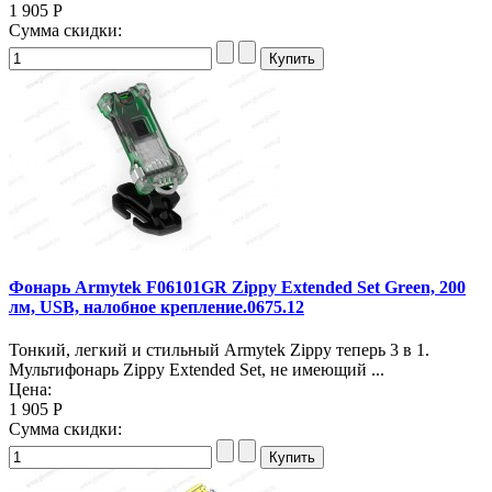
1 905 Р
Сумма скидки:
Фонарь Armytek F06101GR Zippy Extended Set Green, 200
лм, USB, налобное крепление.0675.12
Тонкий, легкий и стильный Armytek Zippy теперь 3 в 1.
Мультифонарь Zippy Extended Set, не имеющий ...
Цена:
1 905 Р
Сумма скидки: