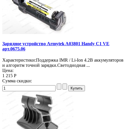
Зарядное устройство Armytek A03801 Handy C1 VE
арт.0675.06
Характеристики:Поддержка IMR / Li-Ion 4.2В аккумуляторов
и алгоритм точной зарядки.Светодиодная ...
Цена:
1 215 Р
Сумма скидки: