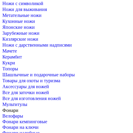
Ножи с символикой
Ножи для выживания
Метательные ножи
Кухонные ножи
Японские ножи
Зарубежные ножи
Кизлярские ножи
Ножи с дарственными надписями
Мачете
Керамбит
Кукри
Топоры
Шашлычные и подарочные наборы
Товары для охоты и туризма
Аксессуары для ножей
Все для заточки ножей
Все для изготовления ножей
Мультитулы
Фонари
Велофары
Фонари кемпинговые
Фонари на ключи
Фонари налобные