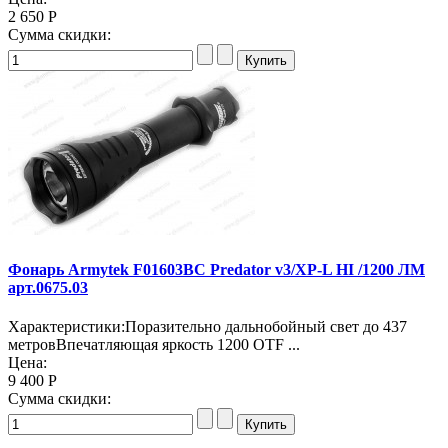
2 650 Р
Сумма скидки:
Фонарь Armytek F01603BC Predator v3/XP-L HI /1200 ЛМ
арт.0675.03
Характеристики:Поразительно дальнобойный свет до 437
метровВпечатляющая яркость 1200 OTF ...
Цена:
9 400 Р
Сумма скидки: