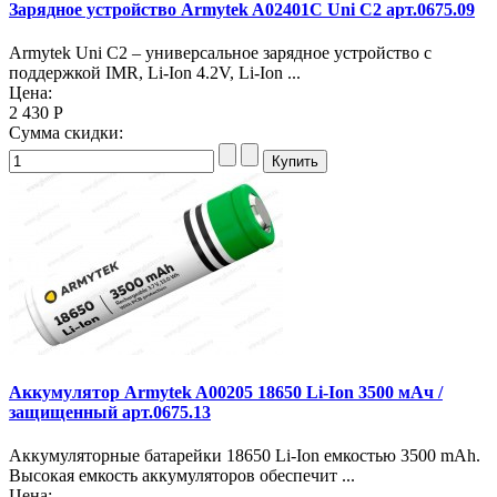
Зарядное устройство Armytek A02401C Uni C2 арт.0675.09
Armytek Uni C2 – универсальное зарядное устройство с
поддержкой IMR, Li-Ion 4.2V, Li-Ion ...
Цена:
2 430 Р
Сумма скидки:
Аккумулятор Armytek A00205 18650 Li-Ion 3500 мАч /
защищенный арт.0675.13
Аккумуляторные батарейки 18650 Li-Ion емкостью 3500 mAh.
Высокая емкость аккумуляторов обеспечит ...
Цена: