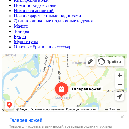
Кизлярские ножи
Ножи по видам стали
Ножи с символикой
Ножи с дарственными надписями
Длинноклинковые подарочные изделия
Мачете
Топоры
Кукри
Мультитулы
Опасные бритвы и аксессуары