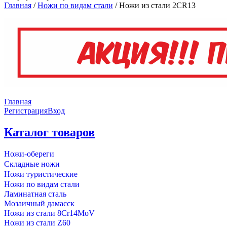
Главная
/
Ножи по видам стали
/
Ножи из стали 2CR13
Главная
Регистрация
Вход
Каталог товаров
Ножи-обереги
Складные ножи
Ножи туристические
Ножи по видам стали
Ламинатная сталь
Мозаичный дамасск
Ножи из стали 8Cr14MoV
Ножи из стали Z60