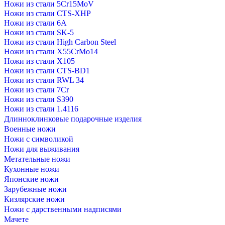
Ножи из стали 5Cr15MoV
Ножи из стали CTS-XHP
Ножи из стали 6A
Ножи из стали SK-5
Ножи из стали High Carbon Steel
Ножи из стали X55CrMo14
Ножи из стали Х105
Ножи из стали CTS-BD1
Ножи из стали RWL 34
Ножи из стали 7Cr
Ножи из стали S390
Ножи из стали 1.4116
Длинноклинковые подарочные изделия
Военные ножи
Ножи с символикой
Ножи для выживания
Метательные ножи
Кухонные ножи
Японские ножи
Зарубежные ножи
Кизлярские ножи
Ножи с дарственными надписями
Мачете