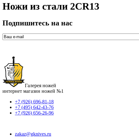
Ножи из стали 2CR13
Подпишитесь на нас
Галерея ножей
интернет магазин ножей №1
+7 (926) 696-81-18
+7 (495) 642-43-76
+7 (926) 656-26-96
zakaz@gknives.ru