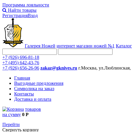
Программа лояльности
Найти товары
Регистрация
Вход
Галерея Ножей
интернет
магазин ножей №1
Каталог
+7 (926) 696-81-18
+7 (495) 642-43-76
+7 (926) 656-26-96
zakaz@gknives.ru
г.Москва, ул.Люблинская,
Главная
Выгодные предложения
Символика на заказ
Контакты
Доставка и оплата
товаров
на сумму
0 Р
Перейти
Свернуть корзину