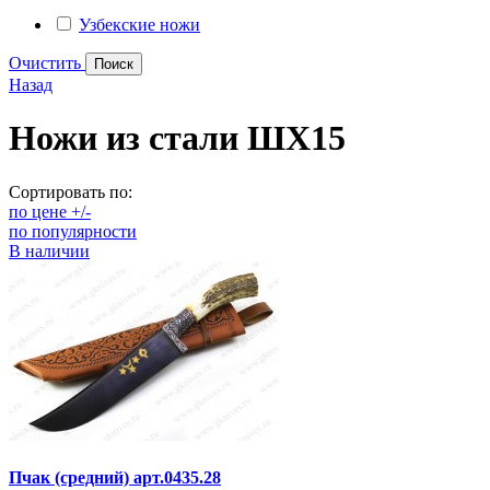
Узбекские ножи
Очистить
Назад
Ножи из стали ШХ15
Сортировать по:
по цене +/-
по популярности
В наличии
Пчак (средний) арт.0435.28