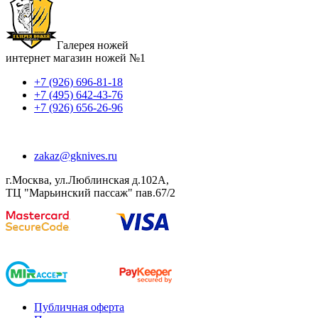
Галерея ножей
интернет магазин ножей №1
+7 (926) 696-81-18
+7 (495) 642-43-76
+7 (926) 656-26-96
zakaz@gknives.ru
г.Москва, ул.Люблинская д.102А,
ТЦ "Марьинский пассаж" пав.67/2
Публичная оферта