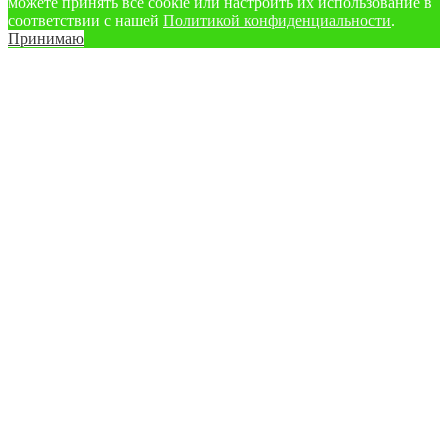
можете принять все cookie или настроить их использование в
соответствии с нашей
Политикой конфиденциальности
.
Принимаю