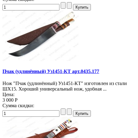
Пчак (удлинённый) Уз1451-КТ арт.0435.177
Нож "Пчак (удлинённый) Уз1451-КТ" изготовлен из стали
ШХ15. Хороший универсальный нож, удобная ...
Цена:
3 000 Р
Сумма скидки: