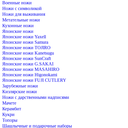
Военные ножи
Ножи с символикой
Ножи для выживания
Метательные ножи
Кухонные ножи
Японские ножи
Японскиe ножи Yaxell
Японские ножи Samura
Японские ножи TOJIRO
Японские ножи Kanetsugu
Японские ножи SunCraft
Японские ножи G.SAKAI
Японские ножи MASAHIRO
Японские ножи Higonokami
Японские ножи FUJI CUTLERY
Зарубежные ножи
Кизлярские ножи
Ножи с дарственными надписями
Мачете
Керамбит
Кукри
Топоры
Шашлычные и подарочные наборы