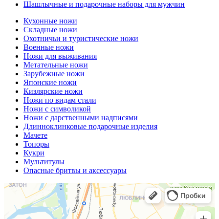
Шашлычные и подарочные наборы для мужчин
Кухонные ножи
Складные ножи
Охотничьи и туристические ножи
Военные ножи
Ножи для выживания
Метательные ножи
Зарубежные ножи
Японские ножи
Кизлярские ножи
Ножи по видам стали
Ножи с символикой
Ножи с дарственными надписями
Длинноклинковые подарочные изделия
Мачете
Топоры
Кукри
Мультитулы
Опасные бритвы и аксессуары