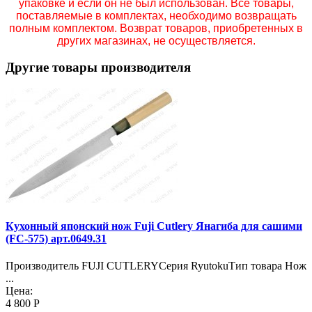
упаковке и если он не был использован. Все товары,
поставляемые в комплектах, необходимо возвращать
полным комплектом. Возврат товаров, приобретенных в
других магазинах, не осуществляется.
Другие товары производителя
Кухонный японский нож Fuji Cutlery Янагиба для сашими
(FC-575) арт.0649.31
Производитель FUJI CUTLERYСерия RyutokuТип товара Нож
...
Цена:
4 800 Р