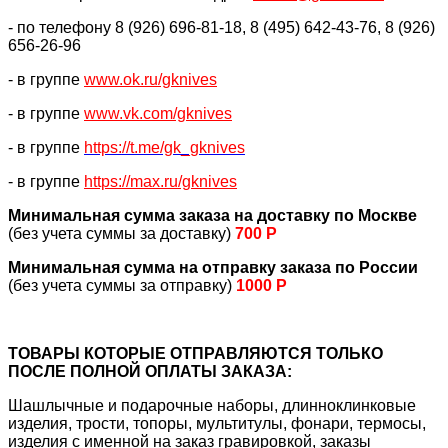
- по телефону 8 (926) 696-81-18, 8 (495) 642-43-76, 8 (926)
656-26-96
- в группе
www.ok.ru/gknives
- в группе
www.vk.com/gknives
- в группе
https://
t.me/gk_gknives
- в группе
https://max.ru/gknives
Минимальная сумма заказа на доставку по Москве
(без учета суммы за доставку)
700 Р
Минимальная сумма на отправку заказа по России
(без учета суммы за отправку)
1000 Р
ТОВАРЫ КОТОРЫЕ ОТПРАВЛЯЮТСЯ ТОЛЬКО
ПОСЛЕ ПОЛНОЙ ОПЛАТЫ ЗАКАЗА:
Шашлычные и подарочные наборы, длинноклинковые
изделия, трости, топоры, мультитулы, фонари, термосы,
изделия с именной на заказ гравировкой, заказы