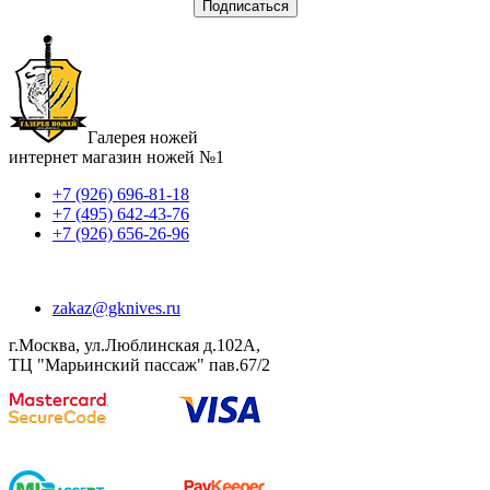
Галерея ножей
интернет магазин ножей №1
+7 (926) 696-81-18
+7 (495) 642-43-76
+7 (926) 656-26-96
zakaz@gknives.ru
г.Москва, ул.Люблинская д.102А,
ТЦ "Марьинский пассаж" пав.67/2