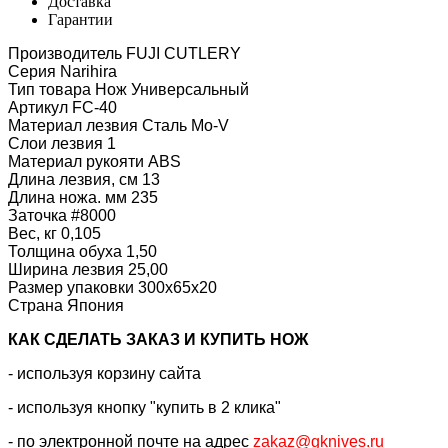
Доставка
Гарантии
Производитель FUJI CUTLERY
Серия Narihira
Тип товара Нож Универсальный
Артикул FC-40
Материал лезвия Сталь Mo-V
Слои лезвия 1
Материал рукояти ABS
Длина лезвия, см 13
Длина ножа. мм 235
Заточка #8000
Вес, кг 0,105
Толщина обуха 1,50
Ширина лезвия 25,00
Размер упаковки 300x65x20
Страна Япония
КАК CДЕЛАТЬ ЗАКАЗ И КУПИТЬ НОЖ
- используя корзину сайта
- используя кнопку "купить в 2 клика"
- по электронной почте на адрес
zakaz@gknives.ru