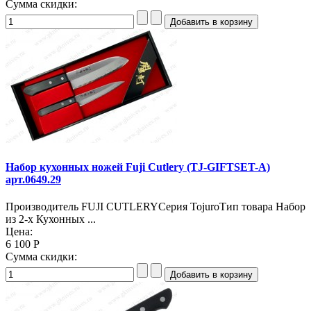
Сумма скидки:
Набор кухонных ножей Fuji Cutlery (TJ-GIFTSET-A)
арт.0649.29
Производитель FUJI CUTLERYСерия TojuroТип товара Набор
из 2-х Кухонных ...
Цена:
6 100 Р
Сумма скидки: