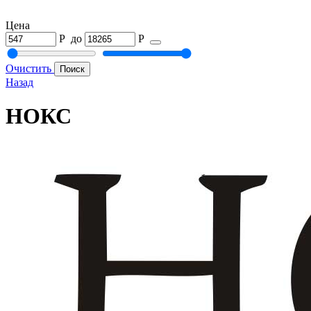
Цена
Р
до
Р
Очистить
Назад
НОКС