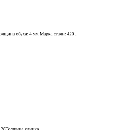
щина обуха: 4 мм Марка стали: 420 ...
28Толщина клинка ...