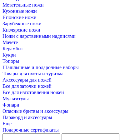
Метательные ножи
Кухонные ножи
Японские ножи
Зарубежные ножи
Кизлярские ножи
Ножи с дарственными надписями
Мачете
Керамбит
Кукри
Топоры
Шашлычные и подарочные наборы
Товары для охоты и туризма
Аксессуары для ножей
Все для заточки ножей
Все для изготовления ножей
Мультитулы
Фонари
Опасные бритвы и аксессуары
Паракорд и аксессуары
Еще...
Подарочные сертификаты