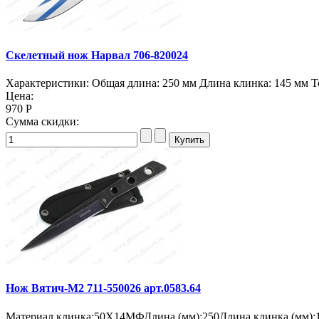
Скелетный нож Нарвал 706-820024
Характеристики: Общая длина: 250 мм Длина клинка: 145 мм Тол
Цена:
970 Р
Сумма скидки:
Нож Вятич-М2 711-550026 арт.0583.64
Материал клинка:50Х14МФДлина (мм):250Длина клинка (мм):1