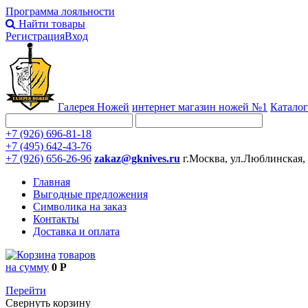
Программа лояльности
Найти товары
Регистрация
Вход
Галерея Ножей
интернет
магазин ножей №1
Каталог
+7 (926) 696-81-18
+7 (495) 642-43-76
+7 (926) 656-26-96
zakaz@gknives.ru
г.Москва, ул.Люблинская,
Главная
Выгодные предложения
Символика на заказ
Контакты
Доставка и оплата
товаров
на сумму
0 Р
Перейти
Свернуть корзину