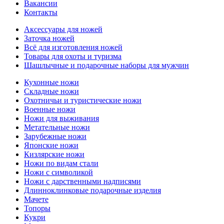
Вакансии
Контакты
Аксессуары для ножей
Заточка ножей
Всё для изготовления ножей
Товары для охоты и туризма
Шашлычные и подарочные наборы для мужчин
Кухонные ножи
Складные ножи
Охотничьи и туристические ножи
Военные ножи
Ножи для выживания
Метательные ножи
Зарубежные ножи
Японские ножи
Кизлярские ножи
Ножи по видам стали
Ножи с символикой
Ножи с дарственными надписями
Длинноклинковые подарочные изделия
Мачете
Топоры
Кукри