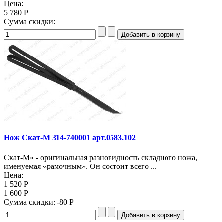
Цена:
5 780 Р
Сумма скидки:
Нож Скат-M 314-740001 арт.0583.102
Скат-М» - оригинальная разновидность складного ножа,
именуемая «рамочным». Он состоит всего ...
Цена:
1 520 Р
1 600 Р
Сумма скидки:
-80 Р