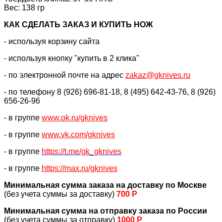
Вес: 138 гр
КАК CДЕЛАТЬ ЗАКАЗ И КУПИТЬ НОЖ
- используя корзину сайта
- используя кнопку "купить в 2 клика"
- по электронной почте на адрес
zakaz@gknives.ru
- по телефону 8 (926) 696-81-18, 8 (495) 642-43-76, 8 (926)
656-26-96
- в группе
www.ok.ru/gknives
- в группе
www.vk.com/gknives
- в группе
https://
t.me/gk_gknives
- в группе
https://max.ru/gknives
Минимальная сумма заказа на доставку по Москве
(без учета суммы за доставку)
700 Р
Минимальная сумма на отправку заказа по России
(без учета суммы за отправку)
1000 Р