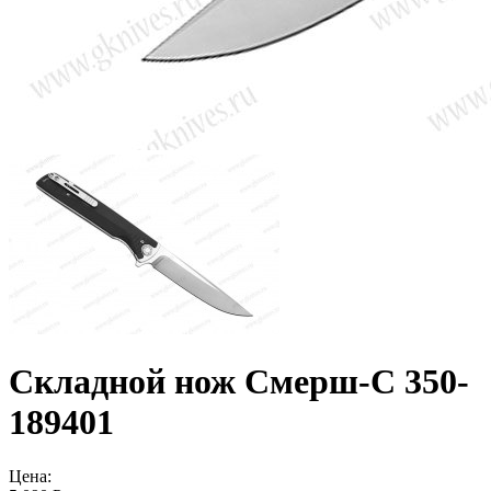
Складной нож Смерш-С 350-
189401
Цена: