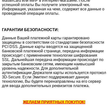
Mastercard или МИР в Интернет-магазине. После
успешной оплаты Вы получите электронный чек.
Информация, указанная на чеке, содержит все данные о
проведенной операции оплаты.
ГАРАНТИИ БЕЗОПАСНОСТИ:
Данные Вашей платежной карты гарантировано
защищены в соответствии со стандартами безопасности
PCI DSS. Данные карты вводятся на защищенной
банковской платежной странице, передача информации
происходит с применением технологии шифрования
SSL. Дальнейшая передача информации происходит по
закрытым банковским сетям, имеющим наивысший
уровень надежности. Для дополнительной
аутентификации Держателя карты используется протокол
3D-Secure. Если Эмитент поддерживает данную
технологию, Вы будете перенаправлены на его сервер
для ввода дополнительных реквизитов платежа.
ЖЕЛАЕМ ПРИЯТНЫХ ПОКУПОК!