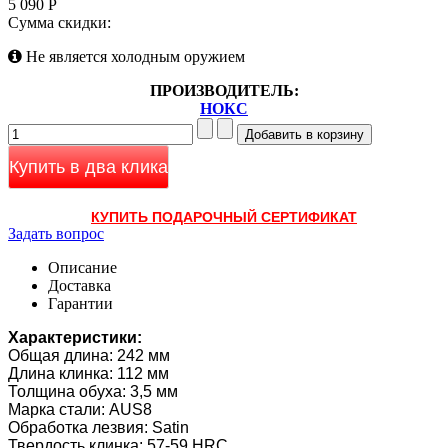
5 090 Р
Сумма скидки:
Не является холодным оружием
ПРОИЗВОДИТЕЛЬ:
НОКС
Купить в два клика
КУПИТЬ ПОДАРОЧНЫЙ СЕРТИФИКАТ
Задать вопрос
Описание
Доставка
Гарантии
Характеристики:
Общая длина: 242 мм
Длина клинка: 112 мм
Толщина обуха: 3,5 мм
Марка стали: AUS8
Обработка лезвия: Satin
Твердость клинка: 57-59 HRC