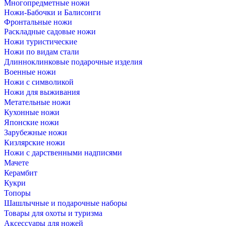
Многопредметные ножи
Ножи-Бабочки и Балисонги
Фронтальные ножи
Раскладные садовые ножи
Ножи туристические
Ножи по видам стали
Длинноклинковые подарочные изделия
Военные ножи
Ножи с символикой
Ножи для выживания
Метательные ножи
Кухонные ножи
Японские ножи
Зарубежные ножи
Кизлярские ножи
Ножи с дарственными надписями
Мачете
Керамбит
Кукри
Топоры
Шашлычные и подарочные наборы
Товары для охоты и туризма
Аксессуары для ножей