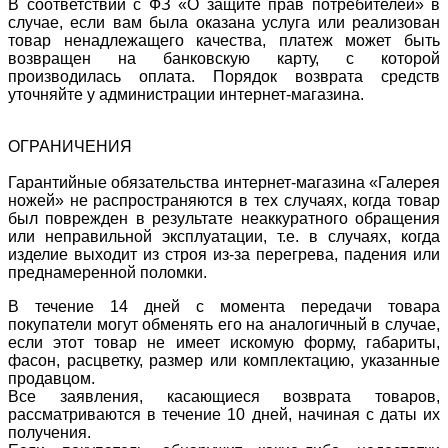
В соответствии с ФЗ «О защите прав потребителей» в
случае, если вам была оказана услуга или реализован
товар ненадлежащего качества, платеж может быть
возвращен на банковскую карту, с которой
производилась оплата. Порядок возврата средств
уточняйте у администрации интернет-магазина.
ОГРАНИЧЕНИЯ
Гарантийные обязательства интернет-магазина «Галерея
ножей» не распространяются в тех случаях, когда товар
был поврежден в результате неаккуратного обращения
или неправильной эксплуатации, т.е. в случаях, когда
изделие выходит из строя из-за перегрева, падения или
преднамеренной поломки.
В течение 14 дней с момента передачи товара
покупатели могут обменять его на аналогичный в случае,
если этот товар не имеет искомую форму, габариты,
фасон, расцветку, размер или комплектацию, указанные
продавцом.
Все заявления, касающиеся возврата товаров,
рассматриваются в течение 10 дней, начиная с даты их
получения.