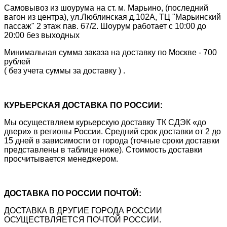
Самовывоз из шоурума на ст. м. Марьино, (последний
вагон из центра), ул.Люблинская д.102А, ТЦ "Марьинский
пассаж" 2 этаж пав. 67/2. Шоурум работает с 10:00 до
20:00 без выходных
Минимальная сумма заказа на доставку по Москве - 700
рублей
( без учета суммы за доставку ) .
КУРЬЕРСКАЯ ДОСТАВКА ПО РОССИИ:
Мы осуществляем курьерскую доставку ТК СДЭК «до
двери» в регионы России. Средний срок доставки от 2 до
15 дней в зависимости от города (точные сроки доставки
представлены в таблице ниже). Стоимость доставки
просчитывается менеджером.
ДОСТАВКА ПО РОССИИ ПОЧТОЙ:
ДОСТАВКА В ДРУГИЕ ГОРОДА РОССИИ
ОСУЩЕСТВЛЯЕТСЯ ПОЧТОЙ РОССИИ.