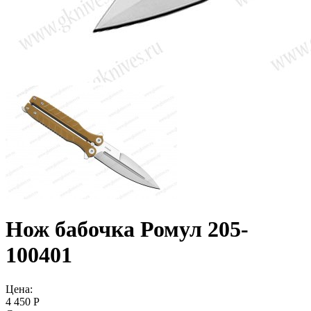
Нож бабочка Ромул 205-
100401
Цена:
4 450 Р