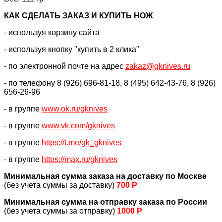
КАК CДЕЛАТЬ ЗАКАЗ И КУПИТЬ НОЖ
- используя корзину сайта
- используя кнопку "купить в 2 клика"
- по электронной почте на адрес
zakaz@gknives.ru
- по телефону 8 (926) 696-81-18, 8 (495) 642-43-76, 8 (926)
656-26-96
- в группе
www.ok.ru/gknives
- в группе
www.vk.com/gknives
- в группе
https://
t.me/gk_gknives
- в группе
https://max.ru/gknives
Минимальная сумма заказа на доставку по Москве
(без учета суммы за доставку)
700 Р
Минимальная сумма на отправку заказа по России
(без учета суммы за отправку)
1000 Р