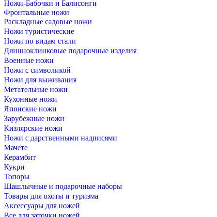
Ножи-Бабочки и Балисонги
Фронтальные ножи
Раскладные садовые ножи
Ножи туристические
Ножи по видам стали
Длинноклинковые подарочные изделия
Военные ножи
Ножи с символикой
Ножи для выживания
Метательные ножи
Кухонные ножи
Японские ножи
Зарубежные ножи
Кизлярские ножи
Ножи с дарственными надписями
Мачете
Керамбит
Кукри
Топоры
Шашлычные и подарочные наборы
Товары для охоты и туризма
Аксессуары для ножей
Все для заточки ножей