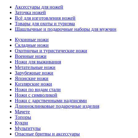
Аксессуары для ножей
Заточка ножей
Всё для изготовления ножей
Товары для охоты и туризма
Шашлычные и подарочные наборы для мужчин
Кухонные ножи
Складные ножи
Охотничьи и туристические ножи
Военные ножи
Ножи для выживания
Метательные ножи
Зарубежные ножи
Японские ножи
Кизлярские ножи
Ножи по видам стали
Ножи с символикой
Ножи с дарственными надписями
Длинноклинковые подарочные изделия
Мачете
Топоры
Кукри
Мультитулы
Опасные бритвы и аксессуары