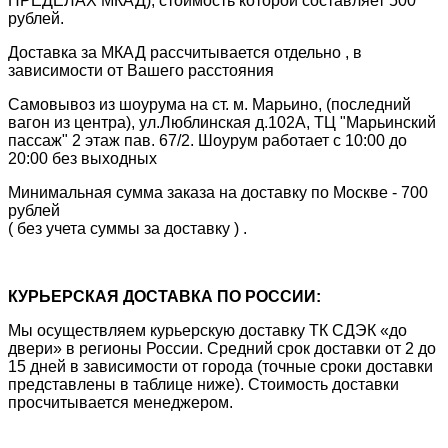
ПРЕДЕЛАХ МКАД), стоимость которой составляет 500
рублей.
Доставка за МКАД рассчитывается отдельно , в
зависимости от Вашего расстояния
Самовывоз из шоурума на ст. м. Марьино, (последний
вагон из центра), ул.Люблинская д.102А, ТЦ "Марьинский
пассаж" 2 этаж пав. 67/2. Шоурум работает с 10:00 до
20:00 без выходных
Минимальная сумма заказа на доставку по Москве - 700
рублей
( без учета суммы за доставку ) .
КУРЬЕРСКАЯ ДОСТАВКА ПО РОССИИ:
Мы осуществляем курьерскую доставку ТК СДЭК «до
двери» в регионы России. Средний срок доставки от 2 до
15 дней в зависимости от города (точные сроки доставки
представлены в таблице ниже). Стоимость доставки
просчитывается менеджером.