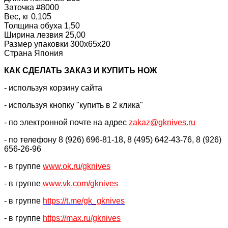
Заточка #8000
Вес, кг 0,105
Толщина обуха 1,50
Ширина лезвия 25,00
Размер упаковки 300x65x20
Страна Япония
КАК CДЕЛАТЬ ЗАКАЗ И КУПИТЬ НОЖ
- используя корзину сайта
- используя кнопку "купить в 2 клика"
- по электронной почте на адрес
zakaz@gknives.ru
- по телефону 8 (926) 696-81-18, 8 (495) 642-43-76, 8 (926)
656-26-96
- в группе
www.ok.ru/gknives
- в группе
www.vk.com/gknives
- в группе
https://
t.me/gk_gknives
- в группе
https://max.ru/gknives