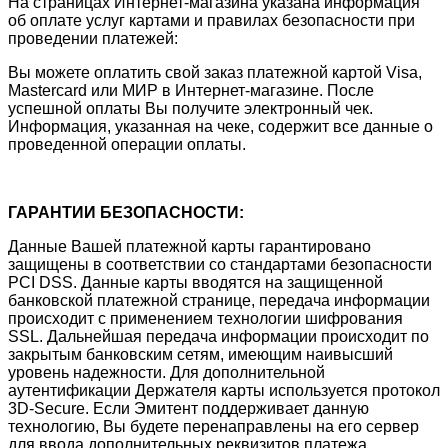
На страницах Интернет-магазина указана информация
об оплате услуг картами и правилах безопасности при
проведении платежей:
Вы можете оплатить свой заказ платежной картой Visa,
Mastercard или МИР в Интернет-магазине. После
успешной оплаты Вы получите электронный чек.
Информация, указанная на чеке, содержит все данные о
проведенной операции оплаты.
ГАРАНТИИ БЕЗОПАСНОСТИ:
Данные Вашей платежной карты гарантировано
защищены в соответствии со стандартами безопасности
PCI DSS. Данные карты вводятся на защищенной
банковской платежной странице, передача информации
происходит с применением технологии шифрования
SSL. Дальнейшая передача информации происходит по
закрытым банковским сетям, имеющим наивысший
уровень надежности. Для дополнительной
аутентификации Держателя карты используется протокол
3D-Secure. Если Эмитент поддерживает данную
технологию, Вы будете перенаправлены на его сервер
для ввода дополнительных реквизитов платежа.