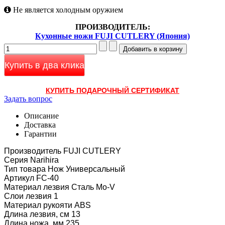
Не является холодным оружием
ПРОИЗВОДИТЕЛЬ:
Кухонные ножи FUJI CUTLERY (Япония)
Купить в два клика
КУПИТЬ ПОДАРОЧНЫЙ СЕРТИФИКАТ
Задать вопрос
Описание
Доставка
Гарантии
Производитель FUJI CUTLERY
Серия Narihira
Тип товара Нож Универсальный
Артикул FC-40
Материал лезвия Сталь Mo-V
Слои лезвия 1
Материал рукояти ABS
Длина лезвия, см 13
Длина ножа. мм 235