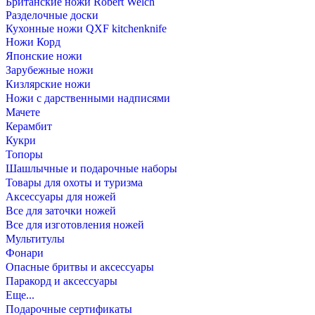
Британские ножи Robert Welch
Разделочные доски
Кухонные ножи QXF kitchenknife
Ножи Корд
Японские ножи
Зарубежные ножи
Кизлярские ножи
Ножи с дарственными надписями
Мачете
Керамбит
Кукри
Топоры
Шашлычные и подарочные наборы
Товары для охоты и туризма
Аксессуары для ножей
Все для заточки ножей
Все для изготовления ножей
Мультитулы
Фонари
Опасные бритвы и аксессуары
Паракорд и аксессуары
Еще...
Подарочные сертификаты