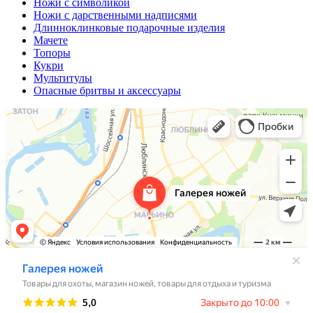
Ножи с символикой
Ножи с дарственными надписями
Длинноклинковые подарочные изделия
Мачете
Топоры
Кукри
Мультитулы
Опасные бритвы и аксессуары