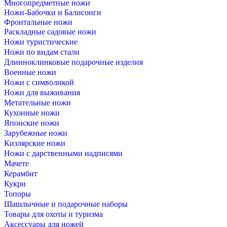
Многопредметные ножи
Ножи-Бабочки и Балисонги
Фронтальные ножи
Раскладные садовые ножи
Ножи туристические
Ножи по видам стали
Длинноклинковые подарочные изделия
Военные ножи
Ножи с символикой
Ножи для выживания
Метательные ножи
Кухонные ножи
Японские ножи
Зарубежные ножи
Кизлярские ножи
Ножи с дарственными надписями
Мачете
Керамбит
Кукри
Топоры
Шашлычные и подарочные наборы
Товары для охоты и туризма
Аксессуары для ножей