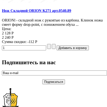
Нож Складной ORION K271 арт.0540.89
ORIONl - складной нож с рукоятью из карбона. Клинок ножа
смеет форму drop-point, с понижением обуха ...
Цена:
2 128 Р
2 240 Р
Сумма скидки:
-112 Р
Подпишитесь на нас