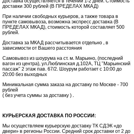
Доставка осуществляется в течении 1-2 дней. Стоимость
доставки 300 рублей (В ПРЕДЕЛАХ МКАД)
При наличии свободных курьеров, а также товара в
пункте самовывоза, возможна экспресс доставка (В
ПРЕДЕЛАХ МКАД), стоимость которой составляет 500
рублей.
Доставка за МКАД рассчитывается отдельно , в
зависимости от Вашего расстояния
Самовывоз из шоурума на ст. м. Марьино, (последний
вагон из центра), ул.Люблинская д.102А, ТЦ "Марьинский
пассаж" 2 этаж пав. 67/2. Шоурум работает с 10:00 до
20:00 без выходных
Минимальная сумма заказа на доставку по Москве - 700
рублей
( без учета суммы за доставку ) .
КУРЬЕРСКАЯ ДОСТАВКА ПО РОССИИ:
Мы осуществляем курьерскую доставку ТК СДЭК «до
двери» в регионы России. Средний срок доставки от 2 до