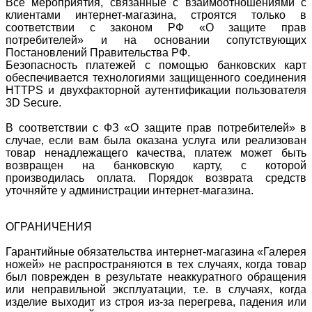
Все мероприятия, связанные с взаимоотношениями с
клиентами интернет-магазина, строятся только в
соответствии с законом РФ «О защите прав
потребителей» и на основании сопутствующих
Постановлений Правительства РФ.
Безопасность платежей с помощью банковских карт
обеспечивается технологиями защищенного соединения
HTTPS и двухфакторной аутентификации пользователя
3D Secure.
В соответствии с ФЗ «О защите прав потребителей» в
случае, если вам была оказана услуга или реализован
товар ненадлежащего качества, платеж может быть
возвращен на банковскую карту, с которой
производилась оплата. Порядок возврата средств
уточняйте у администрации интернет-магазина.
ОГРАНИЧЕНИЯ
Гарантийные обязательства интернет-магазина «Галерея
ножей» не распространяются в тех случаях, когда товар
был поврежден в результате неаккуратного обращения
или неправильной эксплуатации, т.е. в случаях, когда
изделие выходит из строя из-за перегрева, падения или