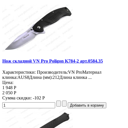
Нож складной VN Pro Poligon K784-2 арт.0584.35
Характеристики: Производитель:VN ProМатериал
клинка:AUS8Длина (мм):212Длина клинка ...
Цена:
1 948 Р
2 050 Р
Сумма скидки:
-102 Р