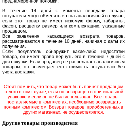
преднамеренной поломки.
В течение 14 дней с момента передачи товара
покупатели могут обменять его на аналогичный в случае,
если этот товар не имеет искомую форму, габариты,
фасон, расцветку, размер или комплектацию, указанные
продавцом.
Все заявления, касающиеся возврата товаров,
рассматриваются в течение 10 дней, начиная с даты их
получения.
Если покупатель обнаружит какие-либо недостатки
товара, он имеет право вернуть его в течение 7 дней с
дня покупки. Если продавец не располагает аналогичным
товаром, он возмещает его стоимость покупателю без
учета доставки.
Стоит помнить, что товар может быть принят продавцом
только в том случае, если он возвращен в оригинальной
упаковке и если он не был использован. Все товары,
поставляемые в комплектах, необходимо возвращать
полным комплектом. Возврат товаров, приобретенных в
других магазинах, не осуществляется.
Другие товары производителя