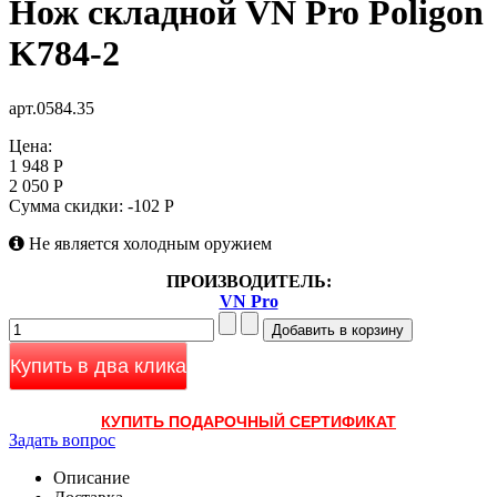
Нож складной VN Pro Poligon
K784-2
арт.0584.35
Цена:
1 948 Р
2 050 Р
Сумма скидки:
-102 Р
Не является холодным оружием
ПРОИЗВОДИТЕЛЬ:
VN Pro
Купить в два клика
КУПИТЬ ПОДАРОЧНЫЙ СЕРТИФИКАТ
Задать вопрос
Описание