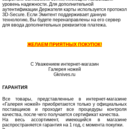
уровень надежности. Для дополнительной
аутентификации Держателя карты используется протокол
3D-Secure. Если Эмитент поддерживает данную
технологию, Вы будете перенаправлены на его сервер
для ввода дополнительных реквизитов платежа.
ЖЕЛАЕМ ПРИЯТНЫХ ПОКУПОК!
С Уважением интернет-магазин
Галерея ножей
Gknives.ru
ГАРАНТИЯ
Все товары, представленные в интернет-магазине
«Галерея ножей» приобретаются только у официальных
поставщиков и проходит все процедуры контроля
качества, после чего получается сертификат качества.
На весь ассортимент, имеющийся в магазине
распространяется гарантия на 1 год, с момента покупки.