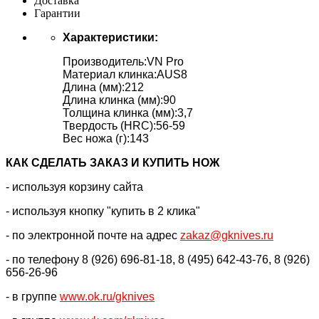
Доставка
Гарантии
Характеристики:
Производитель:VN Pro
Материал клинка:AUS8
Длина (мм):212
Длина клинка (мм):90
Толщина клинка (мм):3,7
Твердость (HRC):56-59
Вес ножа (г):143
КАК CДЕЛАТЬ ЗАКАЗ И КУПИТЬ НОЖ
- используя корзину сайта
- используя кнопку "купить в 2 клика"
- по электронной почте на адрес
zakaz@gknives.ru
- по телефону 8 (926) 696-81-18, 8 (495) 642-43-76, 8 (926)
656-26-96
- в группе
www.ok.ru/gknives