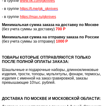
- в группе
www.vk.com/gknives
- в группе
https://
t.me/gk_gknives
- в группе
https://max.ru/gknives
Минимальная сумма заказа на доставку по Москве
(без учета суммы за доставку)
700 Р
Минимальная сумма на отправку заказа по России
(без учета суммы за отправку)
1000 Р
ТОВАРЫ КОТОРЫЕ ОТПРАВЛЯЮТСЯ ТОЛЬКО
ПОСЛЕ ПОЛНОЙ ОПЛАТЫ ЗАКАЗА:
Шашлычные и подарочные наборы, длинноклинковые
изделия, трости, топоры, мультитулы, фонари, термосы,
изделия с именной на заказ гравировкой, заказы
превышающие 10тыс. рублей.
ДОСТАВКА ПО МОСКВЕ И МОСКОВСКОЙ ОБЛАСТИ: