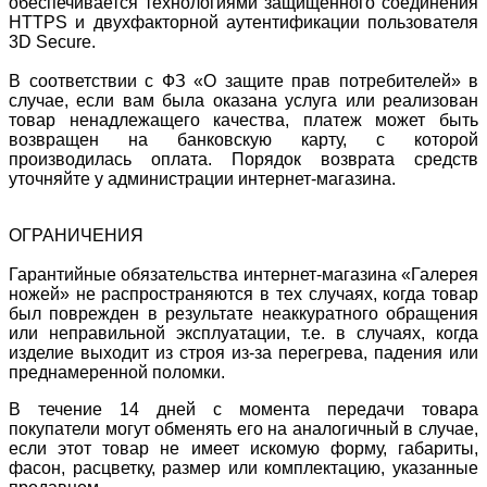
обеспечивается технологиями защищенного соединения
HTTPS и двухфакторной аутентификации пользователя
3D Secure.
В соответствии с ФЗ «О защите прав потребителей» в
случае, если вам была оказана услуга или реализован
товар ненадлежащего качества, платеж может быть
возвращен на банковскую карту, с которой
производилась оплата. Порядок возврата средств
уточняйте у администрации интернет-магазина.
ОГРАНИЧЕНИЯ
Гарантийные обязательства интернет-магазина «Галерея
ножей» не распространяются в тех случаях, когда товар
был поврежден в результате неаккуратного обращения
или неправильной эксплуатации, т.е. в случаях, когда
изделие выходит из строя из-за перегрева, падения или
преднамеренной поломки.
В течение 14 дней с момента передачи товара
покупатели могут обменять его на аналогичный в случае,
если этот товар не имеет искомую форму, габариты,
фасон, расцветку, размер или комплектацию, указанные