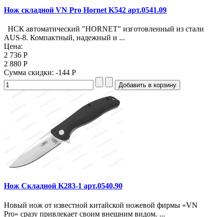
Нож складной VN Pro Hornet K542 арт.0541.09
НСК автоматический "HORNET" изготовленный из стали
AUS-8. Компактный, надежный и ...
Цена:
2 736 Р
2 880 Р
Сумма скидки:
-144 Р
Нож Складной K283-1 арт.0540.90
Новый нож от известной китайской ножевой фирмы «VN
Pro» сразу привлекает своим внешним видом. ...