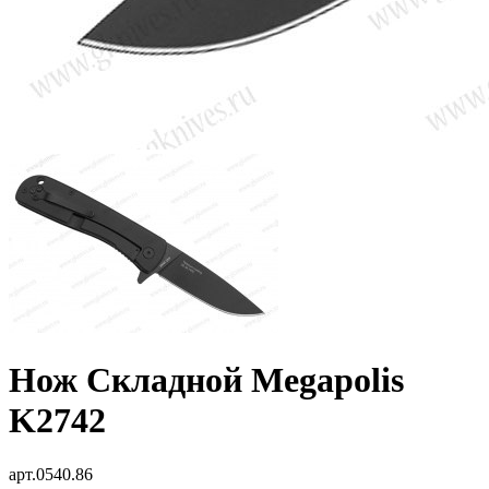
Нож Складной Megapolis
K2742
арт.0540.86