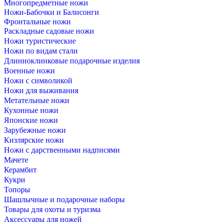
Многопредметные ножи
Ножи-Бабочки и Балисонги
Фронтальные ножи
Раскладные садовые ножи
Ножи туристические
Ножи по видам стали
Длинноклинковые подарочные изделия
Военные ножи
Ножи с символикой
Ножи для выживания
Метательные ножи
Кухонные ножи
Японские ножи
Зарубежные ножи
Кизлярские ножи
Ножи с дарственными надписями
Мачете
Керамбит
Кукри
Топоры
Шашлычные и подарочные наборы
Товары для охоты и туризма
Аксессуары для ножей