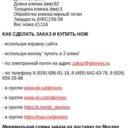
Длина клинка (мм):82
Толщина клинка (мм):3
Обработка клинка:черный титан
Твердость (HRC):56-58
Вес ножа (г):116
КАК CДЕЛАТЬ ЗАКАЗ И КУПИТЬ НОЖ
- используя корзину сайта
- используя кнопку "купить в 2 клика"
- по электронной почте на адрес
zakaz@gknives.ru
- по телефону 8 (926) 696-81-18, 8 (495) 642-43-76, 8 (926)
656-26-96
- в группе
www.ok.ru/gknives
- в группе
www.vk.com/gknives
- в группе
https://
t.me/gk_gknives
- в группе
https://max.ru/gknives
Минимальная сумма заказа на доставку по Москве