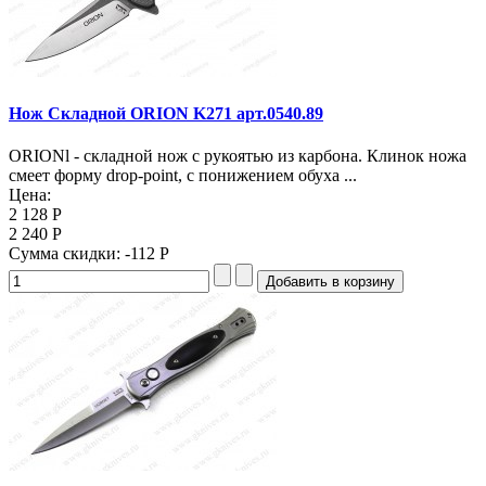
Нож Складной ORION K271 арт.0540.89
ORIONl - складной нож с рукоятью из карбона. Клинок ножа
смеет форму drop-point, с понижением обуха ...
Цена:
2 128 Р
2 240 Р
Сумма скидки:
-112 Р