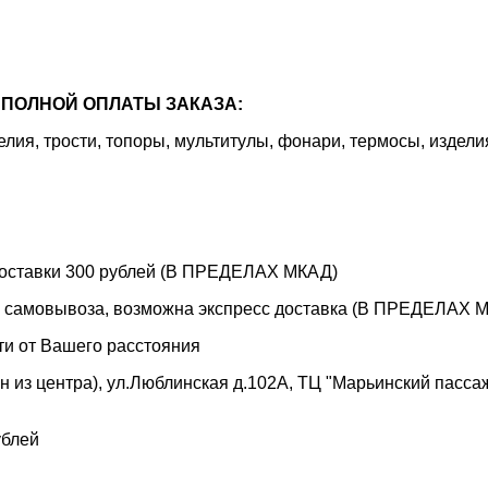
ПОЛНОЙ ОПЛАТЫ ЗАКАЗА:
я, трости, топоры, мультитулы, фонари, термосы, издели
 доставки 300 рублей (В ПРЕДЕЛАХ МКАД)
е самовывоза, возможна экспресс доставка (В ПРЕДЕЛАХ МК
ти от Вашего расстояния
 из центра), ул.Люблинская д.102А, ТЦ "Марьинский пассаж"
ублей