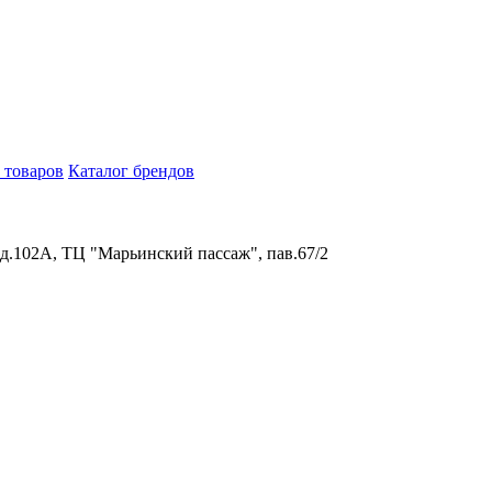
 товаров
Каталог брендов
 д.102А, ТЦ "Марьинский пассаж", пав.67/2