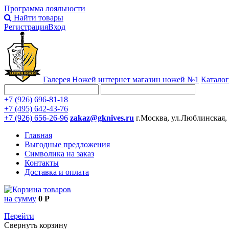
Программа лояльности
Найти товары
Регистрация
Вход
Галерея Ножей
интернет
магазин ножей №1
Каталог
+7 (926) 696-81-18
+7 (495) 642-43-76
+7 (926) 656-26-96
zakaz@gknives.ru
г.Москва, ул.Люблинская,
Главная
Выгодные предложения
Символика на заказ
Контакты
Доставка и оплата
товаров
на сумму
0 Р
Перейти
Свернуть корзину