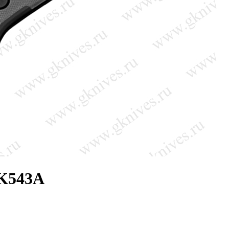
 K543A