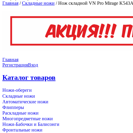
Главная
/
Складные ножи
/
Нож складной VN Pro Mirage K543A 
Главная
Регистрация
Вход
Каталог товаров
Ножи-обереги
Складные ножи
Автоматические ножи
Флипперы
Раскладные ножи
Многопредметные ножи
Ножи-Бабочки и Балисонги
Фронтальные ножи