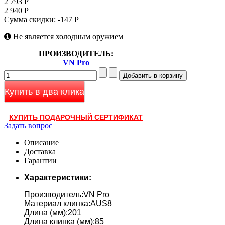
2 793 Р
2 940 Р
Сумма скидки:
-147 Р
Не является холодным оружием
ПРОИЗВОДИТЕЛЬ:
VN Pro
Купить в два клика
КУПИТЬ ПОДАРОЧНЫЙ СЕРТИФИКАТ
Задать вопрос
Описание
Доставка
Гарантии
Характеристики:
Производитель:VN Pro
Материал клинка:AUS8
Длина (мм):201
Длина клинка (мм):85