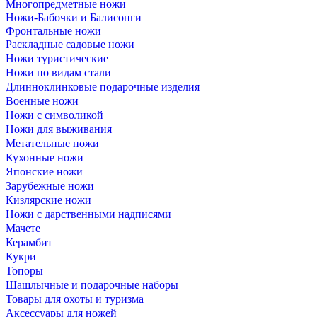
Многопредметные ножи
Ножи-Бабочки и Балисонги
Фронтальные ножи
Раскладные садовые ножи
Ножи туристические
Ножи по видам стали
Длинноклинковые подарочные изделия
Военные ножи
Ножи с символикой
Ножи для выживания
Метательные ножи
Кухонные ножи
Японские ножи
Зарубежные ножи
Кизлярские ножи
Ножи с дарственными надписями
Мачете
Керамбит
Кукри
Топоры
Шашлычные и подарочные наборы
Товары для охоты и туризма
Аксессуары для ножей