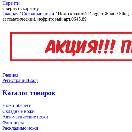
Перейти
Свернуть корзину
Главная
/
Складные ножи
/
Нож складной Daggerr Жало / Sting
автоматический, нефритовый арт.0645.89
Главная
Регистрация
Вход
Каталог товаров
Ножи-обереги
Складные ножи
Автоматические ножи
Флипперы
Раскладные ножи