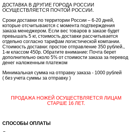
ДОСТАВКА В ДРУГИЕ ГОРОДА РОССИИ
ОСУЩЕСТВЛЯЕТСЯ ПОЧТОЙ РОССИИ.
Сроки доставки по территории России – 6-20 дней,
которые отсчитываются с момента подтверждения
заказа менеджером. Если вес товаров в заказе будет
превышать 5 кг, стоимость доставки рассчитывается
отдельно согласно тарифам логистической компании.
Стоимость доставки: простое отправление 350 рублей.,
1-м классом 450р. Обратите внимание: Почта берет
дополнительно около 5% от стоимости заказа за перевод
денег наложенным платежом
Минимальная сумма на отправку заказа - 1000 рублей
( без учета суммы за отправку )
ПРОДАЖА НОЖЕЙ ОСУЩЕСТВЛЯЕТСЯ ЛИЦАМ
СТАРШЕ 16 ЛЕТ.
СПОСОБЫ ОПЛАТЫ