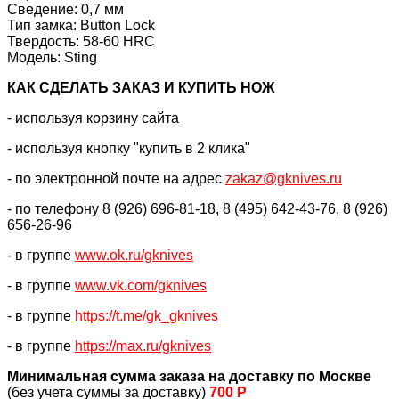
Сведение: 0,7 мм
Тип замка: Button Lock
Твердость: 58-60 HRC
Модель: Sting
КАК CДЕЛАТЬ ЗАКАЗ И КУПИТЬ НОЖ
- используя корзину сайта
- используя кнопку "купить в 2 клика"
- по электронной почте на адрес
zakaz@gknives.ru
- по телефону 8 (926) 696-81-18, 8 (495) 642-43-76, 8 (926)
656-26-96
- в группе
www.ok.ru/gknives
- в группе
www.vk.com/gknives
- в группе
https://
t.me/gk_gknives
- в группе
https://max.ru/gknives
Минимальная сумма заказа на доставку по Москве
(без учета суммы за доставку)
700 Р