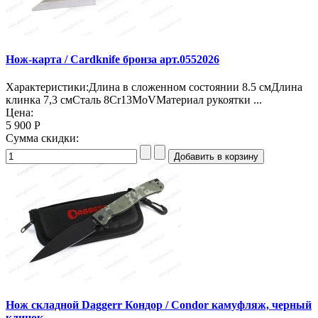
Нож-карта / Cardknife бронза арт.0552026
Характеристики:Длина в сложенном состоянии 8.5 смДлина
клинка 7,3 смСталь 8Cr13MoVМатериал рукоятки ...
Цена:
5 900 Р
Сумма скидки:
Нож складной Daggerr Кондор / Condor камуфляж, черный
клинок