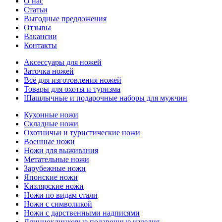
О нас
Статьи
Выгодные предложения
Отзывы
Вакансии
Контакты
Аксессуары для ножей
Заточка ножей
Всё для изготовления ножей
Товары для охоты и туризма
Шашлычные и подарочные наборы для мужчин
Кухонные ножи
Складные ножи
Охотничьи и туристические ножи
Военные ножи
Ножи для выживания
Метательные ножи
Зарубежные ножи
Японские ножи
Кизлярские ножи
Ножи по видам стали
Ножи с символикой
Ножи с дарственными надписями
Длинноклинковые подарочные изделия