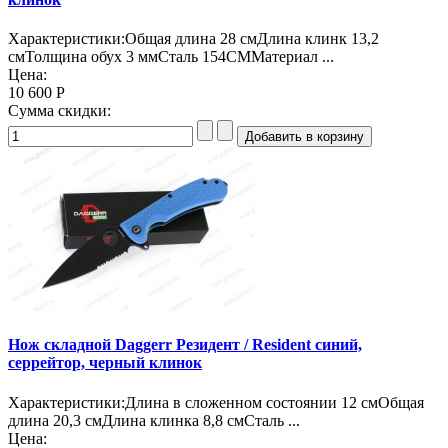
Характеристики:Общая длина 28 смДлина клинк 13,2
смТолщина обух 3 ммСталь 154СММатериал ...
Цена:
10 600 Р
Сумма скидки:
Нож складной Daggerr Резидент / Resident синий,
серрейтор, черный клинок
Характеристики:Длина в сложенном состоянии 12 смОбщая
длина 20,3 смДлина клинка 8,8 смСталь ...
Цена: