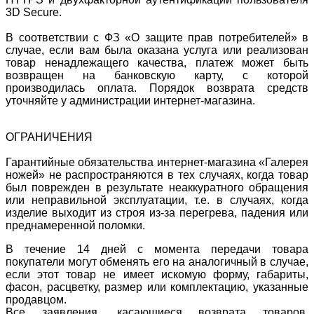
3D Secure.
В соответствии с ФЗ «О защите прав потребителей» в
случае, если вам была оказана услуга или реализован
товар ненадлежащего качества, платеж может быть
возвращен на банковскую карту, с которой
производилась оплата. Порядок возврата средств
уточняйте у администрации интернет-магазина.
ОГРАНИЧЕНИЯ
Гарантийные обязательства интернет-магазина «Галерея
ножей» не распространяются в тех случаях, когда товар
был поврежден в результате неаккуратного обращения
или неправильной эксплуатации, т.е. в случаях, когда
изделие выходит из строя из-за перегрева, падения или
преднамеренной поломки.
В течение 14 дней с момента передачи товара
покупатели могут обменять его на аналогичный в случае,
если этот товар не имеет искомую форму, габариты,
фасон, расцветку, размер или комплектацию, указанные
продавцом.
Все заявления, касающиеся возврата товаров,