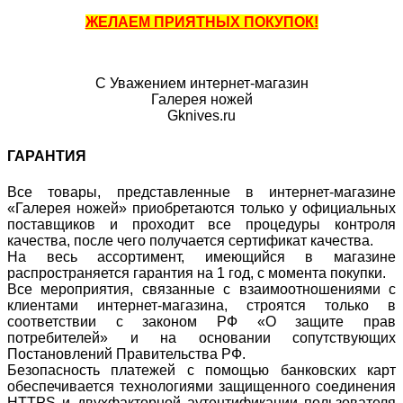
ЖЕЛАЕМ ПРИЯТНЫХ ПОКУПОК!
С Уважением интернет-магазин
Галерея ножей
Gknives.ru
ГАРАНТИЯ
Все товары, представленные в интернет-магазине
«Галерея ножей» приобретаются только у официальных
поставщиков и проходит все процедуры контроля
качества, после чего получается сертификат качества.
На весь ассортимент, имеющийся в магазине
распространяется гарантия на 1 год, с момента покупки.
Все мероприятия, связанные с взаимоотношениями с
клиентами интернет-магазина, строятся только в
соответствии с законом РФ «О защите прав
потребителей» и на основании сопутствующих
Постановлений Правительства РФ.
Безопасность платежей с помощью банковских карт
обеспечивается технологиями защищенного соединения
HTTPS и двухфакторной аутентификации пользователя