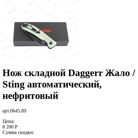
Нож складной Daggerr Жало /
Sting автоматический,
нефритовый
арт.0645.89
Цена:
8 200 Р
Сумма скидки: