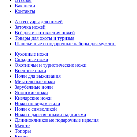
Отзывы
Вакансии
Контакты
Аксессуары для ножей
Заточка ножей
Всё для изготовления ножей
Товары для охоты и туризма
Шашлычные и подарочные наборы для мужчин
Кухонные ножи
Складные ножи
Охотничьи и туристические ножи
Военные ножи
Ножи для выживания
Метательные ножи
Зарубежные ножи
Японские ножи
Кизлярские ножи
Ножи по видам стали
Ножи с символикой
Ножи с дарственными надписями
Длинноклинковые подарочные изделия
Мачете
Топоры
Кукри