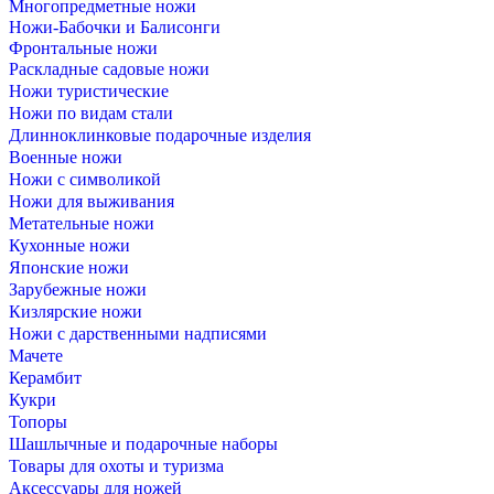
Многопредметные ножи
Ножи-Бабочки и Балисонги
Фронтальные ножи
Раскладные садовые ножи
Ножи туристические
Ножи по видам стали
Длинноклинковые подарочные изделия
Военные ножи
Ножи с символикой
Ножи для выживания
Метательные ножи
Кухонные ножи
Японские ножи
Зарубежные ножи
Кизлярские ножи
Ножи с дарственными надписями
Мачете
Керамбит
Кукри
Топоры
Шашлычные и подарочные наборы
Товары для охоты и туризма
Аксессуары для ножей