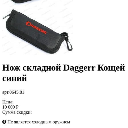
Нож складной Daggerr Кощей
синий
арт.0645.81
Цена:
10 000 Р
Сумма скидки:
Не является холодным оружием