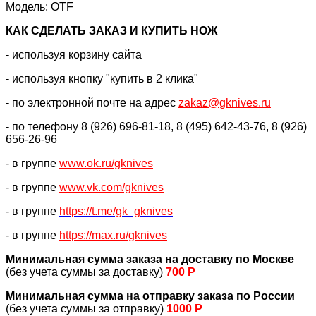
Модель: OTF
КАК CДЕЛАТЬ ЗАКАЗ И КУПИТЬ НОЖ
- используя корзину сайта
- используя кнопку "купить в 2 клика"
- по электронной почте на адрес
zakaz@gknives.ru
- по телефону 8 (926) 696-81-18, 8 (495) 642-43-76, 8 (926)
656-26-96
- в группе
www.ok.ru/gknives
- в группе
www.vk.com/gknives
- в группе
https://
t.me/gk_gknives
- в группе
https://max.ru/gknives
Минимальная сумма заказа на доставку по Москве
(без учета суммы за доставку)
700 Р
Минимальная сумма на отправку заказа по России
(без учета суммы за отправку)
1000 Р