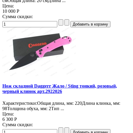
смОбщая длина: 20 смДлина ...
Цена:
10 000 Р
Сумма скидки:
Нож складной Daggerr Жало / Sting тонкий, розовый,
черный клинок арт.2922026
Характеристики:Общая длина, мм: 220Длина клинка, мм:
98Толщина обуха, мм: 2Тип ...
Цена:
6 300 Р
Сумма скидки: