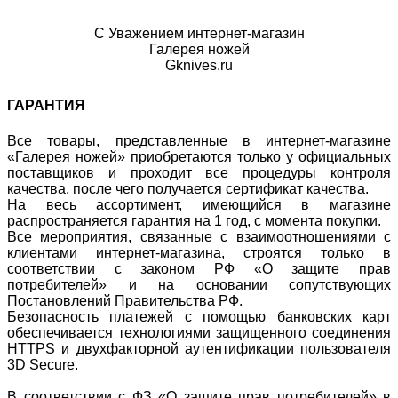
С Уважением интернет-магазин
Галерея ножей
Gknives.ru
ГАРАНТИЯ
Все товары, представленные в интернет-магазине
«Галерея ножей» приобретаются только у официальных
поставщиков и проходит все процедуры контроля
качества, после чего получается сертификат качества.
На весь ассортимент, имеющийся в магазине
распространяется гарантия на 1 год, с момента покупки.
Все мероприятия, связанные с взаимоотношениями с
клиентами интернет-магазина, строятся только в
соответствии с законом РФ «О защите прав
потребителей» и на основании сопутствующих
Постановлений Правительства РФ.
Безопасность платежей с помощью банковских карт
обеспечивается технологиями защищенного соединения
HTTPS и двухфакторной аутентификации пользователя
3D Secure.
В соответствии с ФЗ «О защите прав потребителей» в