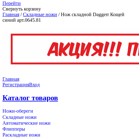
Перейти
Свернуть корзину
Главная
/
Складные ножи
/
Нож складной Daggerr Кощей
синий арт.0645.81
Главная
Регистрация
Вход
Каталог товаров
Ножи-обереги
Складные ножи
Автоматические ножи
Флипперы
Раскладные ножи