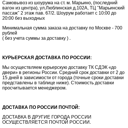
Самовывоз из шоурума на ст. м. Марьино, (последний
вагон из центра), ул.Люблинская д.102А, ТЦ "Марьинский
пассаж" 2 этаж пав. 67/2. Шоурум работает с 10:00 до
20:00 без выходных
Минимальная сумма заказа на доставку по Москве - 700
рублей
( без учета суммы за доставку ) .
КУРЬЕРСКАЯ ДОСТАВКА ПО РОССИИ:
Мы осуществляем курьерскую доставку ТК СДЭК «до
двери» в регионы России. Средний срок доставки от 2 до
15 дней в зависимости от города (точные сроки доставки
представлены в таблице ниже). Стоимость доставки
просчитывается менеджером.
ДОСТАВКА ПО РОССИИ ПОЧТОЙ:
ДОСТАВКА В ДРУГИЕ ГОРОДА РОССИИ
ОСУЩЕСТВЛЯЕТСЯ ПОЧТОЙ РОССИИ.