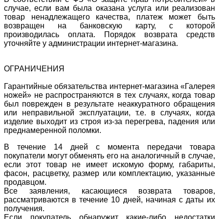
случае, если вам была оказана услуга или реализован
товар ненадлежащего качества, платеж может быть
возвращен на банковскую карту, с которой
производилась оплата. Порядок возврата средств
уточняйте у администрации интернет-магазина.
ОГРАНИЧЕНИЯ
Гарантийные обязательства интернет-магазина «Галерея
ножей» не распространяются в тех случаях, когда товар
был поврежден в результате неаккуратного обращения
или неправильной эксплуатации, т.е. в случаях, когда
изделие выходит из строя из-за перегрева, падения или
преднамеренной поломки.
В течение 14 дней с момента передачи товара
покупатели могут обменять его на аналогичный в случае,
если этот товар не имеет искомую форму, габариты,
фасон, расцветку, размер или комплектацию, указанные
продавцом.
Все заявления, касающиеся возврата товаров,
рассматриваются в течение 10 дней, начиная с даты их
получения.
Если покупатель обнаружит какие-либо недостатки