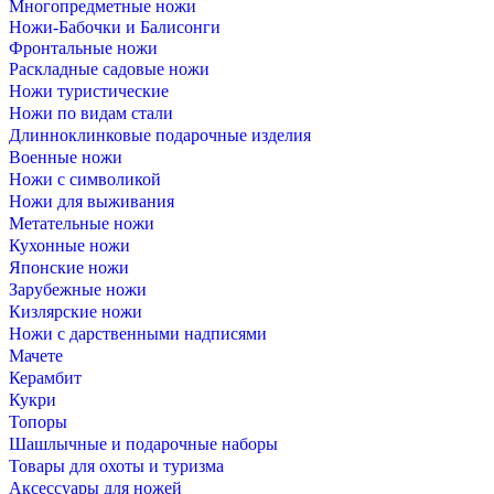
Многопредметные ножи
Ножи-Бабочки и Балисонги
Фронтальные ножи
Раскладные садовые ножи
Ножи туристические
Ножи по видам стали
Длинноклинковые подарочные изделия
Военные ножи
Ножи с символикой
Ножи для выживания
Метательные ножи
Кухонные ножи
Японские ножи
Зарубежные ножи
Кизлярские ножи
Ножи с дарственными надписями
Мачете
Керамбит
Кукри
Топоры
Шашлычные и подарочные наборы
Товары для охоты и туризма
Аксессуары для ножей