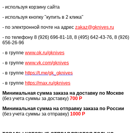
- используя корзину сайта
- используя кнопку "купить в 2 клика"
- по электронной почте на адрес
zakaz@gknives.ru
- по телефону 8 (926) 696-81-18, 8 (495) 642-43-76, 8 (926)
656-26-96
- в группе
www.ok.ru/gknives
- в группе
www.vk.com/gknives
- в группе
https://
t.me/gk_gknives
- в группе
https://max.ru/gknives
Минимальная сумма заказа на доставку по Москве
(без учета суммы за доставку)
700 Р
Минимальная сумма на отправку заказа по России
(без учета суммы за отправку)
1000 Р