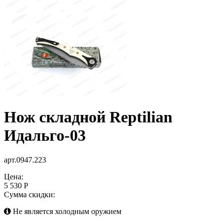
Нож складной Reptilian
Идальго-03
арт.0947.223
Цена:
5 530 Р
Сумма скидки:
Не является холодным оружием