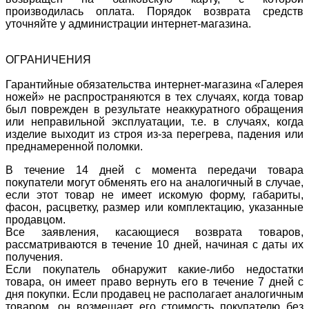
производилась оплата. Порядок возврата средств
уточняйте у администрации интернет-магазина.
ОГРАНИЧЕНИЯ
Гарантийные обязательства интернет-магазина «Галерея
ножей» не распространяются в тех случаях, когда товар
был поврежден в результате неаккуратного обращения
или неправильной эксплуатации, т.е. в случаях, когда
изделие выходит из строя из-за перегрева, падения или
преднамеренной поломки.
В течение 14 дней с момента передачи товара
покупатели могут обменять его на аналогичный в случае,
если этот товар не имеет искомую форму, габариты,
фасон, расцветку, размер или комплектацию, указанные
продавцом.
Все заявления, касающиеся возврата товаров,
рассматриваются в течение 10 дней, начиная с даты их
получения.
Если покупатель обнаружит какие-либо недостатки
товара, он имеет право вернуть его в течение 7 дней с
дня покупки. Если продавец не располагает аналогичным
товаром, он возмещает его стоимость покупателю без