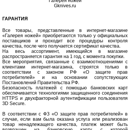
Галерея ножей
Gknives.ru
ГАРАНТИЯ
Все товары, представленные в интернет-магазине
«Галерея ножей» приобретаются только у официальных
поставщиков и проходит все процедуры контроля
качества, после чего получается сертификат качества.
На весь ассортимент, имеющийся в магазине
распространяется гарантия на 1 год, с момента покупки.
Все мероприятия, связанные с взаимоотношениями с
клиентами интернет-магазина, строятся только в
соответствии с законом РФ «О защите прав
потребителей» и на основании сопутствующих
Постановлений Правительства РФ.
Безопасность платежей с помощью банковских карт
обеспечивается технологиями защищенного соединения
HTTPS и двухфакторной аутентификации пользователя
3D Secure.
В соответствии с ФЗ «О защите прав потребителей» в
случае, если вам была оказана услуга или реализован
товар ненадлежащего качества, платеж может быть
возвращен на банковскую карту, с которой