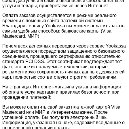
собой доступный и самый безопасный способ оплаты за
услуги и товары, приобретаемые через Интернет.
Оплата заказов осуществляется в режиме реального
времени с помощью сайта платежной системы.
Благодаря сервису Yookassa вы можете оплатить заказы
самым удобным способом: банковские карты (Visa,
Mastercard, МИР)
Прием всех денежных переводов через сервис Yookassa
осуществляется посредством защищенного безопасного
соединения, прошедшего сертификацию относительно
стандарта PCI DSS. Этот сертификат подтверждает тот
факт, что все используемые технологии, которые
регламентирую сохранность личных данных держателей
карт, полностью соответствуют строгим требованиям.
На страницах Интернет-магазина указана информация
об оплате услуг картами и правилах безопасности при
проведении платежей:
Вы можете оплатить свой заказ платежной картой Visa,
Mastercard или МИР в Интернет-магазине. После
успешной оплаты Вы получите электронный чек.
Информация, указанная на чеке, содержит все данные о
проведенной операции оплаты.