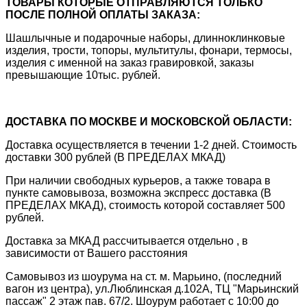
ТОВАРЫ КОТОРЫЕ ОТПРАВЛЯЮТСЯ ТОЛЬКО
ПОСЛЕ ПОЛНОЙ ОПЛАТЫ ЗАКАЗА:
Шашлычные и подарочные наборы, длинноклинковые
изделия, трости, топоры, мультитулы, фонари, термосы,
изделия с именной на заказ гравировкой, заказы
превышающие 10тыс. рублей.
ДОСТАВКА ПО МОСКВЕ И МОСКОВСКОЙ ОБЛАСТИ:
Доставка осуществляется в течении 1-2 дней. Стоимость
доставки 300 рублей (В ПРЕДЕЛАХ МКАД)
При наличии свободных курьеров, а также товара в
пункте самовывоза, возможна экспресс доставка (В
ПРЕДЕЛАХ МКАД), стоимость которой составляет 500
рублей.
Доставка за МКАД рассчитывается отдельно , в
зависимости от Вашего расстояния
Самовывоз из шоурума на ст. м. Марьино, (последний
вагон из центра), ул.Люблинская д.102А, ТЦ "Марьинский
пассаж" 2 этаж пав. 67/2. Шоурум работает с 10:00 до