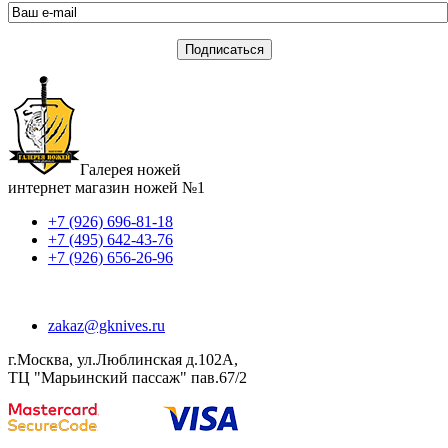
Галерея ножей
интернет магазин ножей №1
+7 (926) 696-81-18
+7 (495) 642-43-76
+7 (926) 656-26-96
zakaz@gknives.ru
г.Москва, ул.Люблинская д.102А,
ТЦ "Марьинский пассаж" пав.67/2