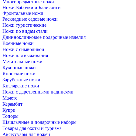
Многопредметные ножи
Ножи-Бабочки и Балисонги
Фронтальные ножи
Раскладные садовые ножи
Ножи туристические
Ножи по видам стали
Длинноклинковые подарочные изделия
Военные ножи
Ножи с символикой
Ножи для выживания
Метательные ножи
Кухонные ножи
Японские ножи
Зарубежные ножи
Кизлярские ножи
Ножи с дарственными надписями
Мачете
Керамбит
Кукри
Топоры
Шашлычные и подарочные наборы
Товары для охоты и туризма
Аксессуары для ножей