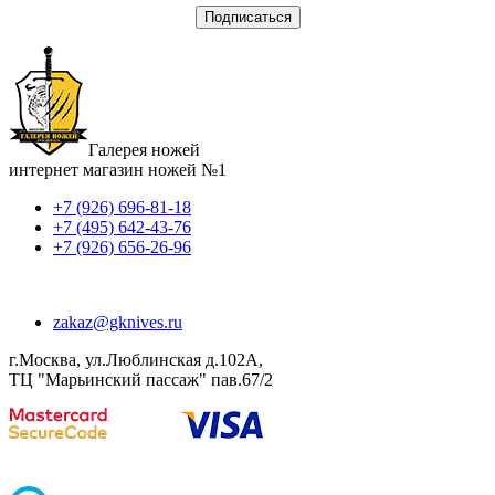
Галерея ножей
интернет магазин ножей №1
+7 (926) 696-81-18
+7 (495) 642-43-76
+7 (926) 656-26-96
zakaz@gknives.ru
г.Москва, ул.Люблинская д.102А,
ТЦ "Марьинский пассаж" пав.67/2