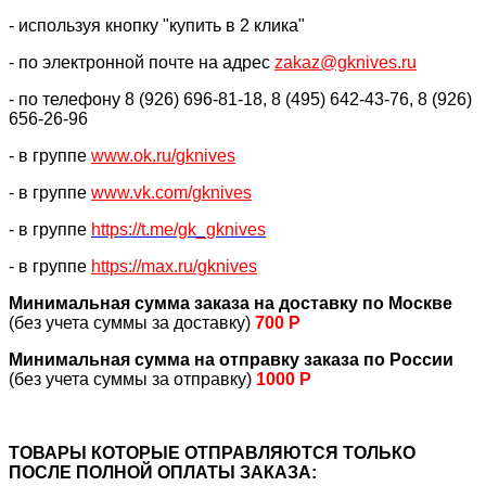
- используя кнопку "купить в 2 клика"
- по электронной почте на адрес
zakaz@gknives.ru
- по телефону 8 (926) 696-81-18, 8 (495) 642-43-76, 8 (926)
656-26-96
- в группе
www.ok.ru/gknives
- в группе
www.vk.com/gknives
- в группе
https://
t.me/gk_gknives
- в группе
https://max.ru/gknives
Минимальная сумма заказа на доставку по Москве
(без учета суммы за доставку)
700 Р
Минимальная сумма на отправку заказа по России
(без учета суммы за отправку)
1000 Р
ТОВАРЫ КОТОРЫЕ ОТПРАВЛЯЮТСЯ ТОЛЬКО
ПОСЛЕ ПОЛНОЙ ОПЛАТЫ ЗАКАЗА: