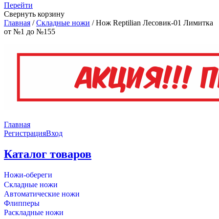
Перейти
Свернуть корзину
Главная
/
Складные ножи
/
Нож Reptilian Лесовик-01 Лимитка
от №1 до №155
Главная
Регистрация
Вход
Каталог товаров
Ножи-обереги
Складные ножи
Автоматические ножи
Флипперы
Раскладные ножи