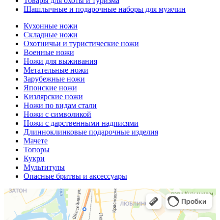
Товары для охоты и туризма
Шашлычные и подарочные наборы для мужчин
Кухонные ножи
Складные ножи
Охотничьи и туристические ножи
Военные ножи
Ножи для выживания
Метательные ножи
Зарубежные ножи
Японские ножи
Кизлярские ножи
Ножи по видам стали
Ножи с символикой
Ножи с дарственными надписями
Длинноклинковые подарочные изделия
Мачете
Топоры
Кукри
Мультитулы
Опасные бритвы и аксессуары