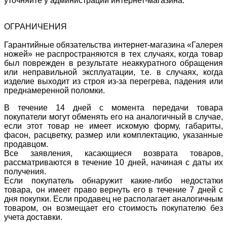
уточняйте у администрации интернет-магазина.
ОГРАНИЧЕНИЯ
Гарантийные обязательства интернет-магазина «Галерея
ножей» не распространяются в тех случаях, когда товар
был поврежден в результате неаккуратного обращения
или неправильной эксплуатации, т.е. в случаях, когда
изделие выходит из строя из-за перегрева, падения или
преднамеренной поломки.
В течение 14 дней с момента передачи товара
покупатели могут обменять его на аналогичный в случае,
если этот товар не имеет искомую форму, габариты,
фасон, расцветку, размер или комплектацию, указанные
продавцом.
Все заявления, касающиеся возврата товаров,
рассматриваются в течение 10 дней, начиная с даты их
получения.
Если покупатель обнаружит какие-либо недостатки
товара, он имеет право вернуть его в течение 7 дней с
дня покупки. Если продавец не располагает аналогичным
товаром, он возмещает его стоимость покупателю без
учета доставки.