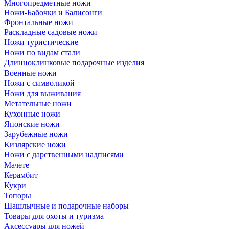
Многопредметные ножи
Ножи-Бабочки и Балисонги
Фронтальные ножи
Раскладные садовые ножи
Ножи туристические
Ножи по видам стали
Длинноклинковые подарочные изделия
Военные ножи
Ножи с символикой
Ножи для выживания
Метательные ножи
Кухонные ножи
Японские ножи
Зарубежные ножи
Кизлярские ножи
Ножи с дарственными надписями
Мачете
Керамбит
Кукри
Топоры
Шашлычные и подарочные наборы
Товары для охоты и туризма
Аксессуары для ножей