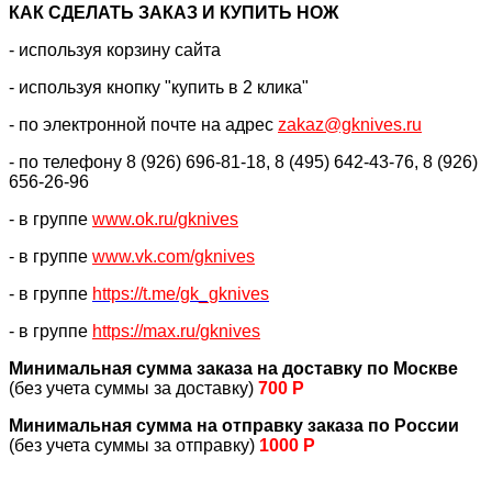
КАК CДЕЛАТЬ ЗАКАЗ И КУПИТЬ НОЖ
- используя корзину сайта
- используя кнопку "купить в 2 клика"
- по электронной почте на адрес
zakaz@gknives.ru
- по телефону 8 (926) 696-81-18, 8 (495) 642-43-76, 8 (926)
656-26-96
- в группе
www.ok.ru/gknives
- в группе
www.vk.com/gknives
- в группе
https://
t.me/gk_gknives
- в группе
https://max.ru/gknives
Минимальная сумма заказа на доставку по Москве
(без учета суммы за доставку)
700 Р
Минимальная сумма на отправку заказа по России
(без учета суммы за отправку)
1000 Р