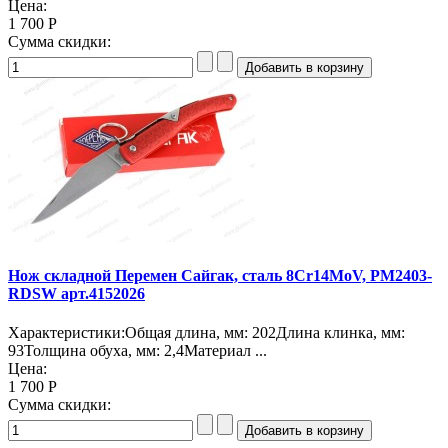
Цена:
1 700 Р
Сумма скидки:
Нож складной Перемен Сайгак, сталь 8Cr14MoV, PM2403-
RDSW арт.4152026
Характеристики:Общая длина, мм: 202Длина клинка, мм:
93Толщина обуха, мм: 2,4Материал ...
Цена:
1 700 Р
Сумма скидки: