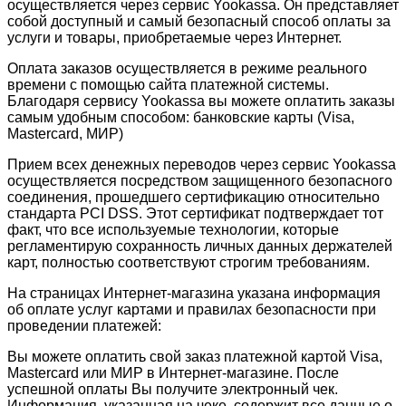
осуществляется через сервис Yookassa. Он представляет
собой доступный и самый безопасный способ оплаты за
услуги и товары, приобретаемые через Интернет.
Оплата заказов осуществляется в режиме реального
времени с помощью сайта платежной системы.
Благодаря сервису Yookassa вы можете оплатить заказы
самым удобным способом: банковские карты (Visa,
Mastercard, МИР)
Прием всех денежных переводов через сервис Yookassa
осуществляется посредством защищенного безопасного
соединения, прошедшего сертификацию относительно
стандарта PCI DSS. Этот сертификат подтверждает тот
факт, что все используемые технологии, которые
регламентирую сохранность личных данных держателей
карт, полностью соответствуют строгим требованиям.
На страницах Интернет-магазина указана информация
об оплате услуг картами и правилах безопасности при
проведении платежей:
Вы можете оплатить свой заказ платежной картой Visa,
Mastercard или МИР в Интернет-магазине. После
успешной оплаты Вы получите электронный чек.
Информация, указанная на чеке, содержит все данные о