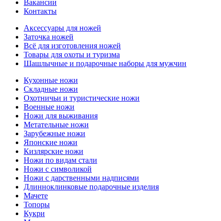
Вакансии
Контакты
Аксессуары для ножей
Заточка ножей
Всё для изготовления ножей
Товары для охоты и туризма
Шашлычные и подарочные наборы для мужчин
Кухонные ножи
Складные ножи
Охотничьи и туристические ножи
Военные ножи
Ножи для выживания
Метательные ножи
Зарубежные ножи
Японские ножи
Кизлярские ножи
Ножи по видам стали
Ножи с символикой
Ножи с дарственными надписями
Длинноклинковые подарочные изделия
Мачете
Топоры
Кукри