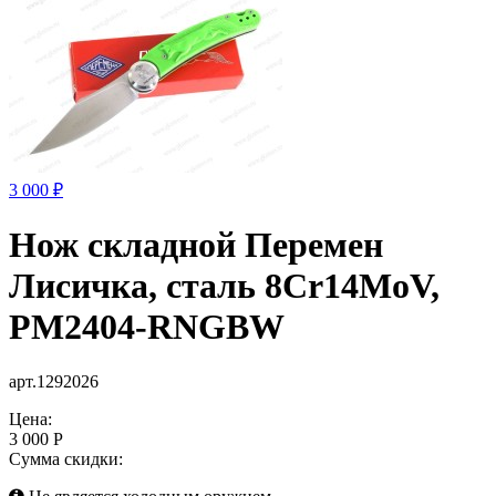
3 000 ₽
Нож складной Перемен
Лисичка, сталь 8Cr14MoV,
PM2404-RNGBW
арт.1292026
Цена:
3 000 Р
Сумма скидки: