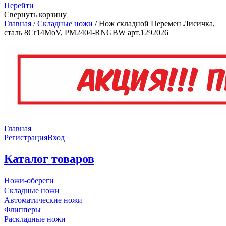
Перейти
Свернуть корзину
Главная
/
Складные ножи
/
Нож складной Перемен Лисичка,
сталь 8Cr14MoV, PM2404-RNGBW арт.1292026
Главная
Регистрация
Вход
Каталог товаров
Ножи-обереги
Складные ножи
Автоматические ножи
Флипперы
Раскладные ножи