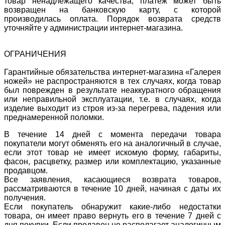
товар ненадлежащего качества, платеж может быть
возвращен на банковскую карту, с которой
производилась оплата. Порядок возврата средств
уточняйте у администрации интернет-магазина.
ОГРАНИЧЕНИЯ
Гарантийные обязательства интернет-магазина «Галерея
ножей» не распространяются в тех случаях, когда товар
был поврежден в результате неаккуратного обращения
или неправильной эксплуатации, т.е. в случаях, когда
изделие выходит из строя из-за перегрева, падения или
преднамеренной поломки.
В течение 14 дней с момента передачи товара
покупатели могут обменять его на аналогичный в случае,
если этот товар не имеет искомую форму, габариты,
фасон, расцветку, размер или комплектацию, указанные
продавцом.
Все заявления, касающиеся возврата товаров,
рассматриваются в течение 10 дней, начиная с даты их
получения.
Если покупатель обнаружит какие-либо недостатки
товара, он имеет право вернуть его в течение 7 дней с
дня покупки. Если продавец не располагает аналогичным