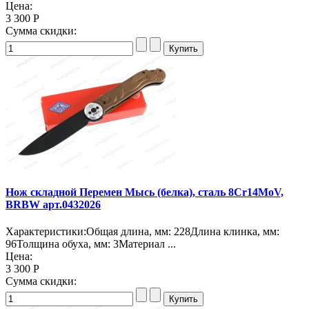
Цена:
3 300 Р
Сумма скидки:
Нож складной Перемен Мысь (белка), сталь 8Cr14MoV,
BRBW арт.0432026
Характеристики:Общая длина, мм: 228Длина клинка, мм:
96Толщина обуха, мм: 3Материал ...
Цена:
3 300 Р
Сумма скидки: