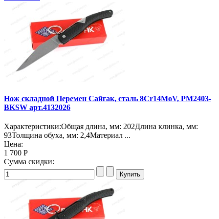
Нож складной Перемен Сайгак, сталь 8Cr14MoV, PM2403-
BKSW арт.4132026
Характеристики:Общая длина, мм: 202Длина клинка, мм:
93Толщина обуха, мм: 2,4Материал ...
Цена:
1 700 Р
Сумма скидки: