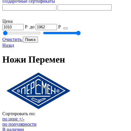
Подарочные сертификаты
Цена
Р
до
Р
Очистить
Назад
Ножи Перемен
Сортировать по:
по цене +/-
по популярности
В наличии