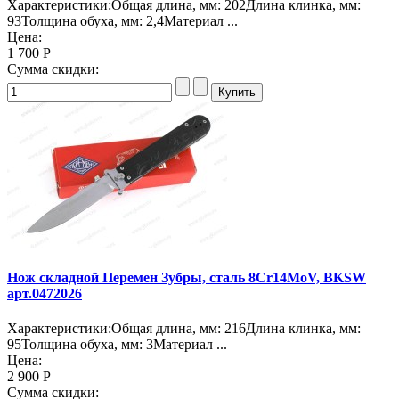
Характеристики:Общая длина, мм: 202Длина клинка, мм:
93Толщина обуха, мм: 2,4Материал ...
Цена:
1 700 Р
Сумма скидки:
Нож складной Перемен Зубры, сталь 8Cr14MoV, BKSW
арт.0472026
Характеристики:Общая длина, мм: 216Длина клинка, мм:
95Толщина обуха, мм: 3Материал ...
Цена:
2 900 Р
Сумма скидки: