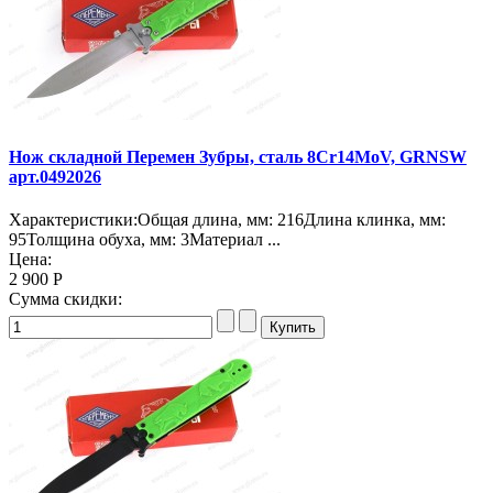
Нож складной Перемен Зубры, сталь 8Cr14MoV, GRNSW
арт.0492026
Характеристики:Общая длина, мм: 216Длина клинка, мм:
95Толщина обуха, мм: 3Материал ...
Цена:
2 900 Р
Сумма скидки: