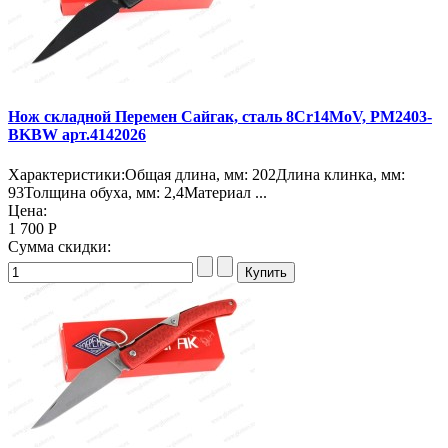
Нож складной Перемен Сайгак, сталь 8Cr14MoV, PM2403-
BKBW арт.4142026
Характеристики:Общая длина, мм: 202Длина клинка, мм:
93Толщина обуха, мм: 2,4Материал ...
Цена:
1 700 Р
Сумма скидки: