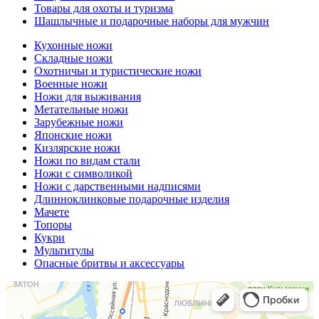
Товары для охоты и туризма
Шашлычные и подарочные наборы для мужчин
Кухонные ножи
Складные ножи
Охотничьи и туристические ножи
Военные ножи
Ножи для выживания
Метательные ножи
Зарубежные ножи
Японские ножи
Кизлярские ножи
Ножи по видам стали
Ножи с символикой
Ножи с дарственными надписями
Длинноклинковые подарочные изделия
Мачете
Топоры
Кукри
Мультитулы
Опасные бритвы и аксессуары