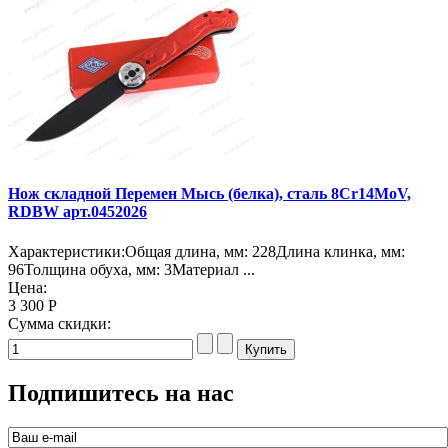
Нож складной Перемен Мысь (белка), сталь 8Cr14MoV,
RDBW арт.0452026
Характеристики:Общая длина, мм: 228Длина клинка, мм:
96Толщина обуха, мм: 3Материал ...
Цена:
3 300 Р
Сумма скидки:
Подпишитесь на нас