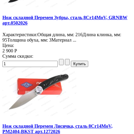
Нож складной Перемен Зубры, сталь 8Cr14MoV, GRNBW
арт.0502026
Характеристики:Общая длина, мм: 216Длина клинка, мм:
95Толщина обуха, мм: 3Материал ...
Цена:
2 900 Р
Сумма скидки:
Нож складной Перемен Лисичка, сталь 8Cr14MoV,
PM2404-BKST арт.1272026