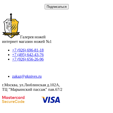
Галерея ножей
интернет магазин ножей №1
+7 (926) 696-81-18
+7 (495) 642-43-76
+7 (926) 656-26-96
zakaz@gknives.ru
г.Москва, ул.Люблинская д.102А,
ТЦ "Марьинский пассаж" пав.67/2