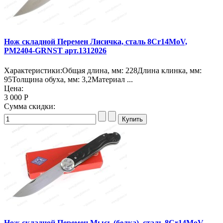
Нож складной Перемен Лисичка, сталь 8Cr14MoV,
PM2404-GRNST арт.1312026
Характеристики:Общая длина, мм: 228Длина клинка, мм:
95Толщина обуха, мм: 3,2Материал ...
Цена:
3 000 Р
Сумма скидки:
Нож складной Перемен Мысь (белка), сталь 8Cr14MoV,