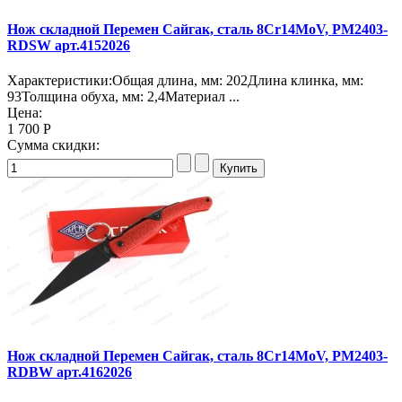
Нож складной Перемен Сайгак, сталь 8Cr14MoV, PM2403-
RDSW арт.4152026
Характеристики:Общая длина, мм: 202Длина клинка, мм:
93Толщина обуха, мм: 2,4Материал ...
Цена:
1 700 Р
Сумма скидки:
Нож складной Перемен Сайгак, сталь 8Cr14MoV, PM2403-
RDBW арт.4162026