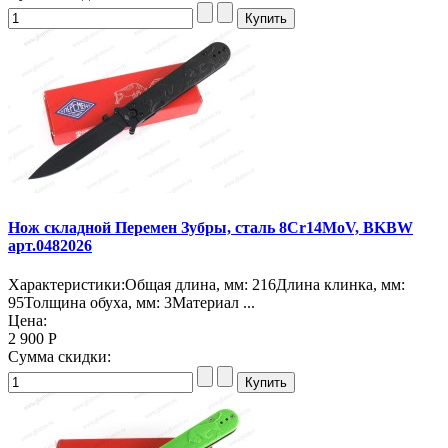
Нож складной Перемен Зубры, сталь 8Cr14MoV, BKBW
арт.0482026
Характеристики:Общая длина, мм: 216Длина клинка, мм:
95Толщина обуха, мм: 3Материал ...
Цена:
2 900 Р
Сумма скидки: