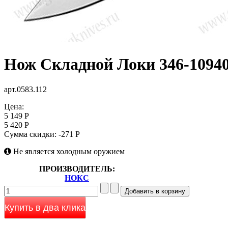
Нож Складной Локи 346-1094
арт.0583.112
Цена:
5 149 Р
5 420 Р
Сумма скидки:
-271 Р
Не является холодным оружием
ПРОИЗВОДИТЕЛЬ:
НОКС
Купить в два клика