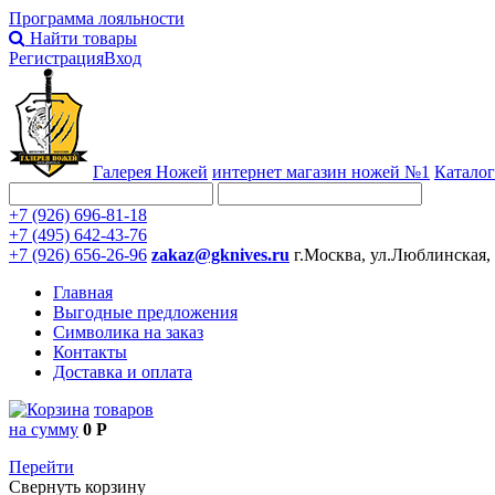
Программа лояльности
Найти товары
Регистрация
Вход
Галерея Ножей
интернет
магазин ножей №1
Каталог
+7 (926) 696-81-18
+7 (495) 642-43-76
+7 (926) 656-26-96
zakaz@gknives.ru
г.Москва, ул.Люблинская,
Главная
Выгодные предложения
Символика на заказ
Контакты
Доставка и оплата
товаров
на сумму
0 Р
Перейти
Свернуть корзину