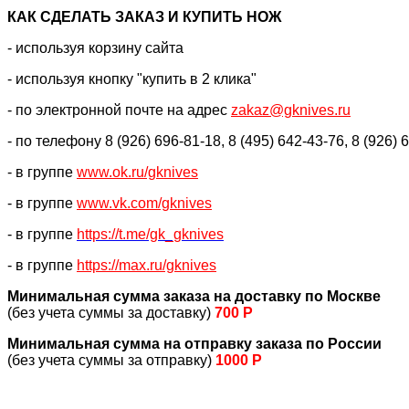
КАК CДЕЛАТЬ ЗАКАЗ И КУПИТЬ НОЖ
- используя корзину сайта
- используя кнопку "купить в 2 клика"
- по электронной почте на адрес
zakaz@gknives.ru
- по телефону 8 (926) 696-81-18, 8 (495) 642-43-76, 8 (926) 
- в группе
www.ok.ru/gknives
- в группе
www.vk.com/gknives
- в группе
https://
t.me/gk_gknives
- в группе
https://max.ru/gknives
Минимальная сумма заказа на доставку по Москве
(без учета суммы за доставку)
700 Р
Минимальная сумма на отправку заказа по России
(без учета суммы за отправку)
1000 Р