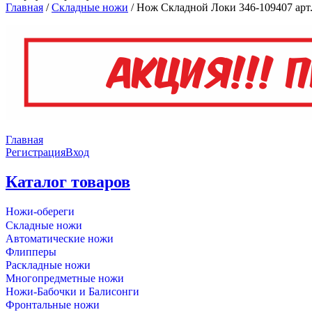
Главная
/
Складные ножи
/
Нож Складной Локи 346-109407 арт.
Главная
Регистрация
Вход
Каталог товаров
Ножи-обереги
Складные ножи
Автоматические ножи
Флипперы
Раскладные ножи
Многопредметные ножи
Ножи-Бабочки и Балисонги
Фронтальные ножи