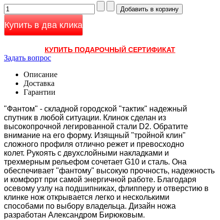
Купить в два клика
КУПИТЬ ПОДАРОЧНЫЙ СЕРТИФИКАТ
Задать вопрос
Описание
Доставка
Гарантии
"Фантом" - складной городской "тактик" надежный
спутник в любой ситуации. Клинок сделан из
высокопрочной легированной стали D2. Обратите
внимание на его форму. Изящный "тройной клин"
сложного профиля отлично режет и превосходно
колет. Рукоять с двухслойными накладками и
трехмерным рельефом сочетает G10 и сталь. Она
обеспечивает "фантому" высокую прочность, надежность
и комфорт при самой энергичной работе. Благодаря
осевому узлу на подшипниках, флипперу и отверстию в
клинке нож открывается легко и несколькими
способами по выбору владельца. Дизайн ножа
разработан Александром Бирюковым.