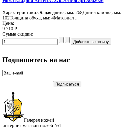
Нож складной Антей-С 370-701400 арт.3062026
Характеристики:Общая длина, мм: 268Длина клинка, мм:
102Толщина обуха, мм: 4Материал ...
Цена:
9 710 Р
Сумма скидки:
Подпишитесь на нас
Галерея ножей
интернет магазин ножей №1