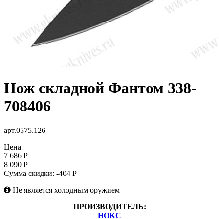
Нож складной Фантом 338-
708406
арт.0575.126
Цена:
7 686 Р
8 090 Р
Сумма скидки:
-404 Р
Не является холодным оружием
ПРОИЗВОДИТЕЛЬ:
НОКС