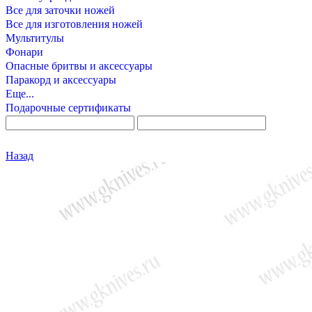
Все для заточки ножей
Все для изготовления ножей
Мультитулы
Фонари
Опасные бритвы и аксессуары
Паракорд и аксессуары
Еще...
Подарочные сертификаты
Назад