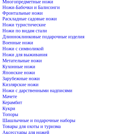
Многопредметные ножи
Ножи-Бабочки и Балисонги
Фронтальные ножи
Раскладные садовые ножи
Ножи туристические
Ножи по видам стали
Длинноклинковые подарочные изделия
Военные ножи
Ножи с символикой
Ножи для выживания
Метательные ножи
Кухонные ножи
Японские ножи
Зарубежные ножи
Кизлярские ножи
Ножи с дарственными надписями
Мачете
Керамбит
Кукри
Топоры
Шашлычные и подарочные наборы
Товары для охоты и туризма
Аксессуары для ножей