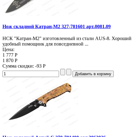
Нож складной Катран-М2 327-781601 арт.0081.09
НСК "Катран-М2" изготовленный из стали AUS-8. Хороший
удобный помощник для повседневной ...
Цена:
1 777 Р
1 870 Р
Сумма скидки:
-93 Р