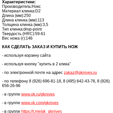
Характеристики:
Производитель:Нокс
Материал клинка:D2
Длина (мм):250
Длина клинка (мм):113
Толщина клинка (мм):3,5
Тип клинка:drop-point
Твердость (HRC):59-61
Вес ножа (г):146
КАК CДЕЛАТЬ ЗАКАЗ И КУПИТЬ НОЖ
- используя корзину сайта
- используя кнопку "купить в 2 клика"
- по электронной почте на адрес
zakaz@gknives.ru
- по телефону 8 (926) 696-81-18, 8 (495) 642-43-76, 8 (926)
656-26-96
- в группе
www.ok.ru/gknives
- в группе
www.vk.com/gknives
- в группе
https://
t.me/gk_gknives