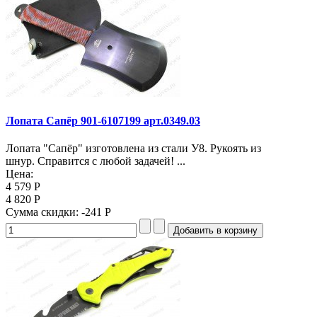
Лопата Сапёр 901-6107199 арт.0349.03
Лопата "Сапёр" изготовлена из стали У8. Рукоять из
шнур. Справится с любой задачей! ...
Цена:
4 579 Р
4 820 Р
Сумма скидки:
-241 Р