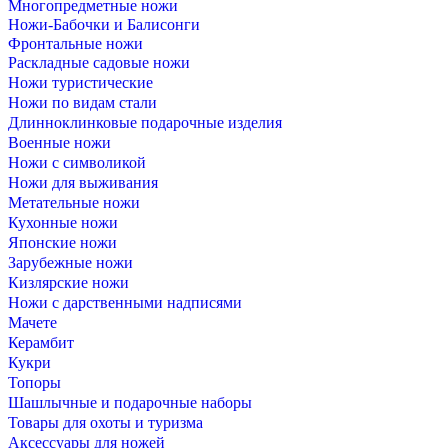
Многопредметные ножи
Ножи-Бабочки и Балисонги
Фронтальные ножи
Раскладные садовые ножи
Ножи туристические
Ножи по видам стали
Длинноклинковые подарочные изделия
Военные ножи
Ножи с символикой
Ножи для выживания
Метательные ножи
Кухонные ножи
Японские ножи
Зарубежные ножи
Кизлярские ножи
Ножи с дарственными надписями
Мачете
Керамбит
Кукри
Топоры
Шашлычные и подарочные наборы
Товары для охоты и туризма
Аксессуары для ножей