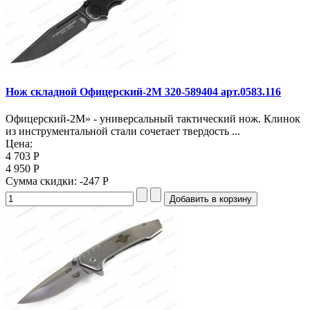
Нож складной Офицерский-2М 320-589404 арт.0583.116
Офицерский-2М» - универсальный тактический нож. Клинок
из инструментальной стали сочетает твердость ...
Цена:
4 703 Р
4 950 Р
Сумма скидки:
-247 Р