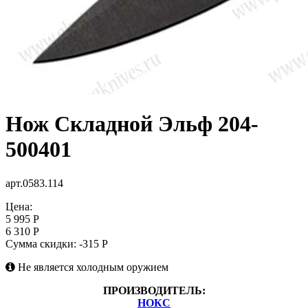
Нож Складной Эльф 204-
500401
арт.0583.114
Цена:
5 995 Р
6 310 Р
Сумма скидки:
-315 Р
Не является холодным оружием
ПРОИЗВОДИТЕЛЬ:
НОКС