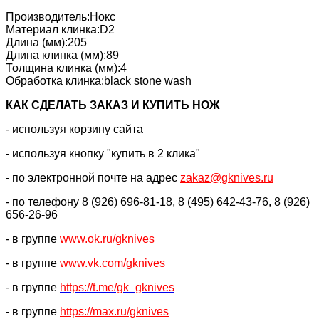
Производитель:Нокс
Материал клинка:D2
Длина (мм):205
Длина клинка (мм):89
Толщина клинка (мм):4
Обработка клинка:black stone wash
КАК CДЕЛАТЬ ЗАКАЗ И КУПИТЬ НОЖ
- используя корзину сайта
- используя кнопку "купить в 2 клика"
- по электронной почте на адрес
zakaz@gknives.ru
- по телефону 8 (926) 696-81-18, 8 (495) 642-43-76, 8 (926)
656-26-96
- в группе
www.ok.ru/gknives
- в группе
www.vk.com/gknives
- в группе
https://
t.me/gk_gknives
- в группе
https://max.ru/gknives