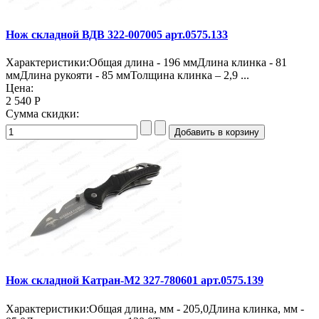
Нож складной ВДВ 322-007005 арт.0575.133
Характеристики:Oбщая длина - 196 ммДлина клинка - 81
ммДлина рукояти - 85 ммТолщина клинка – 2,9 ...
Цена:
2 540 Р
Сумма скидки:
Нож складной Катран-М2 327-780601 арт.0575.139
Характеристики:Общая длина, мм - 205,0Длина клинка, мм -