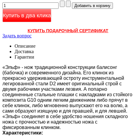
Купить в два клика
КУПИТЬ ПОДАРОЧНЫЙ СЕРТИФИКАТ
Задать вопрос
Описание
Доставка
Гарантии
«Эльф» - нож традиционной конструкции балисонг
(бабочка) и современного дизайна. Его клинок из
прекрасно удерживающей остроту инструментальной
легированной стали D2 имеет оригинальный строй с
двумя рабочими участками лезвия. А попарно
соединенные стальные плашки с накладками из стойкого
композита G10 одним легким движением либо прячут в
себе клинок, либо мгновенно выпускают его на волю, а
сами образуют изящную и для правшей, и для левшей.
«Эльф» соединяет в себе удобство ношения складного
ножа с прочностью и надежностью ножа с
фиксированным клинком.
Характеристики: