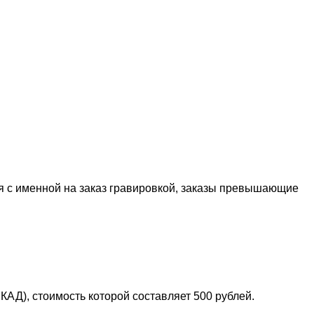
я с именной на заказ гравировкой, заказы превышающие
АД), стоимость которой составляет 500 рублей.