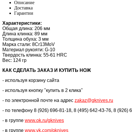
Описание
Доставка
Гарантии
Характеристики:
Общая длина: 206 мм
Длина клинка: 89 мм
Толщина обуха: 3 мм
Марка стали: 8Cr13MoV
Материал рукояти: G-10
Твердость клинка: 55-61 HRC
Вес: 124 гр
КАК CДЕЛАТЬ ЗАКАЗ И КУПИТЬ НОЖ
- используя корзину сайта
- используя кнопку "купить в 2 клика"
- по электронной почте на адрес
zakaz@gknives.ru
- по телефону 8 (926) 696-81-18, 8 (495) 642-43-76, 8 (926) 
- в группе
www.ok.ru/gknives
- в группе
www.vk.com/gknives