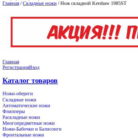
Главная
/
Складные ножи
/
Нож складной Kershaw 1985ST
Главная
Регистрация
Вход
Каталог товаров
Ножи-обереги
Складные ножи
Автоматические ножи
Флипперы
Раскладные ножи
Многопредметные ножи
Ножи-Бабочки и Балисонги
Фронтальные ножи