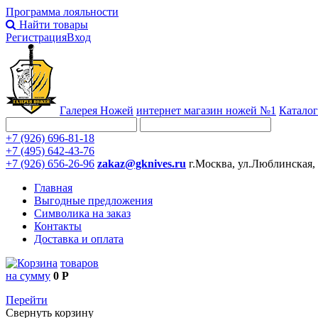
Программа лояльности
Найти товары
Регистрация
Вход
Галерея Ножей
интернет
магазин ножей №1
Каталог
+7 (926) 696-81-18
+7 (495) 642-43-76
+7 (926) 656-26-96
zakaz@gknives.ru
г.Москва, ул.Люблинская,
Главная
Выгодные предложения
Символика на заказ
Контакты
Доставка и оплата
товаров
на сумму
0 Р
Перейти
Свернуть корзину