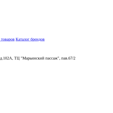
 товаров
Каталог брендов
 д.102А, ТЦ "Марьинский пассаж", пав.67/2