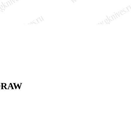
00RAW