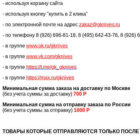
- используя корзину сайта
- используя кнопку "купить в 2 клика"
- по электронной почте на адрес
zakaz@gknives.ru
- по телефону 8 (926) 696-81-18, 8 (495) 642-43-76, 8 (926) 
- в группе
www.ok.ru/gknives
- в группе
www.vk.com/gknives
- в группе
https://
t.me/gk_gknives
- в группе
https://max.ru/gknives
Минимальная сумма заказа на доставку по Москве
(без учета суммы за доставку)
700 Р
Минимальная сумма на отправку заказа по России
(без учета суммы за отправку)
1000 Р
ТОВАРЫ КОТОРЫЕ ОТПРАВЛЯЮТСЯ ТОЛЬКО ПОСЛЕ 