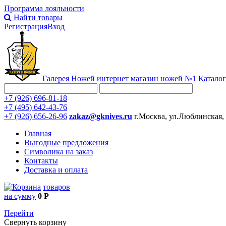
Программа лояльности
Найти товары
Регистрация
Вход
Галерея Ножей
интернет
магазин ножей №1
Каталог
+7 (926) 696-81-18
+7 (495) 642-43-76
+7 (926) 656-26-96
zakaz@gknives.ru
г.Москва, ул.Люблинская,
Главная
Выгодные предложения
Символика на заказ
Контакты
Доставка и оплата
товаров
на сумму
0 Р
Перейти
Свернуть корзину