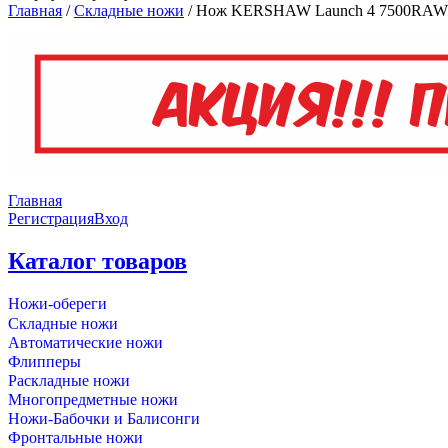
Главная
/
Складные ножи
/
Нож KERSHAW Launch 4 7500RAW
Главная
Регистрация
Вход
Каталог товаров
Ножи-обереги
Складные ножи
Автоматические ножи
Флипперы
Раскладные ножи
Многопредметные ножи
Ножи-Бабочки и Балисонги
Фронтальные ножи