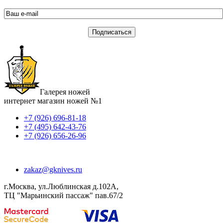
Галерея ножей
интернет магазин ножей №1
+7 (926) 696-81-18
+7 (495) 642-43-76
+7 (926) 656-26-96
zakaz@gknives.ru
г.Москва, ул.Люблинская д.102А,
ТЦ "Марьинский пассаж" пав.67/2