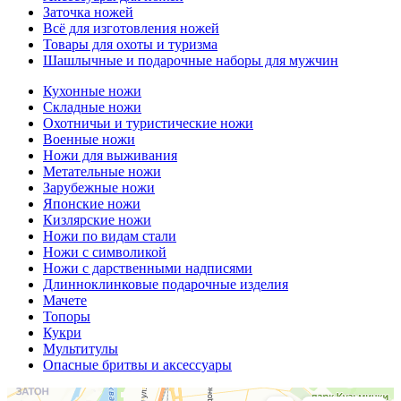
Заточка ножей
Всё для изготовления ножей
Товары для охоты и туризма
Шашлычные и подарочные наборы для мужчин
Кухонные ножи
Складные ножи
Охотничьи и туристические ножи
Военные ножи
Ножи для выживания
Метательные ножи
Зарубежные ножи
Японские ножи
Кизлярские ножи
Ножи по видам стали
Ножи с символикой
Ножи с дарственными надписями
Длинноклинковые подарочные изделия
Мачете
Топоры
Кукри
Мультитулы
Опасные бритвы и аксессуары