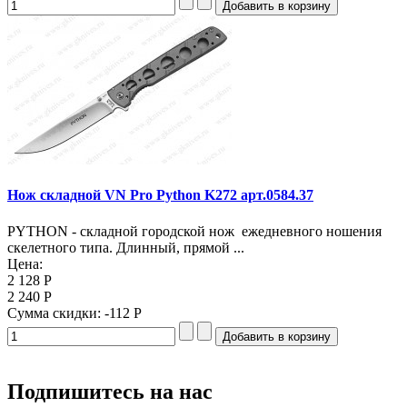
Нож складной VN Pro Python K272 арт.0584.37
PYTHON - складной городской нож ежедневного ношения
скелетного типа. Длинный, прямой ...
Цена:
2 128 Р
2 240 Р
Сумма скидки:
-112 Р
Подпишитесь на нас