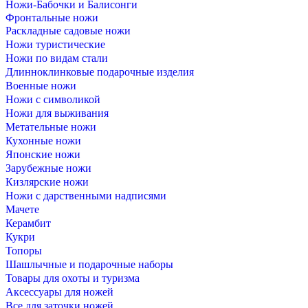
Ножи-Бабочки и Балисонги
Фронтальные ножи
Раскладные садовые ножи
Ножи туристические
Ножи по видам стали
Длинноклинковые подарочные изделия
Военные ножи
Ножи с символикой
Ножи для выживания
Метательные ножи
Кухонные ножи
Японские ножи
Зарубежные ножи
Кизлярские ножи
Ножи с дарственными надписями
Мачете
Керамбит
Кукри
Топоры
Шашлычные и подарочные наборы
Товары для охоты и туризма
Аксессуары для ножей
Все для заточки ножей