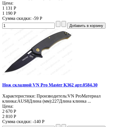
Цена:
1 131 Р
1 190 Р
Сумма скидки:
-59 Р
Нож складной VN Pro Master K362 арт.0584.30
Характеристики: Производитель:VN ProМатериал
клинка:AUS8Длина (мм):227Длина клинка ...
Цена:
2 670 Р
2 810 Р
Сумма скидки:
-140 Р