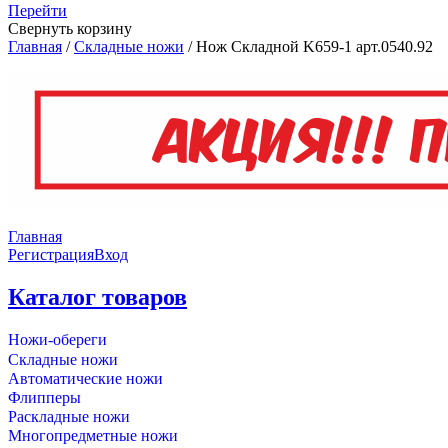
Перейти
Свернуть корзину
Главная
/
Складные ножи
/
Нож Складной K659-1 арт.0540.92
Главная
Регистрация
Вход
Каталог товаров
Ножи-обереги
Складные ножи
Автоматические ножи
Флипперы
Раскладные ножи
Многопредметные ножи