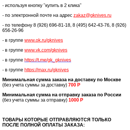
- используя кнопку "купить в 2 клика"
- по электронной почте на адрес
zakaz@gknives.ru
- по телефону 8 (926) 696-81-18, 8 (495) 642-43-76, 8 (926)
656-26-96
- в группе
www.ok.ru/gknives
- в группе
www.vk.com/gknives
- в группе
https://
t.me/gk_gknives
- в группе
https://max.ru/gknives
Минимальная сумма заказа на доставку по Москве
(без учета суммы за доставку)
700 Р
Минимальная сумма на отправку заказа по России
(без учета суммы за отправку)
1000 Р
ТОВАРЫ КОТОРЫЕ ОТПРАВЛЯЮТСЯ ТОЛЬКО
ПОСЛЕ ПОЛНОЙ ОПЛАТЫ ЗАКАЗА: