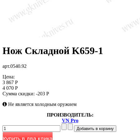
Нож Складной K659-1
арт.0540.92
Цена:
3 867 Р
4 070 Р
Сумма скидки:
-203 Р
Не является холодным оружием
ПРОИЗВОДИТЕЛЬ:
VN Pro
Купить в два клика