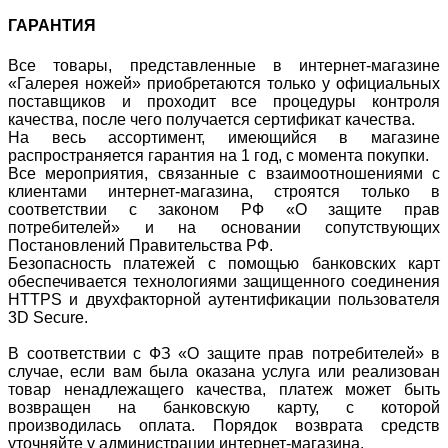
ГАРАНТИЯ
Все товары, представленные в интернет-магазине
«Галерея ножей» приобретаются только у официальных
поставщиков и проходит все процедуры контроля
качества, после чего получается сертификат качества.
На весь ассортимент, имеющийся в магазине
распространяется гарантия на 1 год, с момента покупки.
Все мероприятия, связанные с взаимоотношениями с
клиентами интернет-магазина, строятся только в
соответствии с законом РФ «О защите прав
потребителей» и на основании сопутствующих
Постановлений Правительства РФ.
Безопасность платежей с помощью банковских карт
обеспечивается технологиями защищенного соединения
HTTPS и двухфакторной аутентификации пользователя
3D Secure.
В соответствии с ФЗ «О защите прав потребителей» в
случае, если вам была оказана услуга или реализован
товар ненадлежащего качества, платеж может быть
возвращен на банковскую карту, с которой
производилась оплата. Порядок возврата средств
уточняйте у администрации интернет-магазина.