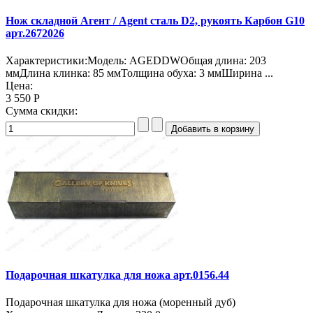
Нож складной Агент / Agent сталь D2, рукоять Карбон G10
арт.2672026
Характеристики:Модель: AGEDDWОбщая длина: 203
ммДлина клинка: 85 ммТолщина обуха: 3 ммШирина ...
Цена:
3 550 Р
Сумма скидки:
Подарочная шкатулка для ножа арт.0156.44
Подарочная шкатулка для ножа (моренный дуб)