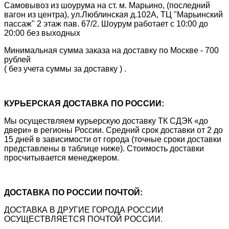
Самовывоз из шоурума на ст. м. Марьино, (последний
вагон из центра), ул.Люблинская д.102А, ТЦ "Марьинский
пассаж" 2 этаж пав. 67/2. Шоурум работает с 10:00 до
20:00 без выходных
Минимальная сумма заказа на доставку по Москве - 700
рублей
( без учета суммы за доставку ) .
КУРЬЕРСКАЯ ДОСТАВКА ПО РОССИИ:
Мы осуществляем курьерскую доставку ТК СДЭК «до
двери» в регионы России. Средний срок доставки от 2 до
15 дней в зависимости от города (точные сроки доставки
представлены в таблице ниже). Стоимость доставки
просчитывается менеджером.
ДОСТАВКА ПО РОССИИ ПОЧТОЙ:
ДОСТАВКА В ДРУГИЕ ГОРОДА РОССИИ
ОСУЩЕСТВЛЯЕТСЯ ПОЧТОЙ РОССИИ.