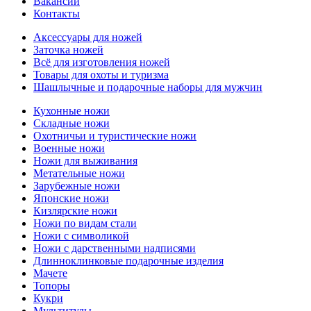
Вакансии
Контакты
Аксессуары для ножей
Заточка ножей
Всё для изготовления ножей
Товары для охоты и туризма
Шашлычные и подарочные наборы для мужчин
Кухонные ножи
Складные ножи
Охотничьи и туристические ножи
Военные ножи
Ножи для выживания
Метательные ножи
Зарубежные ножи
Японские ножи
Кизлярские ножи
Ножи по видам стали
Ножи с символикой
Ножи с дарственными надписями
Длинноклинковые подарочные изделия
Мачете
Топоры
Кукри
Мультитулы