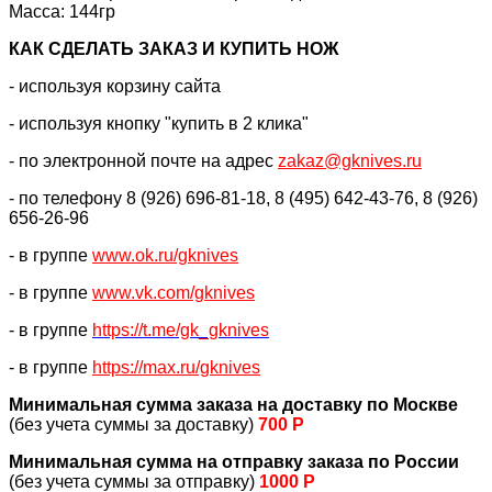
Масса: 144гр
КАК CДЕЛАТЬ ЗАКАЗ И КУПИТЬ НОЖ
- используя корзину сайта
- используя кнопку "купить в 2 клика"
- по электронной почте на адрес
zakaz@gknives.ru
- по телефону 8 (926) 696-81-18, 8 (495) 642-43-76, 8 (926)
656-26-96
- в группе
www.ok.ru/gknives
- в группе
www.vk.com/gknives
- в группе
https://
t.me/gk_gknives
- в группе
https://max.ru/gknives
Минимальная сумма заказа на доставку по Москве
(без учета суммы за доставку)
700 Р
Минимальная сумма на отправку заказа по России
(без учета суммы за отправку)
1000 Р