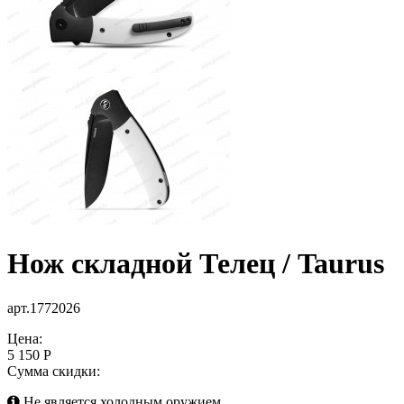
Нож складной Телец / Taurus
арт.1772026
Цена:
5 150 Р
Сумма скидки:
Не является холодным оружием