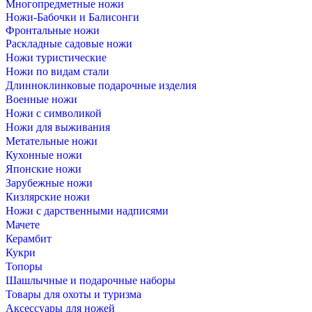
Многопредметные ножи
Ножи-Бабочки и Балисонги
Фронтальные ножи
Раскладные садовые ножи
Ножи туристические
Ножи по видам стали
Длинноклинковые подарочные изделия
Военные ножи
Ножи с символикой
Ножи для выживания
Метательные ножи
Кухонные ножи
Японские ножи
Зарубежные ножи
Кизлярские ножи
Ножи с дарственными надписями
Мачете
Керамбит
Кукри
Топоры
Шашлычные и подарочные наборы
Товары для охоты и туризма
Аксессуары для ножей