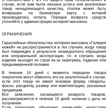
случае, если вам была оказана услуга или реализован
товар ненадлежащего качества, платеж может быть
возвращен на банковскую карту, с которой
производилась оплата. Порядок возврата средств
уточняйте у администрации интернет-магазина.
ОГРАНИЧЕНИЯ
Гарантийные обязательства интернет-магазина «Галерея
ножей» не распространяются в тех случаях, когда товар
был поврежден в результате неаккуратного обращения
или неправильной эксплуатации, т.е. в случаях, когда
изделие выходит из строя из-за перегрева, падения или
преднамеренной поломки.
В течение 14 дней с момента передачи товара
покупатели могут обменять его на аналогичный в случае,
если этот товар не имеет искомую форму, габариты,
фасон, расцветку, размер или комплектацию, указанные
продавцом.
Все заявления, касающиеся возврата товаров,
рассматриваются в течение 10 дней, начиная с даты их
получения.
Если покупатель обнаружит какие-либо недостатки