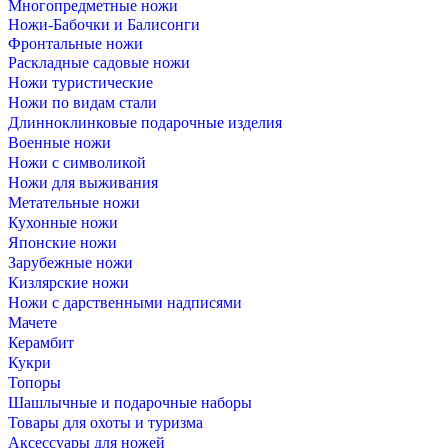
Многопредметные ножи
Ножи-Бабочки и Балисонги
Фронтальные ножи
Раскладные садовые ножи
Ножи туристические
Ножи по видам стали
Длинноклинковые подарочные изделия
Военные ножи
Ножи с символикой
Ножи для выживания
Метательные ножи
Кухонные ножи
Японские ножи
Зарубежные ножи
Кизлярские ножи
Ножи с дарственными надписями
Мачете
Керамбит
Кукри
Топоры
Шашлычные и подарочные наборы
Товары для охоты и туризма
Аксессуары для ножей