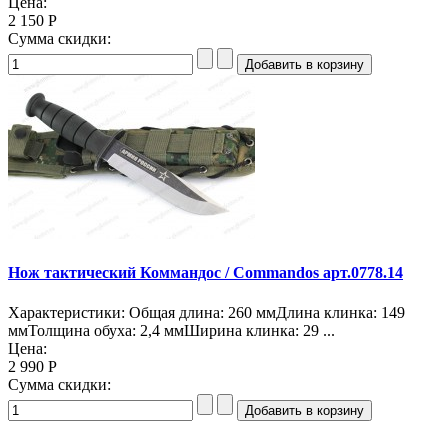
Цена:
2 150 Р
Сумма скидки:
Нож тактический Коммандос / Commandos арт.0778.14
Характеристики: Общая длина: 260 ммДлина клинка: 149
ммТолщина обуха: 2,4 ммШирина клинка: 29 ...
Цена:
2 990 Р
Сумма скидки: