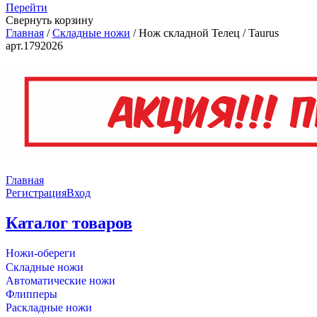
Перейти
Свернуть корзину
Главная
/
Складные ножи
/
Нож складной Телец / Taurus
арт.1792026
Главная
Регистрация
Вход
Каталог товаров
Ножи-обереги
Складные ножи
Автоматические ножи
Флипперы
Раскладные ножи