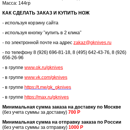
Масса: 144гр
КАК CДЕЛАТЬ ЗАКАЗ И КУПИТЬ НОЖ
- используя корзину сайта
- используя кнопку "купить в 2 клика"
- по электронной почте на адрес
zakaz@gknives.ru
- по телефону 8 (926) 696-81-18, 8 (495) 642-43-76, 8 (926)
656-26-96
- в группе
www.ok.ru/gknives
- в группе
www.vk.com/gknives
- в группе
https://
t.me/gk_gknives
- в группе
https://max.ru/gknives
Минимальная сумма заказа на доставку по Москве
(без учета суммы за доставку)
700 Р
Минимальная сумма на отправку заказа по России
(без учета суммы за отправку)
1000 Р