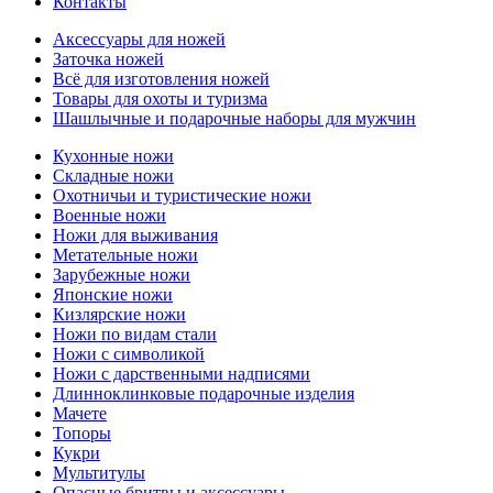
Контакты
Аксессуары для ножей
Заточка ножей
Всё для изготовления ножей
Товары для охоты и туризма
Шашлычные и подарочные наборы для мужчин
Кухонные ножи
Складные ножи
Охотничьи и туристические ножи
Военные ножи
Ножи для выживания
Метательные ножи
Зарубежные ножи
Японские ножи
Кизлярские ножи
Ножи по видам стали
Ножи с символикой
Ножи с дарственными надписями
Длинноклинковые подарочные изделия
Мачете
Топоры
Кукри
Мультитулы
Опасные бритвы и аксессуары