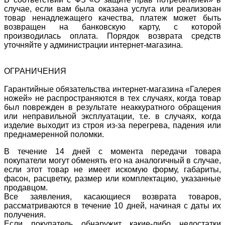
случае, если вам была оказана услуга или реализован
товар ненадлежащего качества, платеж может быть
возвращен на банковскую карту, с которой
производилась оплата. Порядок возврата средств
уточняйте у администрации интернет-магазина.
ОГРАНИЧЕНИЯ
Гарантийные обязательства интернет-магазина «Галерея
ножей» не распространяются в тех случаях, когда товар
был поврежден в результате неаккуратного обращения
или неправильной эксплуатации, т.е. в случаях, когда
изделие выходит из строя из-за перегрева, падения или
преднамеренной поломки.
В течение 14 дней с момента передачи товара
покупатели могут обменять его на аналогичный в случае,
если этот товар не имеет искомую форму, габариты,
фасон, расцветку, размер или комплектацию, указанные
продавцом.
Все заявления, касающиеся возврата товаров,
рассматриваются в течение 10 дней, начиная с даты их
получения.
Если покупатель обнаружит какие-либо недостатки