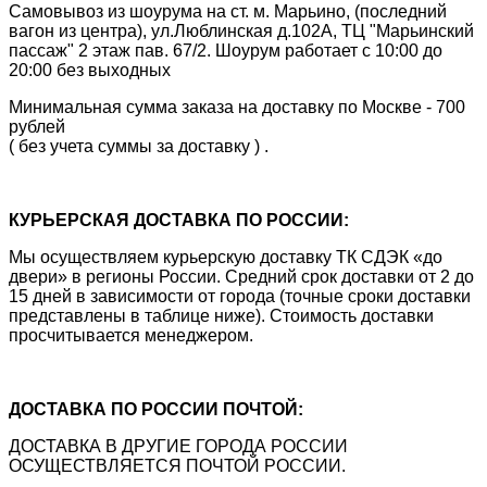
Самовывоз из шоурума на ст. м. Марьино, (последний
вагон из центра), ул.Люблинская д.102А, ТЦ "Марьинский
пассаж" 2 этаж пав. 67/2. Шоурум работает с 10:00 до
20:00 без выходных
Минимальная сумма заказа на доставку по Москве - 700
рублей
( без учета суммы за доставку ) .
КУРЬЕРСКАЯ ДОСТАВКА ПО РОССИИ:
Мы осуществляем курьерскую доставку ТК СДЭК «до
двери» в регионы России. Средний срок доставки от 2 до
15 дней в зависимости от города (точные сроки доставки
представлены в таблице ниже). Стоимость доставки
просчитывается менеджером.
ДОСТАВКА ПО РОССИИ ПОЧТОЙ:
ДОСТАВКА В ДРУГИЕ ГОРОДА РОССИИ
ОСУЩЕСТВЛЯЕТСЯ ПОЧТОЙ РОССИИ.