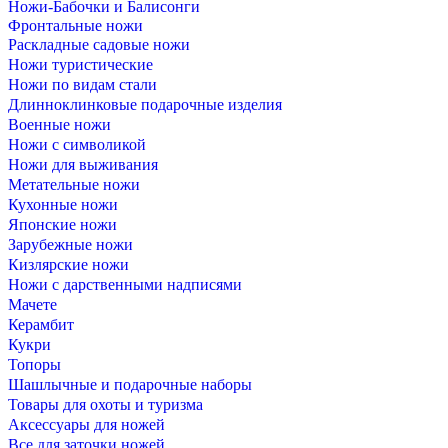
Ножи-Бабочки и Балисонги
Фронтальные ножи
Раскладные садовые ножи
Ножи туристические
Ножи по видам стали
Длинноклинковые подарочные изделия
Военные ножи
Ножи с символикой
Ножи для выживания
Метательные ножи
Кухонные ножи
Японские ножи
Зарубежные ножи
Кизлярские ножи
Ножи с дарственными надписями
Мачете
Керамбит
Кукри
Топоры
Шашлычные и подарочные наборы
Товары для охоты и туризма
Аксессуары для ножей
Все для заточки ножей