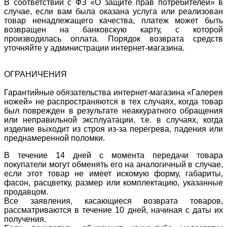
В соответствии с ФЗ «О защите прав потребителей» в
случае, если вам была оказана услуга или реализован
товар ненадлежащего качества, платеж может быть
возвращен на банковскую карту, с которой
производилась оплата. Порядок возврата средств
уточняйте у администрации интернет-магазина.
ОГРАНИЧЕНИЯ
Гарантийные обязательства интернет-магазина «Галерея
ножей» не распространяются в тех случаях, когда товар
был поврежден в результате неаккуратного обращения
или неправильной эксплуатации, т.е. в случаях, когда
изделие выходит из строя из-за перегрева, падения или
преднамеренной поломки.
В течение 14 дней с момента передачи товара
покупатели могут обменять его на аналогичный в случае,
если этот товар не имеет искомую форму, габариты,
фасон, расцветку, размер или комплектацию, указанные
продавцом.
Все заявления, касающиеся возврата товаров,
рассматриваются в течение 10 дней, начиная с даты их
получения.