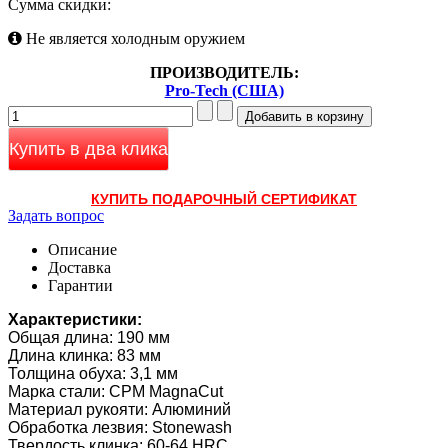
Сумма скидки:
Не является холодным оружием
ПРОИЗВОДИТЕЛЬ:
Pro-Tech (США)
Купить в два клика
КУПИТЬ ПОДАРОЧНЫЙ СЕРТИФИКАТ
Задать вопрос
Описание
Доставка
Гарантии
Характеристики:
Общая длина: 190 мм
Длина клинка: 83 мм
Толщина обуха: 3,1 мм
Марка стали: CPM MagnaCut
Материал рукояти: Алюминий
Обработка лезвия: Stonewash
Твердость клинка: 60-64 HRC