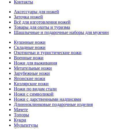
Контакты
Аксессуары для ножей
Заточка ножей
Всё для изготовления ножей
Товары для охоты и туризма
Шашлычные и подарочные наборы для мужчин
Кухонные ножи
Складные ножи
Охотничьи и туристические ножи
Военные ножи
Ножи для выживания
Метательные ножи
Зарубежные ножи
Японские ножи
Кизлярские ножи
Ножи по видам стали
Ножи с символикой
Ножи с дарственными надписями
Длинноклинковые подарочные изделия
Мачете
Топоры
Кукри
Мультитулы