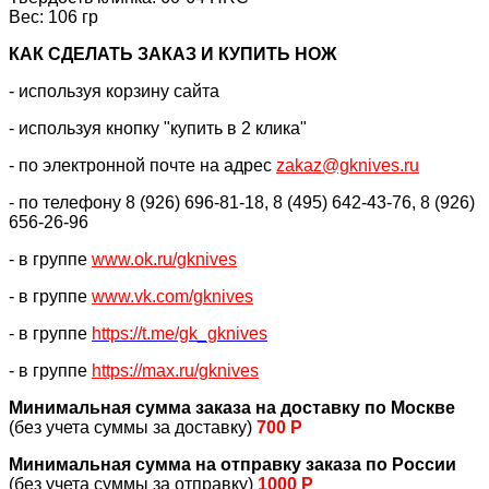
Вес: 106 гр
КАК CДЕЛАТЬ ЗАКАЗ И КУПИТЬ НОЖ
- используя корзину сайта
- используя кнопку "купить в 2 клика"
- по электронной почте на адрес
zakaz@gknives.ru
- по телефону 8 (926) 696-81-18, 8 (495) 642-43-76, 8 (926)
656-26-96
- в группе
www.ok.ru/gknives
- в группе
www.vk.com/gknives
- в группе
https://
t.me/gk_gknives
- в группе
https://max.ru/gknives
Минимальная сумма заказа на доставку по Москве
(без учета суммы за доставку)
700 Р
Минимальная сумма на отправку заказа по России
(без учета суммы за отправку)
1000 Р