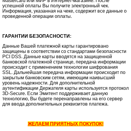
Mastercard или МИР в Интернет-магазине. После
успешной оплаты Вы получите электронный чек.
Информация, указанная на чеке, содержит все данные о
проведенной операции оплаты.
ГАРАНТИИ БЕЗОПАСНОСТИ:
Данные Вашей платежной карты гарантировано
защищены в соответствии со стандартами безопасности
PCI DSS. Данные карты вводятся на защищенной
банковской платежной странице, передача информации
происходит с применением технологии шифрования
SSL. Дальнейшая передача информации происходит по
закрытым банковским сетям, имеющим наивысший
уровень надежности. Для дополнительной
аутентификации Держателя карты используется протокол
3D-Secure. Если Эмитент поддерживает данную
технологию, Вы будете перенаправлены на его сервер
для ввода дополнительных реквизитов платежа.
ЖЕЛАЕМ ПРИЯТНЫХ ПОКУПОК!