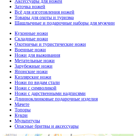
Аксессуары для ножей
Заточка ножей
Всё для изготовления ножей
Товары для охоты и туризма
Шашлычные и подарочные наборы для мужчин
Кухонные ножи
Складные ножи
Охотничьи и туристические ножи
Военные ножи
Ножи для выживания
Метательные ножи
Зарубежные ножи
Японские ножи
Кизлярские ножи
Ножи по видам стали
Ножи с символикой
Ножи с дарственными надписями
Длинноклинковые подарочные изделия
Мачете
Топоры
Кукри
Мультитулы
Опасные бритвы и аксессуары