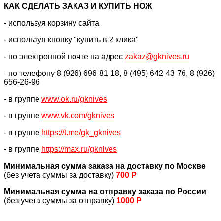
КАК CДЕЛАТЬ ЗАКАЗ И КУПИТЬ НОЖ
- используя корзину сайта
- используя кнопку "купить в 2 клика"
- по электронной почте на адрес
zakaz@gknives.ru
- по телефону 8 (926) 696-81-18, 8 (495) 642-43-76, 8 (926)
656-26-96
- в группе
www.ok.ru/gknives
- в группе
www.vk.com/gknives
- в группе
https://
t.me/gk_gknives
- в группе
https://max.ru/gknives
Минимальная сумма заказа на доставку по Москве
(без учета суммы за доставку)
700 Р
Минимальная сумма на отправку заказа по России
(без учета суммы за отправку)
1000 Р