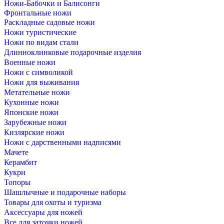
Ножи-Бабочки и Балисонги
Фронтальные ножи
Раскладные садовые ножи
Ножи туристические
Ножи по видам стали
Длинноклинковые подарочные изделия
Военные ножи
Ножи с символикой
Ножи для выживания
Метательные ножи
Кухонные ножи
Японские ножи
Зарубежные ножи
Кизлярские ножи
Ножи с дарственными надписями
Мачете
Керамбит
Кукри
Топоры
Шашлычные и подарочные наборы
Товары для охоты и туризма
Аксессуары для ножей
Все для заточки ножей