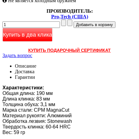
Не является холодным оружием
ПРОИЗВОДИТЕЛЬ:
Pro-Tech (США)
Купить в два клика
КУПИТЬ ПОДАРОЧНЫЙ СЕРТИФИКАТ
Задать вопрос
Описание
Доставка
Гарантии
Характеристики:
Общая длина: 190 мм
Длина клинка: 83 мм
Толщина обуха: 3,1 мм
Марка стали: CPM MagnaCut
Материал рукояти: Алюминий
Обработка лезвия: Stonewash
Твердость клинка: 60-64 HRC
Вес: 59 гр