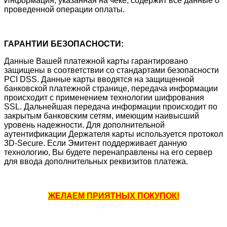
Информация, указанная на чеке, содержит все данные о
проведенной операции оплаты.
ГАРАНТИИ БЕЗОПАСНОСТИ:
Данные Вашей платежной карты гарантировано
защищены в соответствии со стандартами безопасности
PCI DSS. Данные карты вводятся на защищенной
банковской платежной странице, передача информации
происходит с применением технологии шифрования
SSL. Дальнейшая передача информации происходит по
закрытым банковским сетям, имеющим наивысший
уровень надежности. Для дополнительной
аутентификации Держателя карты используется протокол
3D-Secure. Если Эмитент поддерживает данную
технологию, Вы будете перенаправлены на его сервер
для ввода дополнительных реквизитов платежа.
ЖЕЛАЕМ ПРИЯТНЫХ ПОКУПОК!