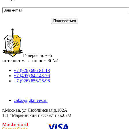
Галерея ножей
интернет магазин ножей №1
+7 (926) 696-81-18
+7 (495) 642-43-76
+7 (926) 656-26-96
zakaz@gknives.ru
г.Москва, ул.Люблинская д.102А,
ТЦ "Марьинский пассаж" пав.67/2