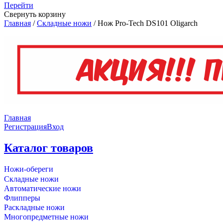
Перейти
Свернуть корзину
Главная
/
Складные ножи
/
Нож Pro-Tech DS101 Oligarch
Главная
Регистрация
Вход
Каталог товаров
Ножи-обереги
Складные ножи
Автоматические ножи
Флипперы
Раскладные ножи
Многопредметные ножи