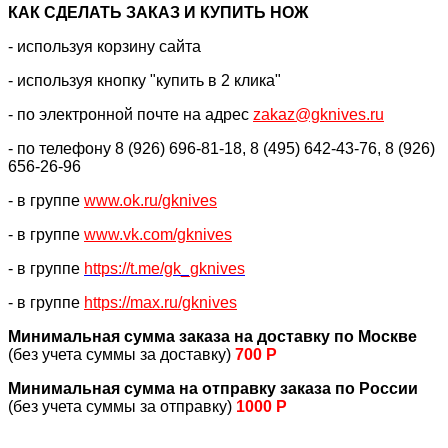
КАК CДЕЛАТЬ ЗАКАЗ И КУПИТЬ НОЖ
- используя корзину сайта
- используя кнопку "купить в 2 клика"
- по электронной почте на адрес
zakaz@gknives.ru
- по телефону 8 (926) 696-81-18, 8 (495) 642-43-76, 8 (926)
656-26-96
- в группе
www.ok.ru/gknives
- в группе
www.vk.com/gknives
- в группе
https://
t.me/gk_gknives
- в группе
https://max.ru/gknives
Минимальная сумма заказа на доставку по Москве
(без учета суммы за доставку)
700 Р
Минимальная сумма на отправку заказа по России
(без учета суммы за отправку)
1000 Р