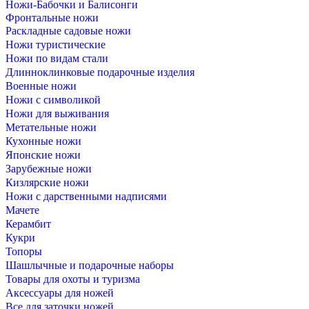
Ножи-Бабочки и Балисонги
Фронтальные ножи
Раскладные садовые ножи
Ножи туристические
Ножи по видам стали
Длинноклинковые подарочные изделия
Военные ножи
Ножи с символикой
Ножи для выживания
Метательные ножи
Кухонные ножи
Японские ножи
Зарубежные ножи
Кизлярские ножи
Ножи с дарственными надписями
Мачете
Керамбит
Кукри
Топоры
Шашлычные и подарочные наборы
Товары для охоты и туризма
Аксессуары для ножей
Все для заточки ножей