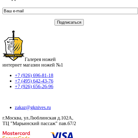
Галерея ножей
интернет магазин ножей №1
+7 (926) 696-81-18
+7 (495) 642-43-76
+7 (926) 656-26-96
zakaz@gknives.ru
г.Москва, ул.Люблинская д.102А,
ТЦ "Марьинский пассаж" пав.67/2