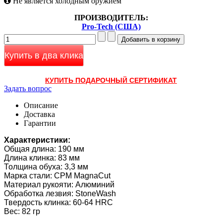
Не является холодным оружием
ПРОИЗВОДИТЕЛЬ:
Pro-Tech (США)
Купить в два клика
КУПИТЬ ПОДАРОЧНЫЙ СЕРТИФИКАТ
Задать вопрос
Описание
Доставка
Гарантии
Характеристики:
Общая длина: 190 мм
Длина клинка: 83 мм
Толщина обуха: 3,3 мм
Марка стали: CPM MagnaCut
Материал рукояти: Алюминий
Обработка лезвия: StoneWash
Твердость клинка: 60-64 HRC
Вес: 82 гр