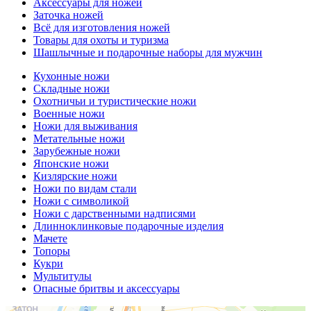
Аксессуары для ножей
Заточка ножей
Всё для изготовления ножей
Товары для охоты и туризма
Шашлычные и подарочные наборы для мужчин
Кухонные ножи
Складные ножи
Охотничьи и туристические ножи
Военные ножи
Ножи для выживания
Метательные ножи
Зарубежные ножи
Японские ножи
Кизлярские ножи
Ножи по видам стали
Ножи с символикой
Ножи с дарственными надписями
Длинноклинковые подарочные изделия
Мачете
Топоры
Кукри
Мультитулы
Опасные бритвы и аксессуары