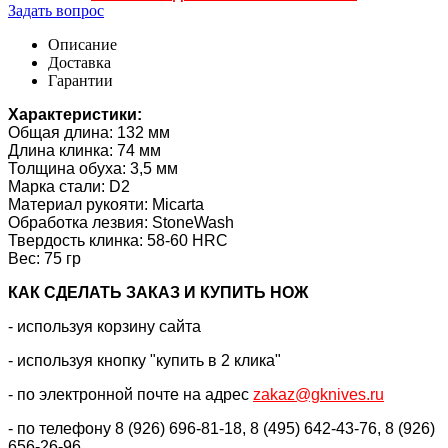
Задать вопрос
Описание
Доставка
Гарантии
Характеристики:
Общая длина: 132 мм
Длина клинка: 74 мм
Толщина обуха: 3,5 мм
Марка стали: D2
Материал рукояти: Micarta
Обработка лезвия: StoneWash
Твердость клинка:
58-60 HRC
Вес: 75 гр
КАК CДЕЛАТЬ ЗАКАЗ И КУПИТЬ НОЖ
- используя корзину сайта
- используя кнопку "купить в 2 клика"
- по электронной почте на адрес
zakaz@gknives.ru
- по телефону 8 (926) 696-81-18, 8 (495) 642-43-76, 8 (926)
656-26-96