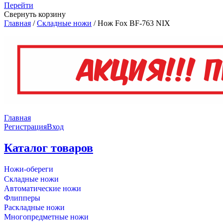
Перейти
Свернуть корзину
Главная
/
Складные ножи
/
Нож Fox BF-763 NIX
Главная
Регистрация
Вход
Каталог товаров
Ножи-обереги
Складные ножи
Автоматические ножи
Флипперы
Раскладные ножи
Многопредметные ножи