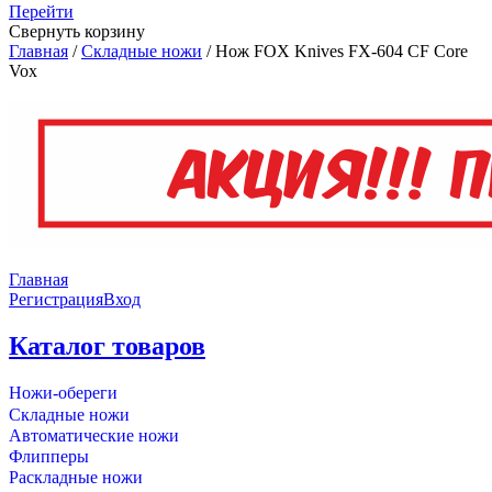
Перейти
Свернуть корзину
Главная
/
Складные ножи
/
Нож FOX Knives FX-604 CF Core
Vox
Главная
Регистрация
Вход
Каталог товаров
Ножи-обереги
Складные ножи
Автоматические ножи
Флипперы
Раскладные ножи