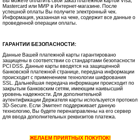
Вы можете оплатить свой заказ платежной картой Visa,
Mastercard или МИР в Интернет-магазине. После
успешной оплаты Вы получите электронный чек.
Информация, указанная на чеке, содержит все данные о
проведенной операции оплаты.
ГАРАНТИИ БЕЗОПАСНОСТИ:
Данные Вашей платежной карты гарантировано
защищены в соответствии со стандартами безопасности
PCI DSS. Данные карты вводятся на защищенной
банковской платежной странице, передача информации
происходит с применением технологии шифрования
SSL. Дальнейшая передача информации происходит по
закрытым банковским сетям, имеющим наивысший
уровень надежности. Для дополнительной
аутентификации Держателя карты используется протокол
3D-Secure. Если Эмитент поддерживает данную
технологию, Вы будете перенаправлены на его сервер
для ввода дополнительных реквизитов платежа.
ЖЕЛАЕМ ПРИЯТНЫХ ПОКУПОК!