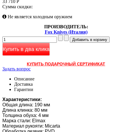
33 710 Р
Сумма скидки:
Не является холодным оружием
ПРОИЗВОДИТЕЛЬ:
Fox Knives (Италия)
Купить в два клика
КУПИТЬ ПОДАРОЧНЫЙ СЕРТИФИКАТ
Задать вопрос
Описание
Доставка
Гарантии
Характеристики:
Общая длина: 190 мм
Длина клинка: 80 мм
Толщина обуха: 4 мм
Марка стали: Elmax
Материал рукояти: Micarta
Обработка лезвия: PVD