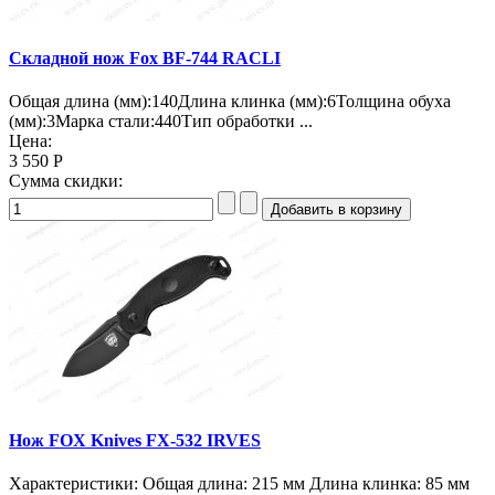
Складной нож Fox BF-744 RACLI
Общая длина (мм):140Длина клинка (мм):6Толщина обуха
(мм):3Марка стали:440Тип обработки ...
Цена:
3 550 Р
Сумма скидки:
Нож FOX Knives FX-532 IRVES
Характеристики: Общая длина: 215 мм Длина клинка: 85 мм