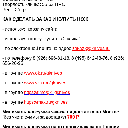
Твердость клинка: 55-62 HRC
Вес: 135 гр
КАК CДЕЛАТЬ ЗАКАЗ И КУПИТЬ НОЖ
- используя корзину сайта
- используя кнопку "купить в 2 клика"
- по электронной почте на адрес
zakaz@gknives.ru
- по телефону 8 (926) 696-81-18, 8 (495) 642-43-76, 8 (926)
656-26-96
- в группе
www.ok.ru/gknives
- в группе
www.vk.com/gknives
- в группе
https://
t.me/gk_gknives
- в группе
https://max.ru/gknives
Минимальная сумма заказа на доставку по Москве
(без учета суммы за доставку)
700 Р
Минимальная сумма на отправку заказа по России