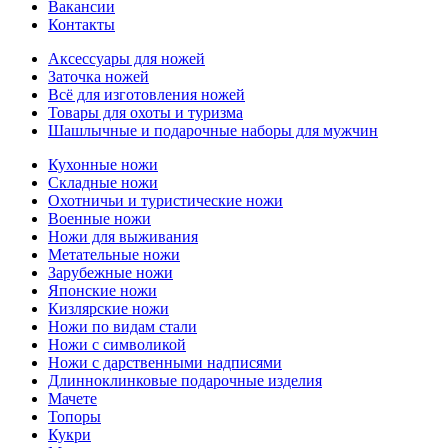
Вакансии
Контакты
Аксессуары для ножей
Заточка ножей
Всё для изготовления ножей
Товары для охоты и туризма
Шашлычные и подарочные наборы для мужчин
Кухонные ножи
Складные ножи
Охотничьи и туристические ножи
Военные ножи
Ножи для выживания
Метательные ножи
Зарубежные ножи
Японские ножи
Кизлярские ножи
Ножи по видам стали
Ножи с символикой
Ножи с дарственными надписями
Длинноклинковые подарочные изделия
Мачете
Топоры
Кукри