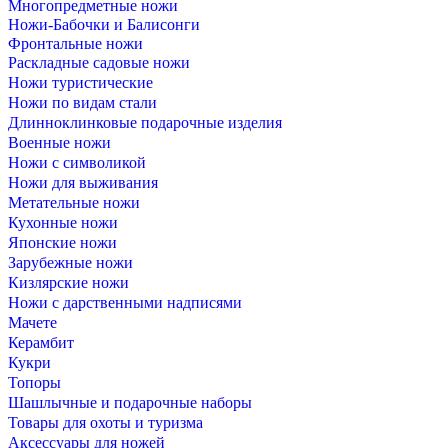
Многопредметные ножи
Ножи-Бабочки и Балисонги
Фронтальные ножи
Раскладные садовые ножи
Ножи туристические
Ножи по видам стали
Длинноклинковые подарочные изделия
Военные ножи
Ножи с символикой
Ножи для выживания
Метательные ножи
Кухонные ножи
Японские ножи
Зарубежные ножи
Кизлярские ножи
Ножи с дарственными надписями
Мачете
Керамбит
Кукри
Топоры
Шашлычные и подарочные наборы
Товары для охоты и туризма
Аксессуары для ножей