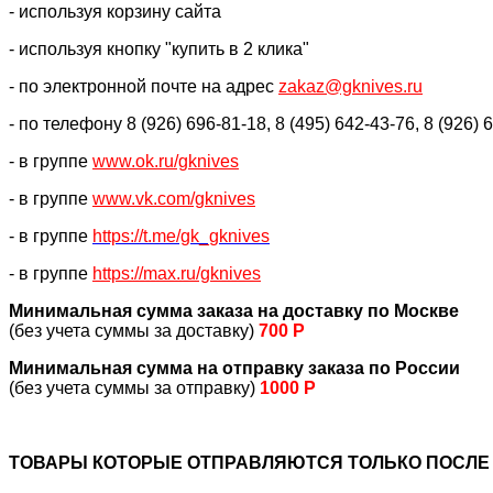
- используя корзину сайта
- используя кнопку "купить в 2 клика"
- по электронной почте на адрес
zakaz@gknives.ru
- по телефону 8 (926) 696-81-18, 8 (495) 642-43-76, 8 (926) 
- в группе
www.ok.ru/gknives
- в группе
www.vk.com/gknives
- в группе
https://
t.me/gk_gknives
- в группе
https://max.ru/gknives
Минимальная сумма заказа на доставку по Москве
(без учета суммы за доставку)
700 Р
Минимальная сумма на отправку заказа по России
(без учета суммы за отправку)
1000 Р
ТОВАРЫ КОТОРЫЕ ОТПРАВЛЯЮТСЯ ТОЛЬКО ПОСЛЕ 