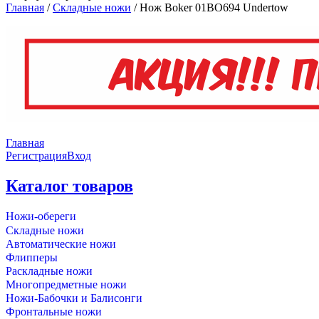
Главная
/
Складные ножи
/
Нож Boker 01BO694 Undertow
Главная
Регистрация
Вход
Каталог товаров
Ножи-обереги
Складные ножи
Автоматические ножи
Флипперы
Раскладные ножи
Многопредметные ножи
Ножи-Бабочки и Балисонги
Фронтальные ножи