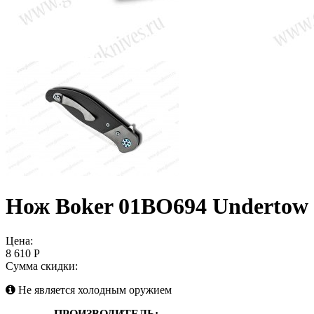
Нож Boker 01BO694 Undertow
Цена:
8 610 Р
Сумма скидки:
Не является холодным оружием
ПРОИЗВОДИТЕЛЬ: