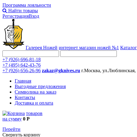
Программа лояльности
Найти товары
Регистрация
Вход
Галерея Ножей
интернет
магазин ножей №1
Каталог
+7 (926) 696-81-18
+7 (495) 642-43-76
+7 (926) 656-26-96
zakaz@gknives.ru
г.Москва, ул.Люблинская,
Главная
Выгодные предложения
Символика на заказ
Контакты
Доставка и оплата
товаров
на сумму
0 Р
Перейти
Свернуть корзину