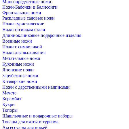
Многопредметные ножи
Ножи-Бабочки и Балисонги
Фронтальные ножи
Раскладные садовые ножи
Ножи туристические
Ножи по видам стали
Длинноклинковые подарочные изделия
Военные ножи
Ножи с символикой
Ножи для выживания
Метательные ножи
Кухонные ножи
Японские ножи
Зарубежные ножи
Кизлярские ножи
Ножи с дарственными надписями
Мачете
Керамбит
Кукри
Топоры
Шашлычные и подарочные наборы
Товары для охоты и туризма
Аксессуары для ножей