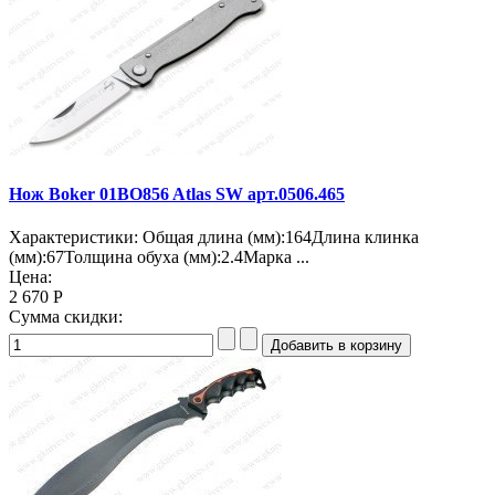
Нож Boker 01BO856 Atlas SW арт.0506.465
Характеристики: Общая длина (мм):164Длина клинка
(мм):67Толщина обуха (мм):2.4Марка ...
Цена:
2 670 Р
Сумма скидки: