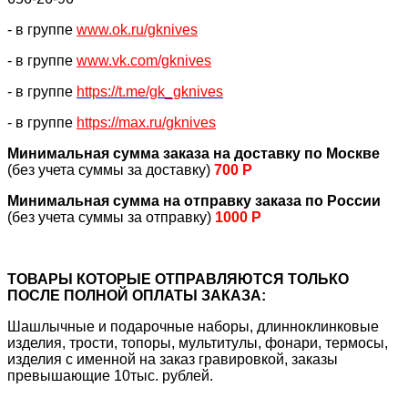
- в группе
www.ok.ru/gknives
- в группе
www.vk.com/gknives
- в группе
https://
t.me/gk_gknives
- в группе
https://max.ru/gknives
Минимальная сумма заказа на доставку по Москве
(без учета суммы за доставку)
700 Р
Минимальная сумма на отправку заказа по России
(без учета суммы за отправку)
1000 Р
ТОВАРЫ КОТОРЫЕ ОТПРАВЛЯЮТСЯ ТОЛЬКО
ПОСЛЕ ПОЛНОЙ ОПЛАТЫ ЗАКАЗА:
Шашлычные и подарочные наборы, длинноклинковые
изделия, трости, топоры, мультитулы, фонари, термосы,
изделия с именной на заказ гравировкой, заказы
превышающие 10тыс. рублей.