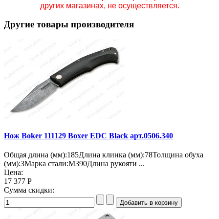
других магазинах, не осуществляется.
Другие товары производителя
Нож Boker 111129 Boxer EDC Black арт.0506.340
Общая длина (мм):185Длина клинка (мм):78Толщина обуха
(мм):3Марка стали:M390Длина рукояти ...
Цена:
17 377 Р
Сумма скидки: