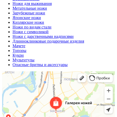
Ножи для выживания
Метательные ножи
Зарубежные ножи
Японские ножи
Кизлярские ножи
Ножи по видам стали
Ножи с символикой
Ножи с дарственными надписями
Длинноклинковые подарочные изделия
Мачете
Топоры
Кукри
Мультитулы
Опасные бритвы и аксессуары