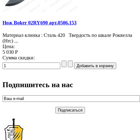
Нож Boker 02RY690 арт.0506.153
Материал клинка : Сталь 420 Твердость по шкале Роквелла
(Hrc) ...
Цена:
5 030 Р
Сумма скидки:
Подпишитесь на нас