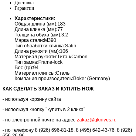
Доставка
Гарантии
Характеристики:
Общая длина (мм):183
Длина клинка (мм):77
Толщина обуха (мм):3,2
Марка стали:M390
Тип обработки клинка:Satin
Длина рукояти (мм):106
Материал рукояти:Титан/Carbon
Тип замка:Frame-lock
Вес (гр):94
Материал клипсы:Сталь
Компания производитель:Boker (Germany)
КАК CДЕЛАТЬ ЗАКАЗ И КУПИТЬ НОЖ
- используя корзину сайта
- используя кнопку "купить в 2 клика"
- по электронной почте на адрес
zakaz@gknives.ru
- по телефону 8 (926) 696-81-18, 8 (495) 642-43-76, 8 (926)
656-26-96