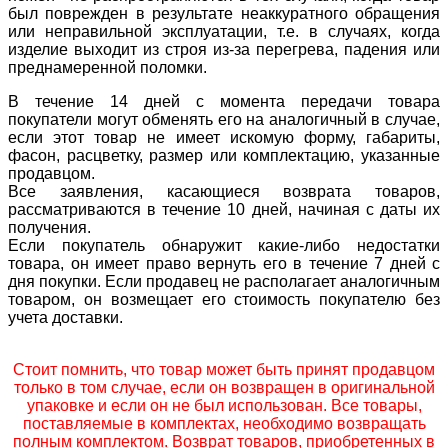
был поврежден в результате неаккуратного обращения
или неправильной эксплуатации, т.е. в случаях, когда
изделие выходит из строя из-за перегрева, падения или
преднамеренной поломки.
В течение 14 дней с момента передачи товара
покупатели могут обменять его на аналогичный в случае,
если этот товар не имеет искомую форму, габариты,
фасон, расцветку, размер или комплектацию, указанные
продавцом.
Все заявления, касающиеся возврата товаров,
рассматриваются в течение 10 дней, начиная с даты их
получения.
Если покупатель обнаружит какие-либо недостатки
товара, он имеет право вернуть его в течение 7 дней с
дня покупки. Если продавец не располагает аналогичным
товаром, он возмещает его стоимость покупателю без
учета доставки.
Стоит помнить, что товар может быть принят продавцом
только в том случае, если он возвращен в оригинальной
упаковке и если он не был использован. Все товары,
поставляемые в комплектах, необходимо возвращать
полным комплектом. Возврат товаров, приобретенных в