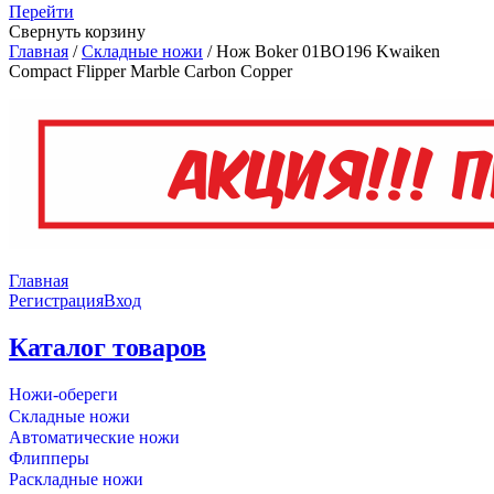
Перейти
Свернуть корзину
Главная
/
Складные ножи
/
Нож Boker 01BO196 Kwaiken
Compact Flipper Marble Carbon Copper
Главная
Регистрация
Вход
Каталог товаров
Ножи-обереги
Складные ножи
Автоматические ножи
Флипперы
Раскладные ножи