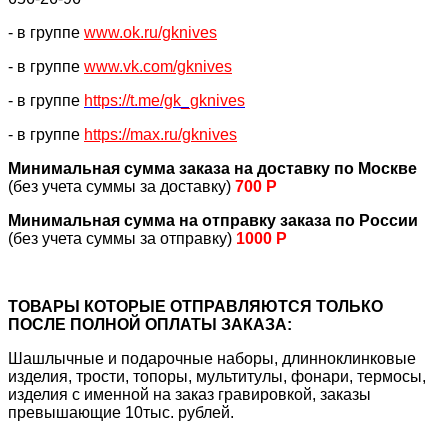
- в группе
www.ok.ru/gknives
- в группе
www.vk.com/gknives
- в группе
https://
t.me/gk_gknives
- в группе
https://max.ru/gknives
Минимальная сумма заказа на доставку по Москве
(без учета суммы за доставку)
700 Р
Минимальная сумма на отправку заказа по России
(без учета суммы за отправку)
1000 Р
ТОВАРЫ КОТОРЫЕ ОТПРАВЛЯЮТСЯ ТОЛЬКО
ПОСЛЕ ПОЛНОЙ ОПЛАТЫ ЗАКАЗА:
Шашлычные и подарочные наборы, длинноклинковые
изделия, трости, топоры, мультитулы, фонари, термосы,
изделия с именной на заказ гравировкой, заказы
превышающие 10тыс. рублей.