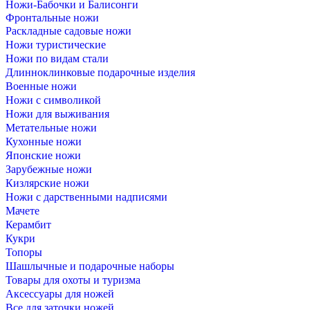
Ножи-Бабочки и Балисонги
Фронтальные ножи
Раскладные садовые ножи
Ножи туристические
Ножи по видам стали
Длинноклинковые подарочные изделия
Военные ножи
Ножи с символикой
Ножи для выживания
Метательные ножи
Кухонные ножи
Японские ножи
Зарубежные ножи
Кизлярские ножи
Ножи с дарственными надписями
Мачете
Керамбит
Кукри
Топоры
Шашлычные и подарочные наборы
Товары для охоты и туризма
Аксессуары для ножей
Все для заточки ножей