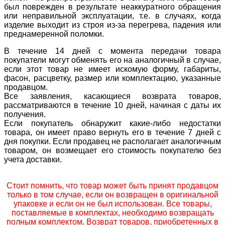
был поврежден в результате неаккуратного обращения
или неправильной эксплуатации, т.е. в случаях, когда
изделие выходит из строя из-за перегрева, падения или
преднамеренной поломки.
В течение 14 дней с момента передачи товара
покупатели могут обменять его на аналогичный в случае,
если этот товар не имеет искомую форму, габариты,
фасон, расцветку, размер или комплектацию, указанные
продавцом.
Все заявления, касающиеся возврата товаров,
рассматриваются в течение 10 дней, начиная с даты их
получения.
Если покупатель обнаружит какие-либо недостатки
товара, он имеет право вернуть его в течение 7 дней с
дня покупки. Если продавец не располагает аналогичным
товаром, он возмещает его стоимость покупателю без
учета доставки.
Стоит помнить, что товар может быть принят продавцом
только в том случае, если он возвращен в оригинальной
упаковке и если он не был использован. Все товары,
поставляемые в комплектах, необходимо возвращать
полным комплектом. Возврат товаров, приобретенных в