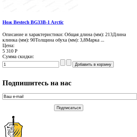
Нож Bestech BG33B-1 Arctic
Описание и характеристики: Общая длина (мм): 213Длина
клинка (мм): 90Толщина обуха (мм): 3,8Марка ...
Цена:
5 310 Р
Сумма скидки:
Подпишитесь на нас