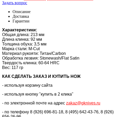
Задать вопрос
Описание
Доставка
Гарантии
Характеристики:
Общая длина: 213 мм
Длина клинка: 92 мм
Толщина обуха: 3,5 мм
Марка стали: M-Cut
Материал рукояти: Титан/Carbon
Обработка лезвия: Stonewash/Flat Satin
Твердость клинка: 60-64 HRC
Вес: 117 гр
КАК CДЕЛАТЬ ЗАКАЗ И КУПИТЬ НОЖ
- используя корзину сайта
- используя кнопку "купить в 2 клика"
- по электронной почте на адрес
zakaz@gknives.ru
- по телефону 8 (926) 696-81-18, 8 (495) 642-43-76, 8 (926)
656-26-96