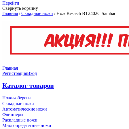
Перейти
Свернуть корзину
Главная
/
Складные ножи
/
Нож Bestech BT2402C Sambac
Главная
Регистрация
Вход
Каталог товаров
Ножи-обереги
Складные ножи
Автоматические ножи
Флипперы
Раскладные ножи
Многопредметные ножи