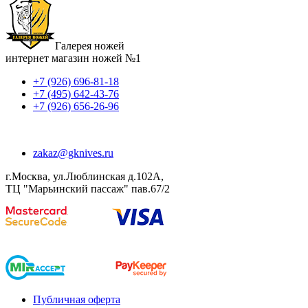
Галерея ножей
интернет магазин ножей №1
+7 (926) 696-81-18
+7 (495) 642-43-76
+7 (926) 656-26-96
zakaz@gknives.ru
г.Москва, ул.Люблинская д.102А,
ТЦ "Марьинский пассаж" пав.67/2
Публичная оферта