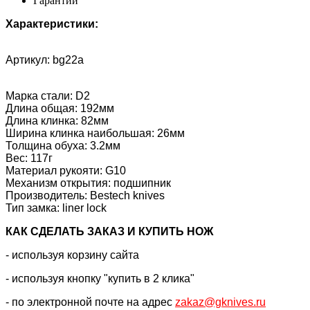
Гарантии
Характеристики:
Артикул: bg22a
Марка стали: D2
Длина общая: 192мм
Длина клинка: 82мм
Ширина клинка наибольшая: 26мм
Толщина обуха: 3.2мм
Вес: 117г
Материал рукояти: G10
Механизм открытия: подшипник
Производитель: Bestech knives
Тип замка: liner lock
КАК CДЕЛАТЬ ЗАКАЗ И КУПИТЬ НОЖ
- используя корзину сайта
- используя кнопку "купить в 2 клика"
- по электронной почте на адрес
zakaz@gknives.ru