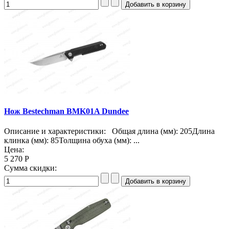
Нож Bestechman BMK01A Dundee
Описание и характеристики: Общая длина (мм): 205Длина
клинка (мм): 85Толщина обуха (мм): ...
Цена:
5 270 Р
Сумма скидки: