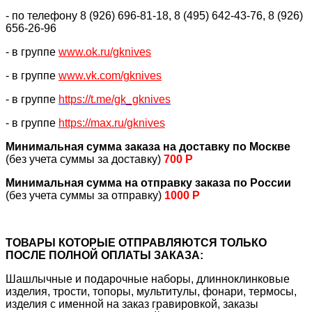
- по телефону 8 (926) 696-81-18, 8 (495) 642-43-76, 8 (926)
656-26-96
- в группе
www.ok.ru/gknives
- в группе
www.vk.com/gknives
- в группе
https://
t.me/gk_gknives
- в группе
https://max.ru/gknives
Минимальная сумма заказа на доставку по Москве
(без учета суммы за доставку)
700 Р
Минимальная сумма на отправку заказа по России
(без учета суммы за отправку)
1000 Р
ТОВАРЫ КОТОРЫЕ ОТПРАВЛЯЮТСЯ ТОЛЬКО
ПОСЛЕ ПОЛНОЙ ОПЛАТЫ ЗАКАЗА:
Шашлычные и подарочные наборы, длинноклинковые
изделия, трости, топоры, мультитулы, фонари, термосы,
изделия с именной на заказ гравировкой, заказы