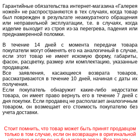
Гарантийные обязательства интернет-магазина «Галерея
ножей» не распространяются в тех случаях, когда товар
был поврежден в результате неаккуратного обращения
или неправильной эксплуатации, т.е. в случаях, когда
изделие выходит из строя из-за перегрева, падения или
преднамеренной поломки.
В течение 14 дней с момента передачи товара
покупатели могут обменять его на аналогичный в случае,
если этот товар не имеет искомую форму, габариты,
фасон, расцветку, размер или комплектацию, указанные
продавцом.
Все заявления, касающиеся возврата товаров,
рассматриваются в течение 10 дней, начиная с даты их
получения.
Если покупатель обнаружит какие-либо недостатки
товара, он имеет право вернуть его в течение 7 дней с
дня покупки. Если продавец не располагает аналогичным
товаром, он возмещает его стоимость покупателю без
учета доставки.
Стоит помнить, что товар может быть принят продавцом
только в том случае, если он возвращен в оригинальной
упаковке и если он не был использован. Все товары,