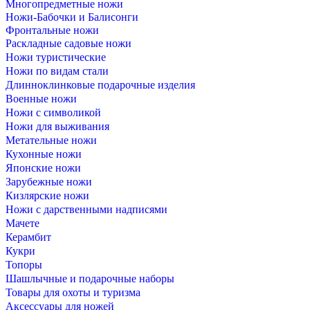
Многопредметные ножи
Ножи-Бабочки и Балисонги
Фронтальные ножи
Раскладные садовые ножи
Ножи туристические
Ножи по видам стали
Длинноклинковые подарочные изделия
Военные ножи
Ножи с символикой
Ножи для выживания
Метательные ножи
Кухонные ножи
Японские ножи
Зарубежные ножи
Кизлярские ножи
Ножи с дарственными надписями
Мачете
Керамбит
Кукри
Топоры
Шашлычные и подарочные наборы
Товары для охоты и туризма
Аксессуары для ножей