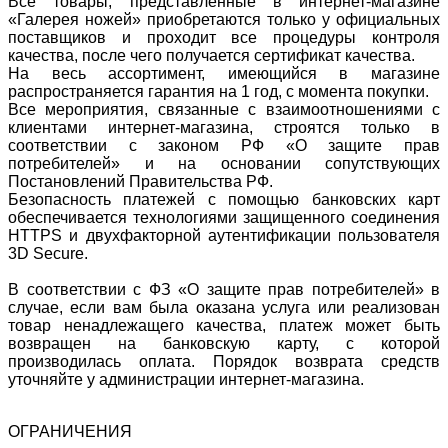
Все товары, представленные в интернет-магазине
«Галерея ножей» приобретаются только у официальных
поставщиков и проходит все процедуры контроля
качества, после чего получается сертификат качества.
На весь ассортимент, имеющийся в магазине
распространяется гарантия на 1 год, с момента покупки.
Все мероприятия, связанные с взаимоотношениями с
клиентами интернет-магазина, строятся только в
соответствии с законом РФ «О защите прав
потребителей» и на основании сопутствующих
Постановлений Правительства РФ.
Безопасность платежей с помощью банковских карт
обеспечивается технологиями защищенного соединения
HTTPS и двухфакторной аутентификации пользователя
3D Secure.
В соответствии с ФЗ «О защите прав потребителей» в
случае, если вам была оказана услуга или реализован
товар ненадлежащего качества, платеж может быть
возвращен на банковскую карту, с которой
производилась оплата. Порядок возврата средств
уточняйте у администрации интернет-магазина.
ОГРАНИЧЕНИЯ