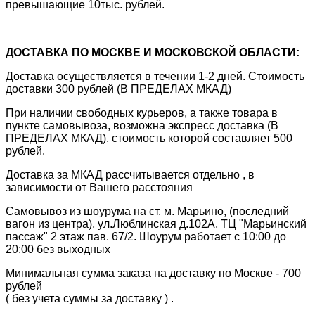
превышающие 10тыс. рублей.
ДОСТАВКА ПО МОСКВЕ И МОСКОВСКОЙ ОБЛАСТИ:
Доставка осуществляется в течении 1-2 дней. Стоимость
доставки 300 рублей (В ПРЕДЕЛАХ МКАД)
При наличии свободных курьеров, а также товара в
пункте самовывоза, возможна экспресс доставка (В
ПРЕДЕЛАХ МКАД), стоимость которой составляет 500
рублей.
Доставка за МКАД рассчитывается отдельно , в
зависимости от Вашего расстояния
Самовывоз из шоурума на ст. м. Марьино, (последний
вагон из центра), ул.Люблинская д.102А, ТЦ "Марьинский
пассаж" 2 этаж пав. 67/2. Шоурум работает с 10:00 до
20:00 без выходных
Минимальная сумма заказа на доставку по Москве - 700
рублей
( без учета суммы за доставку ) .