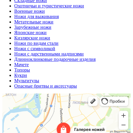
Складные ножи
Охотничьи и туристические ножи
Военные ножи
Ножи для выживания
Метательные ножи
Зарубежные ножи
Японские ножи
Кизлярские ножи
Ножи по видам стали
Ножи с символикой
Ножи с дарственными надписями
Длинноклинковые подарочные изделия
Мачете
Топоры
Кукри
Мультитулы
Опасные бритвы и аксессуары