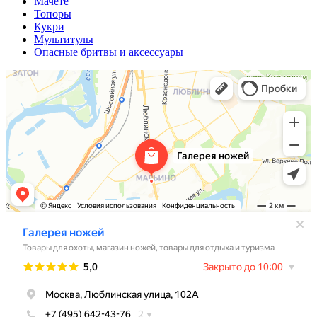
Мачете
Топоры
Кукри
Мультитулы
Опасные бритвы и аксессуары