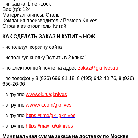
Тип замка: Liner-Lock
Вес (гр): 124
Материал клипсы: Сталь
Компания производитель: Bestech Knives
Страна изготовитель: Китай
КАК CДЕЛАТЬ ЗАКАЗ И КУПИТЬ НОЖ
- используя корзину сайта
- используя кнопку "купить в 2 клика"
- по электронной почте на адрес
zakaz@gknives.ru
- по телефону 8 (926) 696-81-18, 8 (495) 642-43-76, 8 (926)
656-26-96
- в группе
www.ok.ru/gknives
- в группе
www.vk.com/gknives
- в группе
https://
t.me/gk_gknives
- в группе
https://max.ru/gknives
Минимальная сумма заказа на доставку по Москве