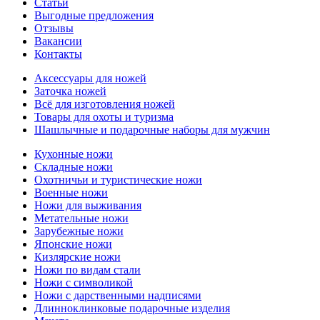
Статьи
Выгодные предложения
Отзывы
Вакансии
Контакты
Аксессуары для ножей
Заточка ножей
Всё для изготовления ножей
Товары для охоты и туризма
Шашлычные и подарочные наборы для мужчин
Кухонные ножи
Складные ножи
Охотничьи и туристические ножи
Военные ножи
Ножи для выживания
Метательные ножи
Зарубежные ножи
Японские ножи
Кизлярские ножи
Ножи по видам стали
Ножи с символикой
Ножи с дарственными надписями
Длинноклинковые подарочные изделия