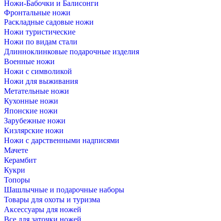
Ножи-Бабочки и Балисонги
Фронтальные ножи
Раскладные садовые ножи
Ножи туристические
Ножи по видам стали
Длинноклинковые подарочные изделия
Военные ножи
Ножи с символикой
Ножи для выживания
Метательные ножи
Кухонные ножи
Японские ножи
Зарубежные ножи
Кизлярские ножи
Ножи с дарственными надписями
Мачете
Керамбит
Кукри
Топоры
Шашлычные и подарочные наборы
Товары для охоты и туризма
Аксессуары для ножей
Все для заточки ножей