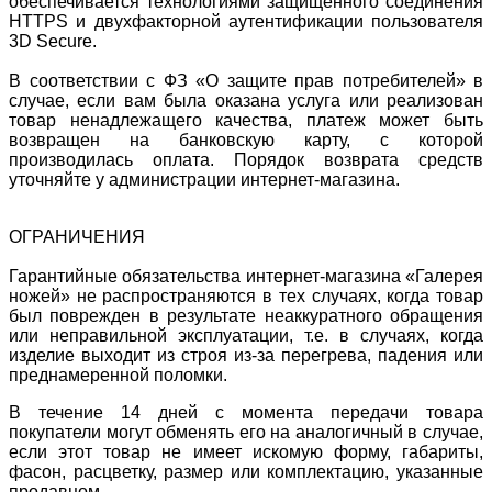
обеспечивается технологиями защищенного соединения
HTTPS и двухфакторной аутентификации пользователя
3D Secure.
В соответствии с ФЗ «О защите прав потребителей» в
случае, если вам была оказана услуга или реализован
товар ненадлежащего качества, платеж может быть
возвращен на банковскую карту, с которой
производилась оплата. Порядок возврата средств
уточняйте у администрации интернет-магазина.
ОГРАНИЧЕНИЯ
Гарантийные обязательства интернет-магазина «Галерея
ножей» не распространяются в тех случаях, когда товар
был поврежден в результате неаккуратного обращения
или неправильной эксплуатации, т.е. в случаях, когда
изделие выходит из строя из-за перегрева, падения или
преднамеренной поломки.
В течение 14 дней с момента передачи товара
покупатели могут обменять его на аналогичный в случае,
если этот товар не имеет искомую форму, габариты,
фасон, расцветку, размер или комплектацию, указанные
продавцом.