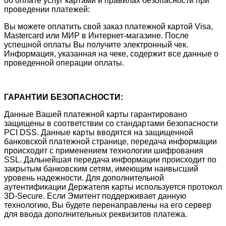
об оплате услуг картами и правилах безопасности при
проведении платежей:
Вы можете оплатить свой заказ платежной картой Visa,
Mastercard или МИР в Интернет-магазине. После
успешной оплаты Вы получите электронный чек.
Информация, указанная на чеке, содержит все данные о
проведенной операции оплаты.
ГАРАНТИИ БЕЗОПАСНОСТИ:
Данные Вашей платежной карты гарантировано
защищены в соответствии со стандартами безопасности
PCI DSS. Данные карты вводятся на защищенной
банковской платежной странице, передача информации
происходит с применением технологии шифрования
SSL. Дальнейшая передача информации происходит по
закрытым банковским сетям, имеющим наивысший
уровень надежности. Для дополнительной
аутентификации Держателя карты используется протокол
3D-Secure. Если Эмитент поддерживает данную
технологию, Вы будете перенаправлены на его сервер
для ввода дополнительных реквизитов платежа.