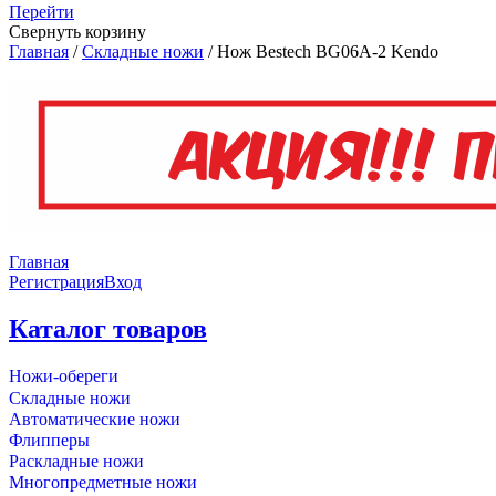
Перейти
Свернуть корзину
Главная
/
Складные ножи
/
Нож Bestech BG06A-2 Kendo
Главная
Регистрация
Вход
Каталог товаров
Ножи-обереги
Складные ножи
Автоматические ножи
Флипперы
Раскладные ножи
Многопредметные ножи