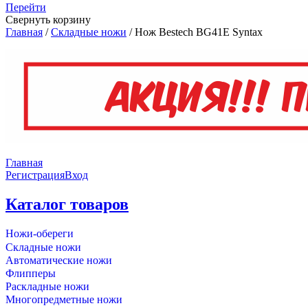
Перейти
Свернуть корзину
Главная
/
Складные ножи
/
Нож Bestech BG41E Syntax
Главная
Регистрация
Вход
Каталог товаров
Ножи-обереги
Складные ножи
Автоматические ножи
Флипперы
Раскладные ножи
Многопредметные ножи