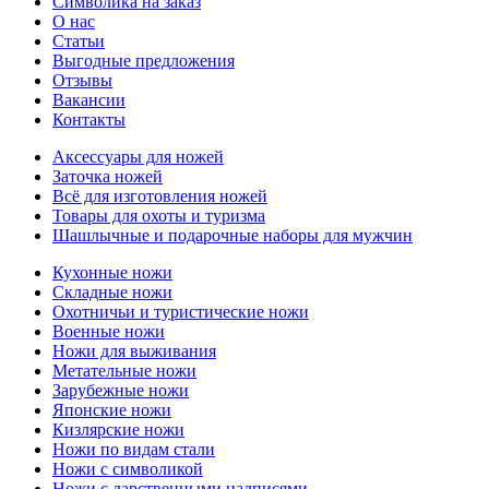
Символика на заказ
О нас
Статьи
Выгодные предложения
Отзывы
Вакансии
Контакты
Аксессуары для ножей
Заточка ножей
Всё для изготовления ножей
Товары для охоты и туризма
Шашлычные и подарочные наборы для мужчин
Кухонные ножи
Складные ножи
Охотничьи и туристические ножи
Военные ножи
Ножи для выживания
Метательные ножи
Зарубежные ножи
Японские ножи
Кизлярские ножи
Ножи по видам стали
Ножи с символикой
Ножи с дарственными надписями