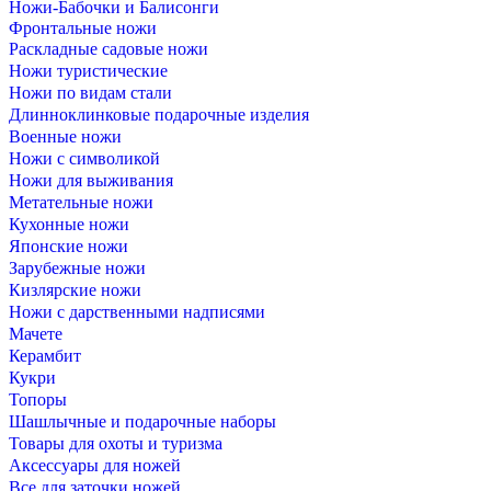
Ножи-Бабочки и Балисонги
Фронтальные ножи
Раскладные садовые ножи
Ножи туристические
Ножи по видам стали
Длинноклинковые подарочные изделия
Военные ножи
Ножи с символикой
Ножи для выживания
Метательные ножи
Кухонные ножи
Японские ножи
Зарубежные ножи
Кизлярские ножи
Ножи с дарственными надписями
Мачете
Керамбит
Кукри
Топоры
Шашлычные и подарочные наборы
Товары для охоты и туризма
Аксессуары для ножей
Все для заточки ножей