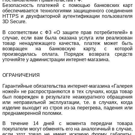
Безопасность платежей с помощью банковских карт
обеспечивается технологиями защищенного соединения
HTTPS и двухфакторной аутентификации пользователя
3D Secure.
В соответствии с ФЗ «О защите прав потребителей» в
случае, если вам была оказана услуга или реализован
товар ненадлежащего качества, платеж может быть
возвращен на банковскую карту, с которой
производилась оплата. Порядок возврата средств
уточняйте у администрации интернет-магазина.
ОГРАНИЧЕНИЯ
Гарантийные обязательства интернет-магазина «Галерея
ножей» не распространяются в тех случаях, когда товар
был поврежден в результате неаккуратного обращения
или неправильной эксплуатации, т.е. в случаях, когда
изделие выходит из строя из-за перегрева, падения или
преднамеренной поломки.
В течение 14 дней с момента передачи товара
покупатели могут обменять его на аналогичный в случае,
если этот товар не имеет искомую форму, габариты,