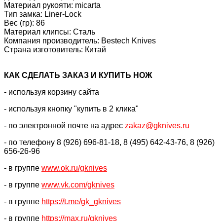
Материал рукояти: micarta
Тип замка: Liner-Lock
Вес (гр): 86
Материал клипсы: Сталь
Компания производитель: Bestech Knives
Страна изготовитель: Китай
КАК CДЕЛАТЬ ЗАКАЗ И КУПИТЬ НОЖ
- используя корзину сайта
- используя кнопку "купить в 2 клика"
- по электронной почте на адрес
zakaz@gknives.ru
- по телефону 8 (926) 696-81-18, 8 (495) 642-43-76, 8 (926)
656-26-96
- в группе
www.ok.ru/gknives
- в группе
www.vk.com/gknives
- в группе
https://
t.me/gk_gknives
- в группе
https://max.ru/gknives