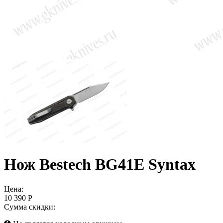
Нож Bestech BG41E Syntax
Цена:
10 390 Р
Сумма скидки: