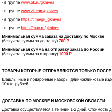
- в группе
www.ok.ru/gknives
- в группе
www.vk.com/gknives
- в группе
https://
t.me/gk_gknives
- в группе
https://max.ru/gknives
Минимальная сумма заказа на доставку по Москве
(без учета суммы за доставку)
700 Р
Минимальная сумма на отправку заказа по России
(без учета суммы за отправку)
1000 Р
ТОВАРЫ КОТОРЫЕ ОТПРАВЛЯЮТСЯ ТОЛЬКО ПОСЛЕ 
Шашлычные и подарочные наборы, длинноклинковые издели
10тыс. рублей.
ДОСТАВКА ПО МОСКВЕ И МОСКОВСКОЙ ОБЛАСТИ:
Доставка осуществляется в течении 1-2 дней. Стоимость