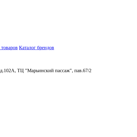
 товаров
Каталог брендов
 д.102А, ТЦ "Марьинский пассаж", пав.67/2