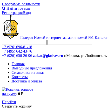
Программа лояльности
Найти товары
Регистрация
Вход
Галерея Ножей
интернет
магазин ножей №1
Каталог
+7 (926) 696-81-18
+7 (495) 642-43-76
+7 (926) 656-26-96
zakaz@gknives.ru
г.Москва, ул.Люблинская,
Главная
Выгодные предложения
Символика на заказ
Контакты
Доставка и оплата
товаров
на сумму
0 Р
Перейти
Свернуть корзину