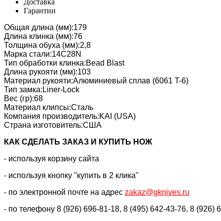
Доставка
Гарантии
Общая длина (мм):179
Длина клинка (мм):76
Толщина обуха (мм):2,8
Марка стали:14C28N
Тип обработки клинка:Bead Blast
Длина рукояти (мм):103
Материал рукояти:Алюминиевый сплав (6061 T-6)
Тип замка:Liner-Lock
Вес (гр):68
Материал клипсы:Сталь
Компания производитель:KAI (USA)
Страна изготовитель:США
КАК CДЕЛАТЬ ЗАКАЗ И КУПИТЬ НОЖ
- используя корзину сайта
- используя кнопку "купить в 2 клика"
- по электронной почте на адрес
zakaz@gknives.ru
- по телефону 8 (926) 696-81-18, 8 (495) 642-43-76, 8 (926) 