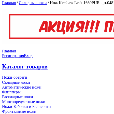
Главная
/
Складные ножи
/
Нож Kershaw Leek 1660PUR арт.048
Главная
Регистрация
Вход
Каталог товаров
Ножи-обереги
Складные ножи
Автоматические ножи
Флипперы
Раскладные ножи
Многопредметные ножи
Ножи-Бабочки и Балисонги
Фронтальные ножи