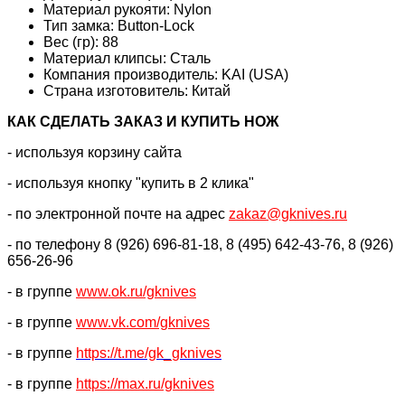
Материал рукояти:
Nylon
Тип замка:
Button-Lock
Вес (гр):
88
Материал клипсы:
Сталь
Компания производитель:
KAI (USA)
Страна изготовитель:
Китай
КАК CДЕЛАТЬ ЗАКАЗ И КУПИТЬ НОЖ
- используя корзину сайта
- используя кнопку "купить в 2 клика"
- по электронной почте на адрес
zakaz@gknives.ru
- по телефону 8 (926) 696-81-18, 8 (495) 642-43-76, 8 (926)
656-26-96
- в группе
www.ok.ru/gknives
- в группе
www.vk.com/gknives
- в группе
https://
t.me/gk_gknives
- в группе
https://max.ru/gknives