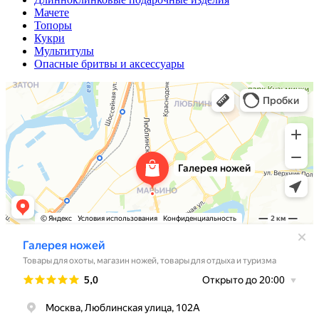
Мачете
Топоры
Кукри
Мультитулы
Опасные бритвы и аксессуары