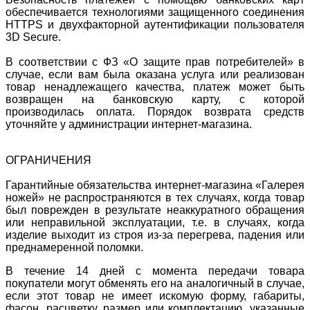
обеспечивается технологиями защищенного соединения
HTTPS и двухфакторной аутентификации пользователя
3D Secure.
В соответствии с ФЗ «О защите прав потребителей» в
случае, если вам была оказана услуга или реализован
товар ненадлежащего качества, платеж может быть
возвращен на банковскую карту, с которой
производилась оплата. Порядок возврата средств
уточняйте у администрации интернет-магазина.
ОГРАНИЧЕНИЯ
Гарантийные обязательства интернет-магазина «Галерея
ножей» не распространяются в тех случаях, когда товар
был поврежден в результате неаккуратного обращения
или неправильной эксплуатации, т.е. в случаях, когда
изделие выходит из строя из-за перегрева, падения или
преднамеренной поломки.
В течение 14 дней с момента передачи товара
покупатели могут обменять его на аналогичный в случае,
если этот товар не имеет искомую форму, габариты,
фасон, расцветку, размер или комплектацию, указанные