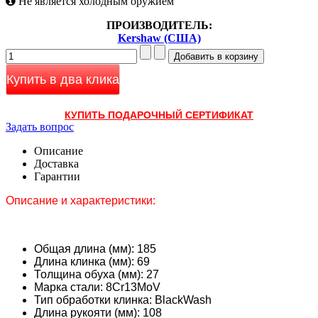
Не является холодным оружием
ПРОИЗВОДИТЕЛЬ:
Kershaw (США)
Купить в два клика
КУПИТЬ ПОДАРОЧНЫЙ СЕРТИФИКАТ
Задать вопрос
Описание
Доставка
Гарантии
Описание и характеристики:
Общая длина (мм):
185
Длина клинка (мм):
69
Толщина обуха (мм):
27
Марка стали:
8Cr13MoV
Тип обработки клинка:
BlackWash
Длина рукояти (мм):
108