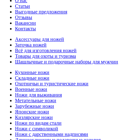
О нас
Статьи
Выгодные предложения
Отзывы
Вакансии
Контакты
Аксессуары для ножей
Заточка ножей
Всё для изготовления ножей
Товары для охоты и туризма
Шашлычные и подарочные наборы для мужчин
Кухонные ножи
Складные ножи
Охотничьи и туристические ножи
Военные ножи
Ножи для выживания
Метательные ножи
Зарубежные ножи
Японские ножи
Кизлярские ножи
Ножи по видам стали
Ножи с символикой
Ножи с дарственными надписями
Длинноклинковые подарочные изделия