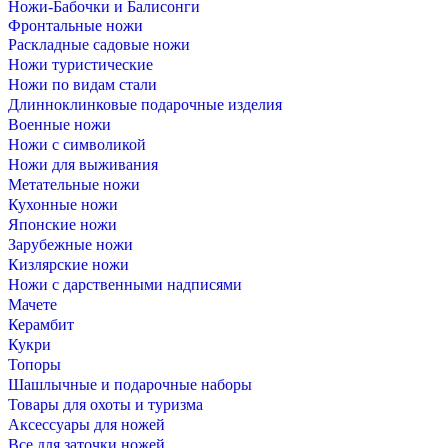
Ножи-Бабочки и Балисонги
Фронтальные ножи
Раскладные садовые ножи
Ножи туристические
Ножи по видам стали
Длинноклинковые подарочные изделия
Военные ножи
Ножи с символикой
Ножи для выживания
Метательные ножи
Кухонные ножи
Японские ножи
Зарубежные ножи
Кизлярские ножи
Ножи с дарственными надписями
Мачете
Керамбит
Кукри
Топоры
Шашлычные и подарочные наборы
Товары для охоты и туризма
Аксессуары для ножей
Все для заточки ножей