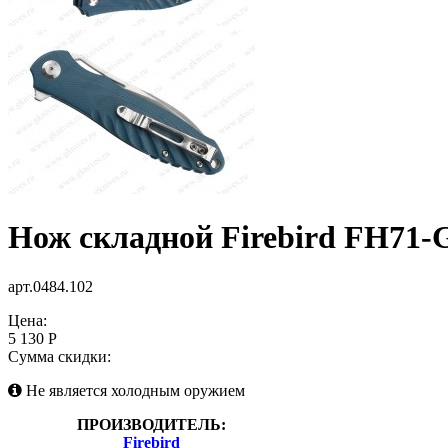
Нож складной Firebird FH71-
арт.0484.102
Цена:
5 130 Р
Сумма скидки:
Не является холодным оружием
ПРОИЗВОДИТЕЛЬ:
Firebird