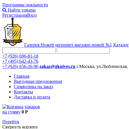
Программа лояльности
Найти товары
Регистрация
Вход
Галерея Ножей
интернет
магазин ножей №1
Каталог
+7 (926) 696-81-18
+7 (495) 642-43-76
+7 (926) 656-26-96
zakaz@gknives.ru
г.Москва, ул.Люблинская,
Главная
Выгодные предложения
Символика на заказ
Контакты
Доставка и оплата
товаров
на сумму
0 Р
Перейти
Свернуть корзину