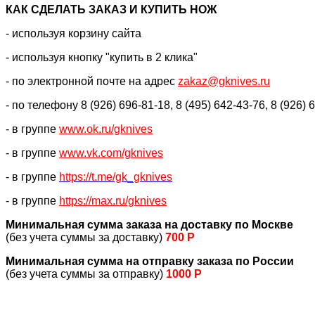
КАК CДЕЛАТЬ ЗАКАЗ И КУПИТЬ НОЖ
- используя корзину сайта
- используя кнопку "купить в 2 клика"
- по электронной почте на адрес
zakaz@gknives.ru
- по телефону 8 (926) 696-81-18, 8 (495) 642-43-76, 8 (926) 
- в группе
www.ok.ru/gknives
- в группе
www.vk.com/gknives
- в группе
https://
t.me/gk_gknives
- в группе
https://max.ru/gknives
Минимальная сумма заказа на доставку по Москве
(без учета суммы за доставку)
700 Р
Минимальная сумма на отправку заказа по России
(без учета суммы за отправку)
1000 Р