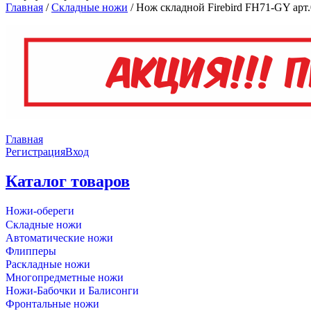
Главная
/
Складные ножи
/
Нож складной Firebird FH71-GY арт.
Главная
Регистрация
Вход
Каталог товаров
Ножи-обереги
Складные ножи
Автоматические ножи
Флипперы
Раскладные ножи
Многопредметные ножи
Ножи-Бабочки и Балисонги
Фронтальные ножи