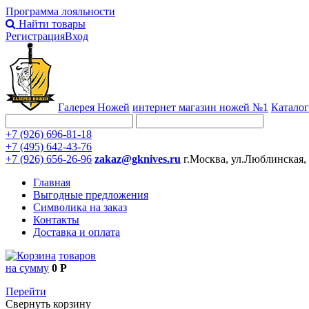
Программа лояльности
Найти товары
Регистрация
Вход
Галерея Ножей
интернет
магазин ножей №1
Каталог
+7 (926) 696-81-18
+7 (495) 642-43-76
+7 (926) 656-26-96
zakaz@gknives.ru
г.Москва, ул.Люблинская,
Главная
Выгодные предложения
Символика на заказ
Контакты
Доставка и оплата
товаров
на сумму
0 Р
Перейти
Свернуть корзину