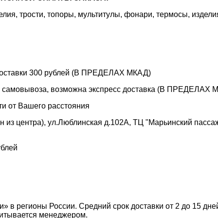
я, трости, топоры, мультитулы, фонари, термосы, издели
 доставки 300 рублей (В ПРЕДЕЛАХ МКАД)
е самовывоза, возможна экспресс доставка (В ПРЕДЕЛАХ МК
ти от Вашего расстояния
 из центра), ул.Люблинская д.102А, ТЦ "Марьинский пассаж"
ублей
 в регионы России. Средний срок доставки от 2 до 15 дней
читывается менеджером.