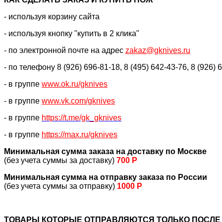
- используя корзину сайта
- используя кнопку "купить в 2 клика"
- по электронной почте на адрес
zakaz@gknives.ru
- по телефону 8 (926) 696-81-18, 8 (495) 642-43-76, 8 (926) 
- в группе
www.ok.ru/gknives
- в группе
www.vk.com/gknives
- в группе
https://
t.me/gk_gknives
- в группе
https://max.ru/gknives
Минимальная сумма заказа на доставку по Москве
(без учета суммы за доставку)
700 Р
Минимальная сумма на отправку заказа по России
(без учета суммы за отправку)
1000 Р
ТОВАРЫ КОТОРЫЕ ОТПРАВЛЯЮТСЯ ТОЛЬКО ПОСЛЕ 