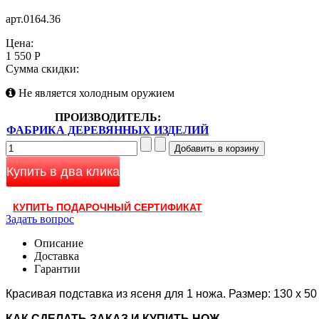
арт.0164.36
Цена:
1 550 Р
Сумма скидки:
Не является холодным оружием
ПРОИЗВОДИТЕЛЬ:
ФАБРИКА ДЕРЕВЯННЫХ ИЗДЕЛИЙ
Купить в два клика
КУПИТЬ ПОДАРОЧНЫЙ СЕРТИФИКАТ
Задать вопрос
Описание
Доставка
Гарантии
Красивая подставка из ясеня для 1 ножа.
Размер: 130 х 50
КАК CДЕЛАТЬ ЗАКАЗ И КУПИТЬ НОЖ