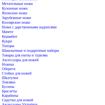
Метательные ножи
Кухонные ножи
Японские ножи
Зарубежные ножи
Кизлярские ножи
Ножи с дарственными надписями
Мачете
Керамбит
Кукри
Топоры
Шашлычные и подарочные наборы
Товары для охоты и туризма
Аксессуары для ножей
Ножны
Обереги
Стойки для ножей
Шкатулки
Темляки
Бусины
Браслеты
Карабины
Скрутки для ножей
Аксессуары Victorinox