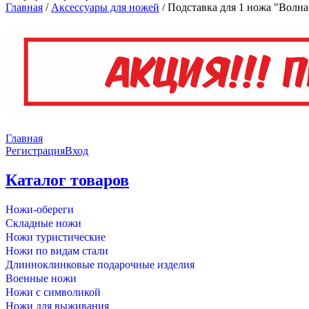
Главная
/
Аксессуары для ножей
/
Подставка для 1 ножа "Волна"
Главная
Регистрация
Вход
Каталог товаров
Ножи-обереги
Складные ножи
Ножи туристические
Ножи по видам стали
Длинноклинковые подарочные изделия
Военные ножи
Ножи с символикой
Ножи для выживания