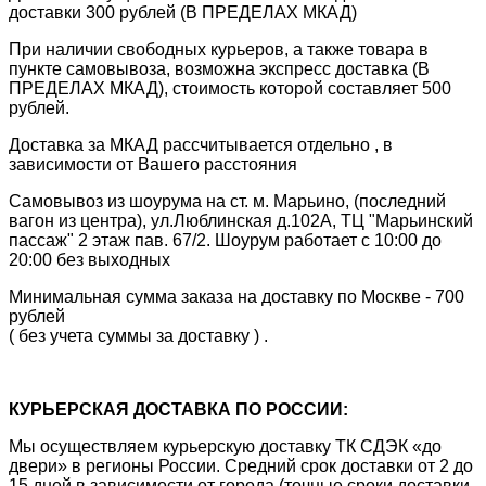
доставки 300 рублей (В ПРЕДЕЛАХ МКАД)
При наличии свободных курьеров, а также товара в
пункте самовывоза, возможна экспресс доставка (В
ПРЕДЕЛАХ МКАД), стоимость которой составляет 500
рублей.
Доставка за МКАД рассчитывается отдельно , в
зависимости от Вашего расстояния
Самовывоз из шоурума на ст. м. Марьино, (последний
вагон из центра), ул.Люблинская д.102А, ТЦ "Марьинский
пассаж" 2 этаж пав. 67/2. Шоурум работает с 10:00 до
20:00 без выходных
Минимальная сумма заказа на доставку по Москве - 700
рублей
( без учета суммы за доставку ) .
КУРЬЕРСКАЯ ДОСТАВКА ПО РОССИИ:
Мы осуществляем курьерскую доставку ТК СДЭК «до
двери» в регионы России. Средний срок доставки от 2 до
15 дней в зависимости от города (точные сроки доставки