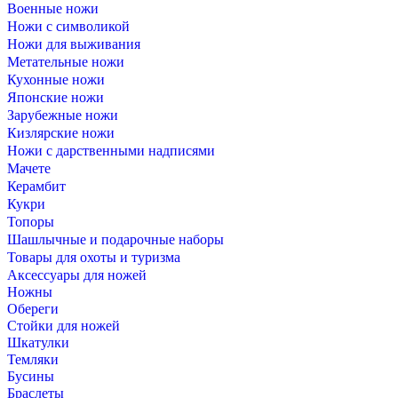
Военные ножи
Ножи с символикой
Ножи для выживания
Метательные ножи
Кухонные ножи
Японские ножи
Зарубежные ножи
Кизлярские ножи
Ножи с дарственными надписями
Мачете
Керамбит
Кукри
Топоры
Шашлычные и подарочные наборы
Товары для охоты и туризма
Аксессуары для ножей
Ножны
Обереги
Стойки для ножей
Шкатулки
Темляки
Бусины
Браслеты