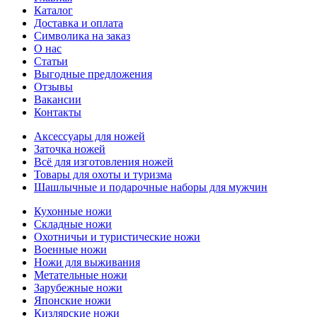
Каталог
Доставка и оплата
Символика на заказ
О нас
Статьи
Выгодные предложения
Отзывы
Вакансии
Контакты
Аксессуары для ножей
Заточка ножей
Всё для изготовления ножей
Товары для охоты и туризма
Шашлычные и подарочные наборы для мужчин
Кухонные ножи
Складные ножи
Охотничьи и туристические ножи
Военные ножи
Ножи для выживания
Метательные ножи
Зарубежные ножи
Японские ножи
Кизлярские ножи